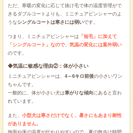
ただ、寒暖の変化に応じて抜け毛で体の温度管理がで
きるダブルコートよりも、ミニチュアピンシャーのよ
うな
シングルコートは寒さには弱い
です。
つまり、ミニチュアピンシャーは
「短毛」に加えて
「シングルコート」なので、気温の変化には案外弱い
のです。
◆気温に敏感な理由②：体が小さい
ミニチュアピンシャーは、
4～6キロ前後
の小さいワン
ちゃんです。
一般的に、体が小さい犬は
寒がりな傾向
にあると言わ
れています。
また、
小型犬は寒さだけでなく、暑さにもあまり耐性
がありません。
地面や床の温度が伝わりやすいので、夏の散歩は時間