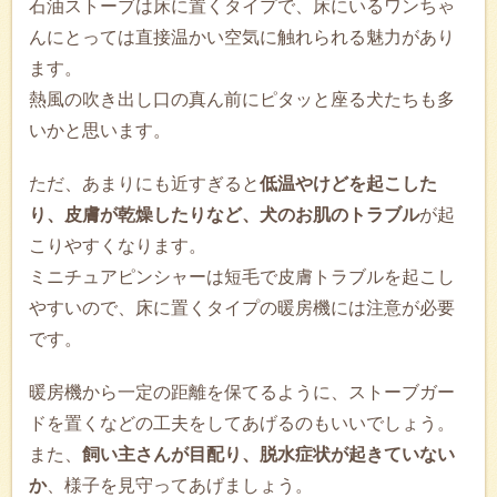
石油ストーブは床に置くタイプで、床にいるワンちゃ
んにとっては直接温かい空気に触れられる魅力があり
ます。
熱風の吹き出し口の真ん前にピタッと座る犬たちも多
いかと思います。
ただ、あまりにも近すぎると
低温やけどを起こした
り、皮膚が乾燥したりなど、犬のお肌のトラブル
が起
こりやすくなります。
ミニチュアピンシャーは短毛で皮膚トラブルを起こし
やすいので、床に置くタイプの暖房機には注意が必要
です。
暖房機から一定の距離を保てるように、ストーブガー
ドを置くなどの工夫をしてあげるのもいいでしょう。
また、
飼い主さんが目配り、脱水症状が起きていない
か
、様子を見守ってあげましょう。