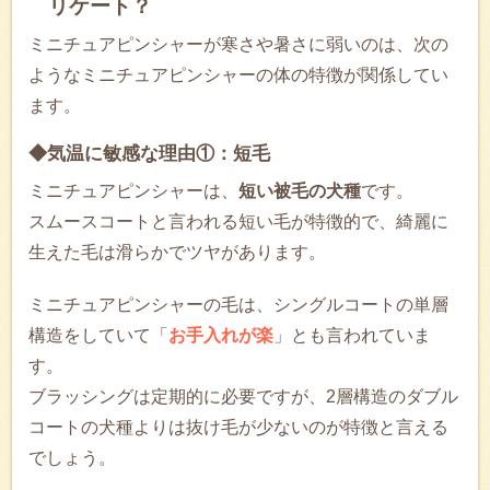
リケート？
ミニチュアピンシャーが寒さや暑さに弱いのは、次の
ようなミニチュアピンシャーの体の特徴が関係してい
ます。
◆気温に敏感な理由①：短毛
ミニチュアピンシャーは、
短い被毛の犬種
です。
スムースコートと言われる短い毛が特徴的で、綺麗に
生えた毛は滑らかでツヤがあります。
ミニチュアピンシャーの毛は、シングルコートの単層
構造をしていて「
お手入れが楽
」とも言われていま
す。
ブラッシングは定期的に必要ですが、2層構造のダブル
コートの犬種よりは抜け毛が少ないのが特徴と言える
でしょう。