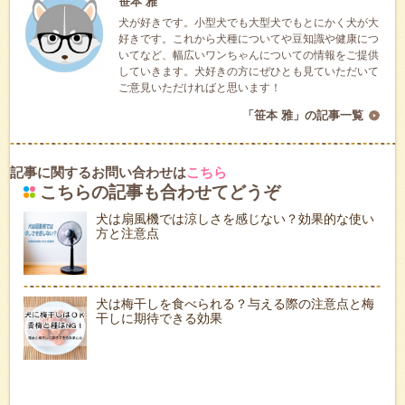
笹本 雅
犬が好きです。小型犬でも大型犬でもとにかく犬が大
好きです。これから犬種についてや豆知識や健康につ
いてなど、幅広いワンちゃんについての情報をご提供
していきます。犬好きの方にぜひとも見ていただいて
ご意見いただければと思います！
「笹本 雅」の記事一覧
記事に関するお問い合わせは
こちら
こちらの記事も合わせてどうぞ
犬は扇風機では涼しさを感じない？効果的な使い
方と注意点
犬は梅干しを食べられる？与える際の注意点と梅
干しに期待できる効果