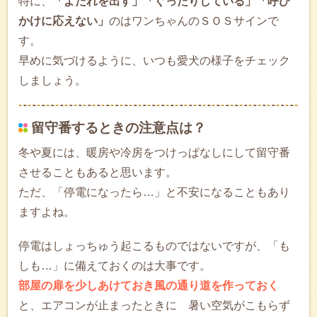
特に、
「よだれを出す」「ぐったりしている」「呼び
かけに応えない」
のはワンちゃんのＳＯＳサインで
す。
早めに気づけるように、いつも愛犬の様子をチェック
しましょう。
留守番するときの注意点は？
冬や夏には、暖房や冷房をつけっぱなしにして留守番
させることもあると思います。
ただ、「停電になったら…」と不安になることもあり
ますよね。
停電はしょっちゅう起こるものではないですが、「も
しも…」に備えておくのは大事です。
部屋の扉を少しあけておき風の通り道を作っておく
と、エアコンが止まったときに 暑い空気がこもらず