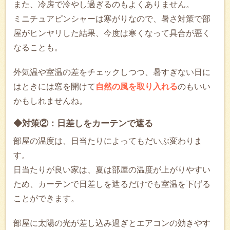
また、冷房で冷やし過ぎるのもよくありません。
ミニチュアピンシャーは寒がりなので、暑さ対策で部
屋がヒンヤリした結果、今度は寒くなって具合が悪く
なることも。
外気温や室温の差をチェックしつつ、暑すぎない日に
はときには窓を開けて
自然の風を取り入れる
のもいい
かもしれませんね。
◆対策②：日差しをカーテンで遮る
部屋の温度は、日当たりによってもだいぶ変わりま
す。
日当たりが良い家は、夏は部屋の温度が上がりやすい
ため、カーテンで日差しを遮るだけでも室温を下げる
ことができます。
部屋に太陽の光が差し込み過ぎとエアコンの効きやす