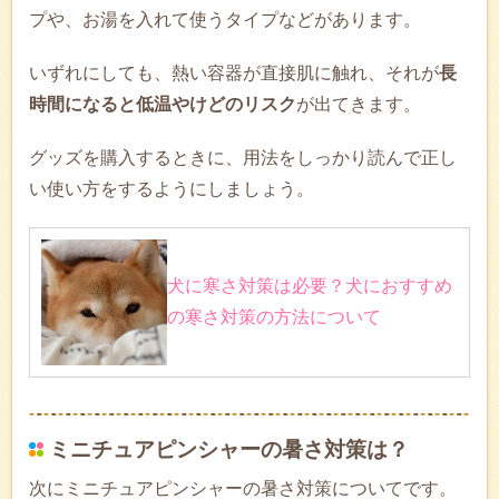
プや、お湯を入れて使うタイプなどがあります。
いずれにしても、熱い容器が直接肌に触れ、それが
長
時間になると低温やけどのリスク
が出てきます。
グッズを購入するときに、用法をしっかり読んで正し
い使い方をするようにしましょう。
犬に寒さ対策は必要？犬におすすめ
の寒さ対策の方法について
ミニチュアピンシャーの暑さ対策は？
次にミニチュアピンシャーの暑さ対策についてです。