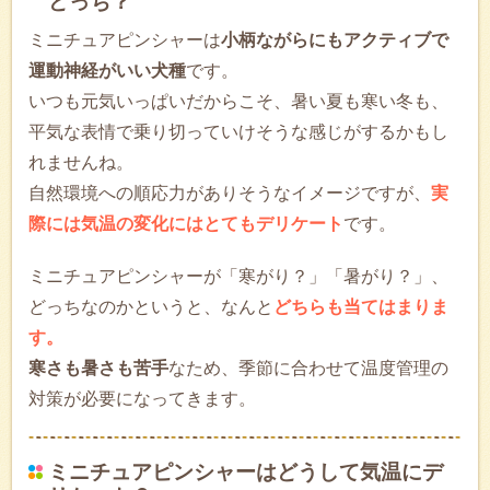
どっち？
ミニチュアピンシャーは
小柄ながらにもアクティブで
運動神経がいい犬種
です。
いつも元気いっぱいだからこそ、暑い夏も寒い冬も、
平気な表情で乗り切っていけそうな感じがするかもし
れませんね。
自然環境への順応力がありそうなイメージですが、
実
際には気温の変化にはとてもデリケート
です。
ミニチュアピンシャーが「寒がり？」「暑がり？」、
どっちなのかというと、なんと
どちらも当てはまりま
す。
寒さも暑さも苦手
なため、季節に合わせて温度管理の
対策が必要になってきます。
ミニチュアピンシャーはどうして気温にデ