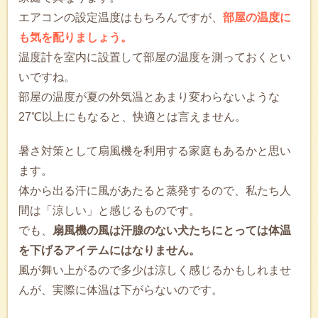
エアコンの設定温度はもちろんですが、
部屋の温度に
も気を配りましょう。
温度計を室内に設置して部屋の温度を測っておくとい
いですね。
部屋の温度が夏の外気温とあまり変わらないような
27℃以上にもなると、快適とは言えません。
暑さ対策として扇風機を利用する家庭もあるかと思い
ます。
体から出る汗に風があたると蒸発するので、私たち人
間は「涼しい」と感じるものです。
でも、
扇風機の風は汗腺のない犬たちにとっては体温
を下げるアイテムにはなりません。
風が舞い上がるので多少は涼しく感じるかもしれませ
んが、実際に体温は下がらないのです。