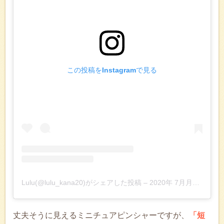
この投稿をInstagramで見る
Lulu(@lulu_kana20)がシェアした投稿
–
2020年 7月月7日午後9時21分PDT
丈夫そうに見えるミニチュアピンシャーですが、
「短