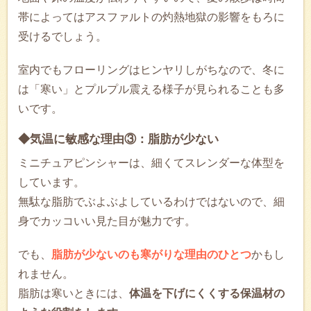
帯によってはアスファルトの灼熱地獄の影響をもろに
受けるでしょう。
室内でもフローリングはヒンヤリしがちなので、冬に
は「寒い」とプルプル震える様子が見られることも多
いです。
◆気温に敏感な理由③：脂肪が少ない
ミニチュアピンシャーは、細くてスレンダーな体型を
しています。
無駄な脂肪でぶよぶよしているわけではないので、細
身でカッコいい見た目が魅力です。
でも、
脂肪が少ないのも寒がりな理由のひとつ
かもし
れません。
脂肪は寒いときには、
体温を下げにくくする保温材の