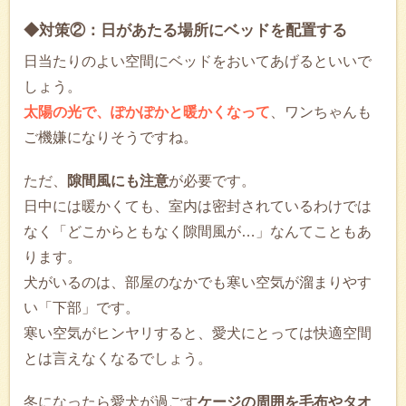
◆対策②：日があたる場所にベッドを配置する
日当たりのよい空間にベッドをおいてあげるといいで
しょう。
太陽の光で、ぽかぽかと暖かくなって
、ワンちゃんも
ご機嫌になりそうですね。
ただ、
隙間風にも注意
が必要です。
日中には暖かくても、室内は密封されているわけでは
なく「どこからともなく隙間風が…」なんてこともあ
ります。
犬がいるのは、部屋のなかでも寒い空気が溜まりやす
い「下部」です。
寒い空気がヒンヤリすると、愛犬にとっては快適空間
とは言えなくなるでしょう。
冬になったら愛犬が過ごす
ケージの周囲を毛布やタオ