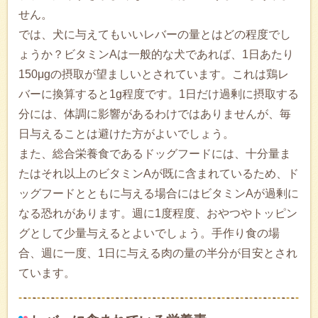
せん。
では、犬に与えてもいいレバーの量とはどの程度でし
ょうか？ビタミンAは一般的な犬であれば、1日あたり
150μgの摂取が望ましいとされています。これは鶏レ
バーに換算すると1g程度です。1日だけ過剰に摂取する
分には、体調に影響があるわけではありませんが、毎
日与えることは避けた方がよいでしょう。
また、総合栄養食であるドッグフードには、十分量ま
たはそれ以上のビタミンAが既に含まれているため、ド
ッグフードとともに与える場合にはビタミンAが過剰に
なる恐れがあります。週に1度程度、おやつやトッピン
グとして少量与えるとよいでしょう。手作り食の場
合、週に一度、1日に与える肉の量の半分が目安とされ
ています。