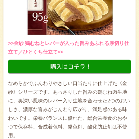
>>金紗 鶏むねとレバーが入った旨みあふれる厚切り仕
立て／ひとくち仕立て<<
なめらかでふんわりやさしい口当たりに仕上げた《金
紗》シリーズです。あっさりした旨みの鶏むね肉生地
に、奥深い風味のレバー入り生地を合わせた2つのおい
しさ、濃厚な旨みがじんわり広がり、満足感のある味
わいです。栄養バランスに優れた、総合栄養食のおや
つで保存料、合成着色料、発色剤、酸化防止剤は不使
用。