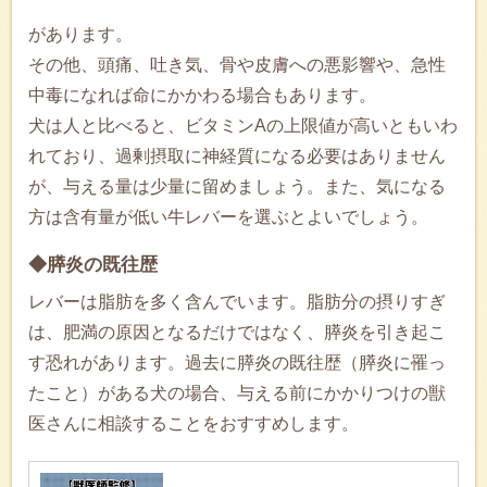
があります。
その他、頭痛、吐き気、骨や皮膚への悪影響や、急性
中毒になれば命にかかわる場合もあります。
犬は人と比べると、ビタミンAの上限値が高いともいわ
れており、過剰摂取に神経質になる必要はありません
が、与える量は少量に留めましょう。また、気になる
方は含有量が低い牛レバーを選ぶとよいでしょう。
◆膵炎の既往歴
レバーは脂肪を多く含んでいます。脂肪分の摂りすぎ
は、肥満の原因となるだけではなく、膵炎を引き起こ
す恐れがあります。過去に膵炎の既往歴（膵炎に罹っ
たこと）がある犬の場合、与える前にかかりつけの獣
医さんに相談することをおすすめします。