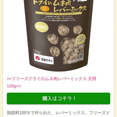
>>フリーズドライのムネ肉レバーミックス 犬用
120g<<
鶏原料100％で作られた、レバーミックス。フリーズド