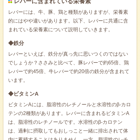
レバーに含まれている栄養素
レバーには、牛、豚、鶏と種類がありますが、栄養素
的にはやや違いがあります。以下、レバーに共通に含
まれている栄養素について説明していきます。
◆鉄分
レバーといえば、鉄分が真っ先に思いつくのではない
でしょうか？ささみと比べて、豚レバーで約65倍、鶏
レバーで約45倍、牛レバーで約20倍の鉄分が含まれて
います。
◆ビタミンA
ビタミンAには、脂溶性のレチノールと水溶性のβ-カロ
テンの2種類があります。レバーに含まれるビタミンA
は、脂溶性のレチノールです。水溶性のβ-カロテン
は、過剰に摂取してもおしっこと一緒に排出されて体
内に蓄積することはありません。一方、脂溶性のレチ