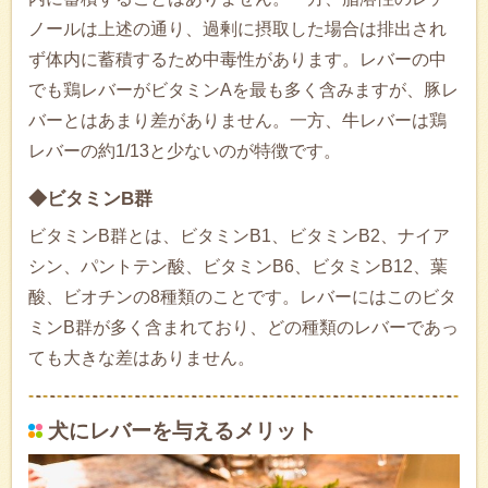
ノールは上述の通り、過剰に摂取した場合は排出され
ず体内に蓄積するため中毒性があります。レバーの中
でも鶏レバーがビタミンAを最も多く含みますが、豚レ
バーとはあまり差がありません。一方、牛レバーは鶏
レバーの約1/13と少ないのが特徴です。
◆ビタミンB群
ビタミンB群とは、ビタミンB1、ビタミンB2、ナイア
シン、パントテン酸、ビタミンB6、ビタミンB12、葉
酸、ビオチンの8種類のことです。レバーにはこのビタ
ミンB群が多く含まれており、どの種類のレバーであっ
ても大きな差はありません。
犬にレバーを与えるメリット