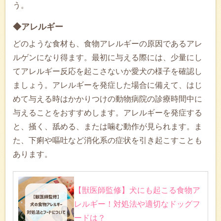
う。
◆アレルギー
どのような食材も、食物アレルギーの原因であるアレ
ルゲンになり得ます。最初に与える際には、少量にし
てアレルギー反応を起こさないか愛犬の様子を確認し
ましょう。アレルギーを発症した場合に備えて、はじ
めて与える時はかかりつけの動物病院の診療時間中に
与えることをおすすめします。アレルギーを発症する
と、掻く、舐める、または噛む動作が見られます。ま
た、下痢や嘔吐など消化系の症状を引き起こすことも
あります。
【獣医師監修】犬にも起こる食物ア
レルギー！対処法や適切なドッグフ
ードは？