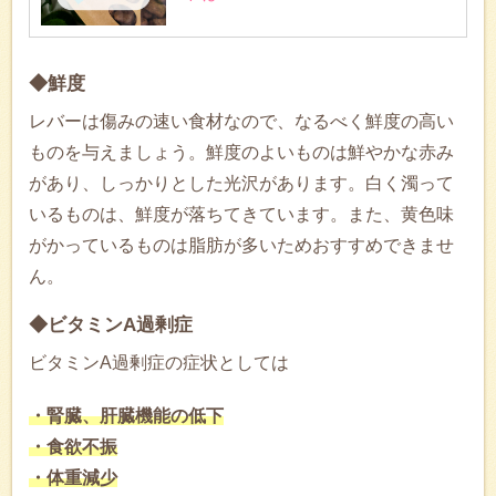
◆鮮度
レバーは傷みの速い食材なので、なるべく鮮度の高い
ものを与えましょう。鮮度のよいものは鮮やかな赤み
があり、しっかりとした光沢があります。白く濁って
いるものは、鮮度が落ちてきています。また、黄色味
がかっているものは脂肪が多いためおすすめできませ
ん。
◆ビタミンA過剰症
ビタミンA過剰症の症状としては
・腎臓、肝臓機能の低下
・食欲不振
・体重減少