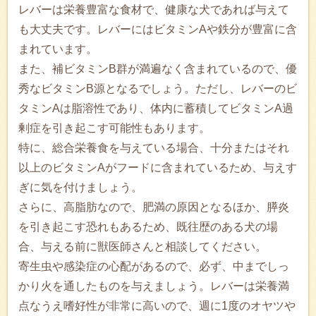
レバーは栄養豊富な食材で、健康な犬であれば与えて
も大丈夫です。レバーにはビタミンAや鉄分が豊富に含
まれています。
また、補ビタミンB群が満遍なく含まれているので、優
秀なビタミンB源となるでしょう。ただし、レバーのビ
タミンAは脂溶性であり、体内に蓄積してビタミンA過
剰症を引き起こす可能性もあります。
特に、総合栄養食を与えている場合、十分またはそれ
以上のビタミンAがフードに含まれているため、与えす
ぎに気を付けましょう。
さらに、高脂肪なので、肥満の原因となるほか、膵炎
を引き起こす恐れもあるため、既往歴のある犬の場
合、与える前に獣医師さんと相談してください。
寄生虫や感染症の心配があるので、必ず、中までしっ
かり火を通したものを与えましょう。レバーは栄養満
点なうえ嗜好性が非常に高いので、週に1度のオヤツや