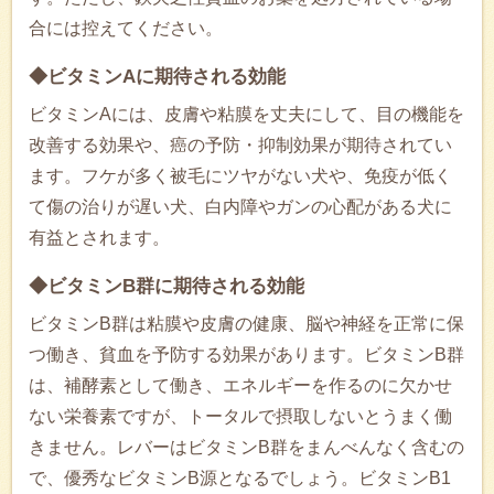
合には控えてください。
◆ビタミンAに期待される効能
ビタミンAには、皮膚や粘膜を丈夫にして、目の機能を
改善する効果や、癌の予防・抑制効果が期待されてい
ます。フケが多く被毛にツヤがない犬や、免疫が低く
て傷の治りが遅い犬、白内障やガンの心配がある犬に
有益とされます。
◆ビタミンB群に期待される効能
ビタミンB群は粘膜や皮膚の健康、脳や神経を正常に保
つ働き、貧血を予防する効果があります。ビタミンB群
は、補酵素として働き、エネルギーを作るのに欠かせ
ない栄養素ですが、トータルで摂取しないとうまく働
きません。レバーはビタミンB群をまんべんなく含むの
で、優秀なビタミンB源となるでしょう。ビタミンB1