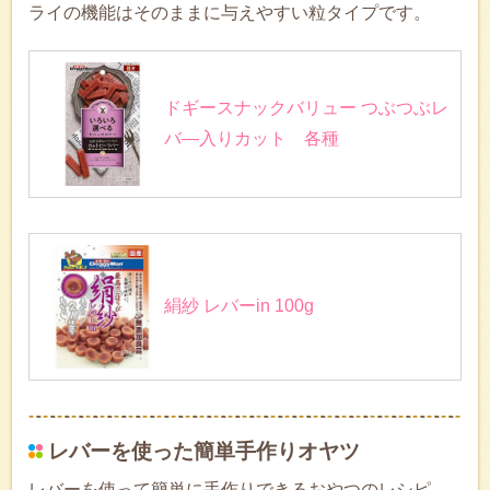
ライの機能はそのままに与えやすい粒タイプです。
ドギースナックバリュー つぶつぶレ
バ―入りカット 各種
絹紗 レバーin 100g
レバーを使った簡単手作りオヤツ
レバーを使って簡単に手作りできるおやつのレシピ