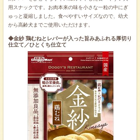
用スナックです。お肉本来の味を小さな一粒の中にぎ
ゅっと凝縮しました。食べやすいサイズなので、幼犬
から高齢犬までご使用いただけます。
◆金紗 鶏むねとレバーが入った旨みあふれる厚切り
仕立て／ひとくち仕立て