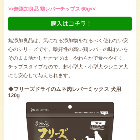
>>無添加良品 鶏レバーチップス 60g<<
無添加良品は、気になる添加物をなるべく使わない安
心のシリーズです。嗜好性の高い鶏レバーの味わいを
そのまま活かしたオヤツは、やわらかで食べやすく、
チップスタイプなので、超小型犬・小型犬やシニア犬
にも安心して与えられます。
◆フリーズドライのムネ肉レバーミックス 犬用
120g