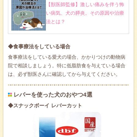
【獣医師監修】激しい痛みを伴う怖
い病気、犬の膵炎。その原因や治療
法とは？
◆食事療法をしている場合
食事療法をしている愛犬の場合、かかりつけの動物病
院で相談しましょう。特に低脂肪食を与えている場合
は、必ず獣医さんに確認してから与えてください。
レバーを使った犬のおやつ4選
◆スナックボーイ レバーカット