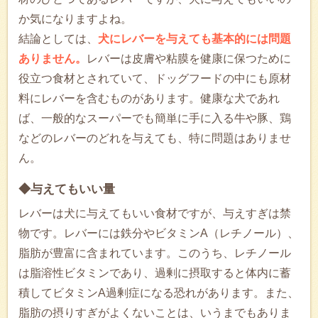
か気になりますよね。
結論としては、
犬にレバーを与えても基本的には問題
ありません。
レバーは皮膚や粘膜を健康に保つために
役立つ食材とされていて、ドッグフードの中にも原材
料にレバーを含むものがあります。健康な犬であれ
ば、一般的なスーパーでも簡単に手に入る牛や豚、鶏
などのレバーのどれを与えても、特に問題はありませ
ん。
◆与えてもいい量
レバーは犬に与えてもいい食材ですが、与えすぎは禁
物です。レバーには鉄分やビタミンA（レチノール）、
脂肪が豊富に含まれています。このうち、レチノール
は脂溶性ビタミンであり、過剰に摂取すると体内に蓄
積してビタミンA過剰症になる恐れがあります。また、
脂肪の摂りすぎがよくないことは、いうまでもありま