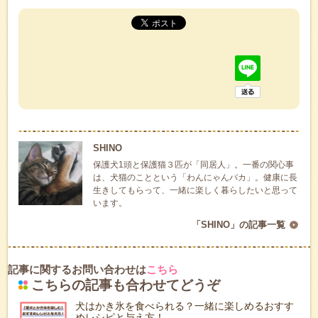
SHINO
保護犬1頭と保護猫３匹が「同居人」。一番の関心事
は、犬猫のことという「わんにゃんバカ」。健康に長
生きしてもらって、一緒に楽しく暮らしたいと思って
います。
「SHINO」の記事一覧
記事に関するお問い合わせは
こちら
こちらの記事も合わせてどうぞ
犬はかき氷を食べられる？一緒に楽しめるおすす
めレシピと与え方！