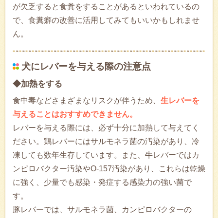
が欠乏すると食糞をすることがあるといわれているの
で、食糞癖の改善に活用してみてもいいかもしれませ
ん。
犬にレバーを与える際の注意点
◆加熱をする
食中毒などさまざまなリスクが伴うため、
生レバーを
与えることはおすすめできません。
レバーを与える際には、必ず十分に加熱して与えてく
ださい。鶏レバーにはサルモネラ菌の汚染があり、冷
凍しても数年生存しています。また、牛レバーではカ
ンピロバクター汚染やO-157汚染があり、これらは乾燥
に強く、少量でも感染・発症する感染力の強い菌で
す。
豚レバーでは、サルモネラ菌、カンピロバクターの