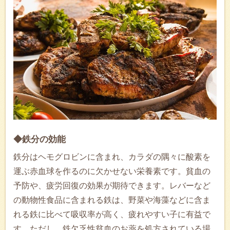
◆鉄分の効能
鉄分はヘモグロビンに含まれ、カラダの隅々に酸素を
運ぶ赤血球を作るのに欠かせない栄養素です。貧血の
予防や、疲労回復の効果が期待できます。レバーなど
の動物性食品に含まれる鉄は、野菜や海藻などに含ま
れる鉄に比べて吸収率が高く、疲れやすい子に有益で
す。ただし、鉄欠乏性貧血のお薬を処方されている場