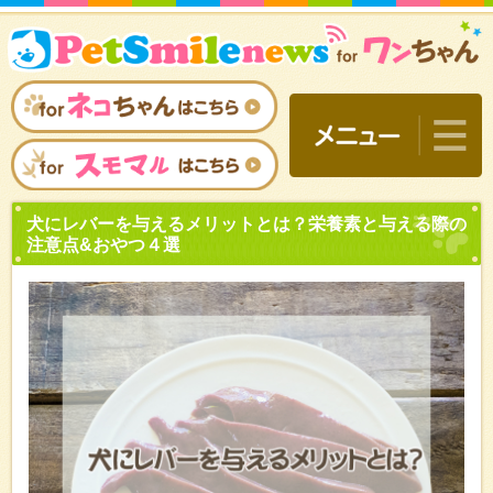
犬にレバーを与えるメリッ
注意点&おやつ４選