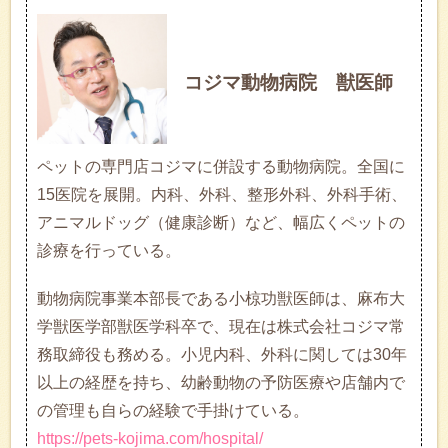
コジマ動物病院 獣医師
ペットの専門店コジマに併設する動物病院。全国に
15医院を展開。内科、外科、整形外科、外科手術、
アニマルドッグ（健康診断）など、幅広くペットの
診療を行っている。
動物病院事業本部長である小椋功獣医師は、麻布大
学獣医学部獣医学科卒で、現在は株式会社コジマ常
務取締役も務める。小児内科、外科に関しては30年
以上の経歴を持ち、幼齢動物の予防医療や店舗内で
の管理も自らの経験で手掛けている。
https://pets-kojima.com/hospital/