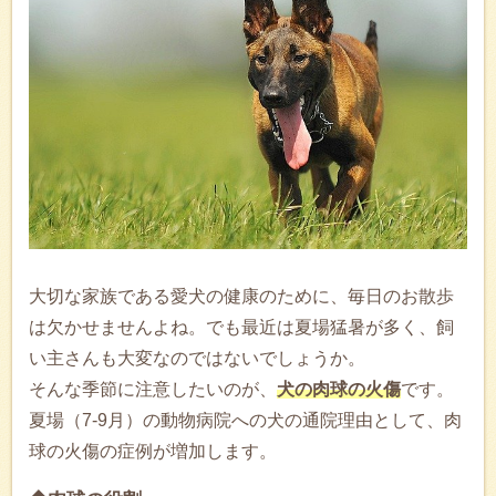
大切な家族である愛犬の健康のために、毎日のお散歩
は欠かせませんよね。でも最近は夏場猛暑が多く、飼
い主さんも大変なのではないでしょうか。
そんな季節に注意したいのが、
犬の肉球の火傷
です。
夏場（7-9月）の動物病院への犬の通院理由として、肉
球の火傷の症例が増加します。