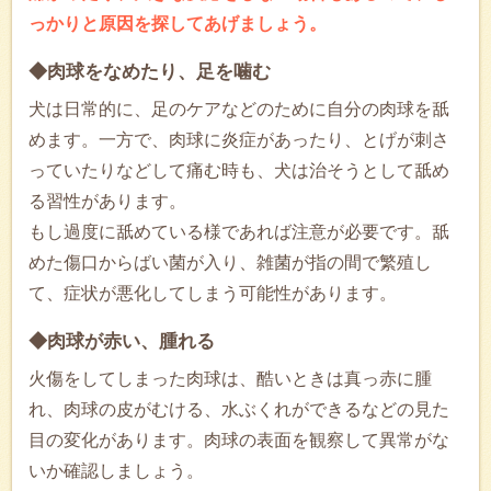
っかりと原因を探してあげましょう。
◆肉球をなめたり、足を噛む
犬は日常的に、足のケアなどのために自分の肉球を舐
めます。一方で、肉球に炎症があったり、とげが刺さ
っていたりなどして痛む時も、犬は治そうとして舐め
る習性があります。
もし過度に舐めている様であれば注意が必要です。舐
めた傷口からばい菌が入り、雑菌が指の間で繁殖し
て、症状が悪化してしまう可能性があります。
◆肉球が赤い、腫れる
火傷をしてしまった肉球は、酷いときは真っ赤に腫
れ、肉球の皮がむける、水ぶくれができるなどの見た
目の変化があります。肉球の表面を観察して異常がな
いか確認しましょう。