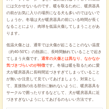
には欠かせないものです。暖を取るために、暖房器具
の前がお気に入りの場所になる犬も多いのではないで
しょうか。冬場は犬が暖房器具の前にいる時間が長く
なることにより、肉球を低温火傷してしまうことがあ
ります。
低温火傷とは、通常では火傷が起こることのない温度
（約40-50℃）の熱源に、長時間触れていることで起き
てしまう火傷です。
通常の火傷とは異なり、なかなか
気づきづらいのが特徴
です。冬場は暖を取るために愛
犬が暖房器具に長時間近づきすぎてしまっていること
が無いか注意して見ていてあげましょう。対策とし
て、直接熱の出る部分に触れないように、暖房器具を
サークルで囲ったりするなどして、犬が暖房器具に近
づきすぎないようにしてあげるのもいい方法です。