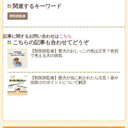
関連するキーワード
獣医師監修
記事に関するお問い合わせは
こちら
こちらの記事も合わせてどうぞ
【獣医師監修】愛犬のおしっこの色は正常？色別
で考える犬の病気
【獣医師監修】愛犬が虫に刺されたら注意！薬や
虫除けのポイントについて解説