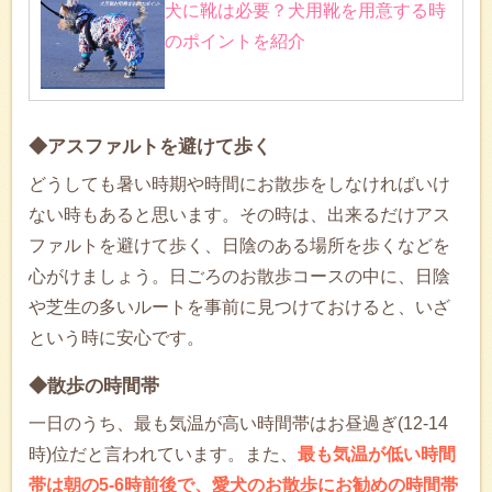
犬に靴は必要？犬用靴を用意する時
のポイントを紹介
◆アスファルトを避けて歩く
どうしても暑い時期や時間にお散歩をしなければいけ
ない時もあると思います。その時は、出来るだけアス
ファルトを避けて歩く、日陰のある場所を歩くなどを
心がけましょう。日ごろのお散歩コースの中に、日陰
や芝生の多いルートを事前に見つけておけると、いざ
という時に安心です。
◆散歩の時間帯
一日のうち、最も気温が高い時間帯はお昼過ぎ(12-14
時)位だと言われています。また、
最も気温が低い時間
帯は朝の5-6時前後で、愛犬のお散歩にお勧めの時間帯