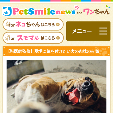
【獣医師監修】夏場に気を