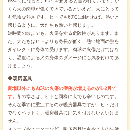
が30℃になると、60℃を超えると言われています。い
くら犬の肉球が強くできているといえど、犬にとって
も危険な熱さです。ヒトでも60℃に触れれば、熱いと
感じるように、犬たちも熱いと感じます。
短時間の散歩でも、火傷をする危険性があります。ま
た、犬たちはヒトよりも身長が低く、熱い地面の熱を
ダイレクトに身体で受けます。肉球の火傷だけではな
く、温度による犬の身体のダメージにも気を付けてあ
げましょう。
◆暖房器具
夏場以外にも肉球の火傷の症例が増えるのが1-2月で
す。
冬の寒さは、ヒトと同様に犬でも辛いものです。
そんな季節に重宝するのが暖房器具ですが、ヒトだけ
でなくペットも、暖房器具には気を付けないといけま
せん。
ストーブやヒーターなど、暖房器具は今やヒトの生活