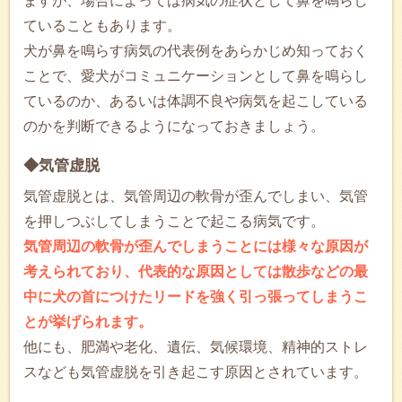
ますが、場合によっては病気の症状として鼻を鳴らし
ていることもあります。
犬が鼻を鳴らす病気の代表例をあらかじめ知っておく
ことで、愛犬がコミュニケーションとして鼻を鳴らし
ているのか、あるいは体調不良や病気を起こしている
のかを判断できるようになっておきましょう。
◆気管虚脱
気管虚脱とは、気管周辺の軟骨が歪んでしまい、気管
を押しつぶしてしまうことで起こる病気です。
気管周辺の軟骨が歪んでしまうことには様々な原因が
考えられており、代表的な原因としては散歩などの最
中に犬の首につけたリードを強く引っ張ってしまうこ
とが挙げられます。
他にも、肥満や老化、遺伝、気候環境、精神的ストレ
スなども気管虚脱を引き起こす原因とされています。