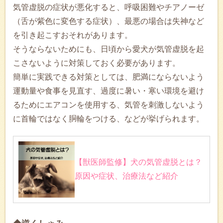
気管虚脱の症状が悪化すると、呼吸困難やチアノーゼ
（舌が紫色に変色する症状）、最悪の場合は失神など
を引き起こすおそれがあります。
そうならないためにも、日頃から愛犬が気管虚脱を起
こさないように対策しておく必要があります。
簡単に実践できる対策としては、肥満にならないよう
運動量や食事を見直す、過度に暑い・寒い環境を避け
るためにエアコンを使用する、気管を刺激しないよう
に首輪ではなく胴輪をつける、などが挙げられます。
【獣医師監修】犬の気管虚脱とは？
原因や症状、治療法など紹介