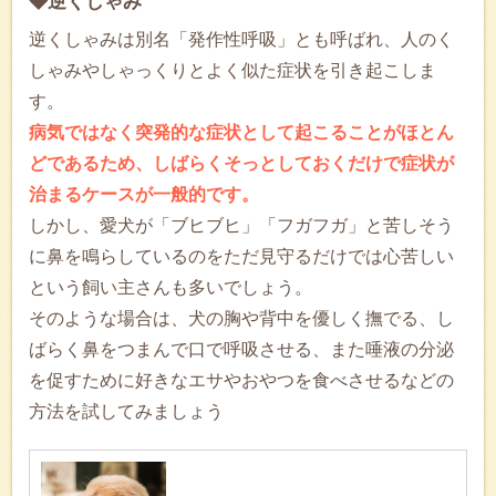
◆逆くしゃみ
逆くしゃみは別名「発作性呼吸」とも呼ばれ、人のく
しゃみやしゃっくりとよく似た症状を引き起こしま
す。
病気ではなく突発的な症状として起こることがほとん
どであるため、しばらくそっとしておくだけで症状が
治まるケースが一般的です。
しかし、愛犬が「ブヒブヒ」「フガフガ」と苦しそう
に鼻を鳴らしているのをただ見守るだけでは心苦しい
という飼い主さんも多いでしょう。
そのような場合は、犬の胸や背中を優しく撫でる、し
ばらく鼻をつまんで口で呼吸させる、また唾液の分泌
を促すために好きなエサやおやつを食べさせるなどの
方法を試してみましょう