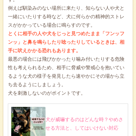
例えば馴染みのない場所に来たり、知らない人や犬と
一緒にいたりする時など、犬に何らかの精神的ストレ
スがかかっている場合に鳴らすのです。
とくに相手の人や犬をじっと見つめたまま「フンッフ
ンッ」と鼻を鳴らしたり唸ったりしているときは、相
手に吠えかかる恐れもあります。
最悪の場合には飛びかかったり噛み付いたりする危険
性も考えられるため、相手に脅威や警戒心を抱いてい
るような犬の様子を発見したら速やかにその場から立
ち去るようにしましょう。
犬を刺激しないのがポイントです。
犬が威嚇するのはどんな時？やめさ
せる方法と、してはいけない対応