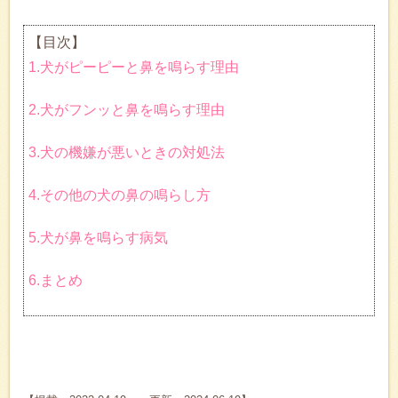
【目次】
1.犬がピーピーと鼻を鳴らす理由
2.犬がフンッと鼻を鳴らす理由
3.犬の機嫌が悪いときの対処法
4.その他の犬の鼻の鳴らし方
5.犬が鼻を鳴らす病気
6.まとめ