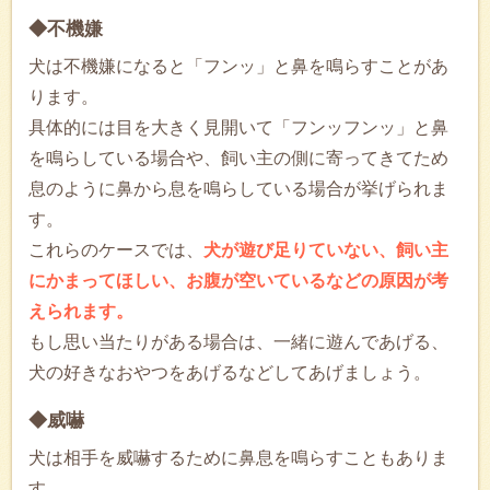
◆不機嫌
犬は不機嫌になると「フンッ」と鼻を鳴らすことがあ
ります。
具体的には目を大きく見開いて「フンッフンッ」と鼻
を鳴らしている場合や、飼い主の側に寄ってきてため
息のように鼻から息を鳴らしている場合が挙げられま
す。
これらのケースでは、
犬が遊び足りていない、飼い主
にかまってほしい、お腹が空いているなどの原因が考
えられます。
もし思い当たりがある場合は、一緒に遊んであげる、
犬の好きなおやつをあげるなどしてあげましょう。
◆威嚇
犬は相手を威嚇するために鼻息を鳴らすこともありま
す。