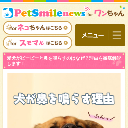
愛犬がピーピーと鼻を鳴ら
します！