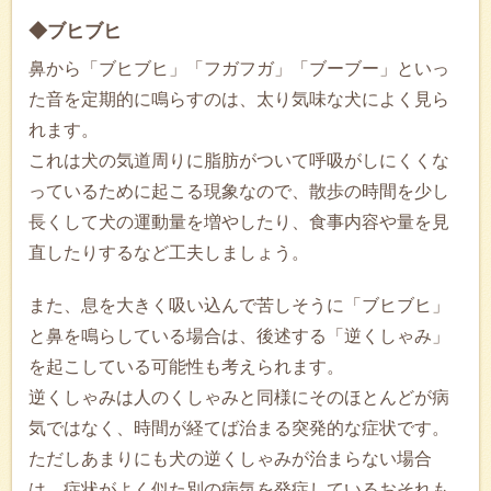
◆ブヒブヒ
鼻から「ブヒブヒ」「フガフガ」「ブーブー」といっ
た音を定期的に鳴らすのは、太り気味な犬によく見ら
れます。
これは犬の気道周りに脂肪がついて呼吸がしにくくな
っているために起こる現象なので、散歩の時間を少し
長くして犬の運動量を増やしたり、食事内容や量を見
直したりするなど工夫しましょう。
また、息を大きく吸い込んで苦しそうに「ブヒブヒ」
と鼻を鳴らしている場合は、後述する「逆くしゃみ」
を起こしている可能性も考えられます。
逆くしゃみは人のくしゃみと同様にそのほとんどが病
気ではなく、時間が経てば治まる突発的な症状です。
ただしあまりにも犬の逆くしゃみが治まらない場合
は、症状がよく似た別の病気を発症しているおそれも