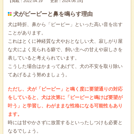
【掲載：2022.04.19 更新：2024.06.19】
犬がピーピーと鼻を鳴らす理由
犬は時折、鼻から「ピーピー」といった高い音を出す
ことがあります。
これはとくに神経質な犬やおとなしい犬、寂しがり屋
な犬によく見られる癖で、飼い主への甘えや寂しさを
表していると考えられています。
こうした場合はかまってあげて、犬の不安を取り除い
てあげるよう努めましょう。
ただし、犬が「ピーピー」と鳴く度に要望通りの対応
をしていると、犬は次第に「ピーピーと鳴けば要望が
叶う」と学習し、わがままな性格になる可能性もあり
ます。
時には甘やかさずに放置するといったしつけも必要と
なるでしょう。