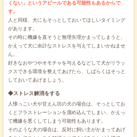
くない」というアピールである可能性もあるからで
す。
人と同様、犬にもそっとしておいてほしいタイミング
があります。
その時に機嫌を直そうと無理矢理かまってしまうと、
かえって犬に余計なストレスを与えてしまいかねませ
ん。
好きなおやつやオモチャを与えるなどして犬がリラッ
クスできる環境を整えてあげたら、しばらくはそっと
しておいてあげましょう。
◆ストレス解消をする
人懐っこい犬や甘えん坊の犬の場合は、そっとしてお
くとフラストレーションを溜め込んでしまい、かえっ
て機嫌を悪くしてしまう可能性もあります。
そのような犬の場合は、反対に飼い主がかまってあげ