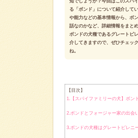
知でしょうか？今回はこのスパ
る「ボンド」について紹介して
や能力などの基本情報から、ボ
話なのかなど、詳細情報をまと
ボンドの犬種であるグレートピ
介してきますので、ぜひチェッ
ね。
【目次】
1.【スパイファミリーの犬】ボン
2.ボンドとフォージャー家の出会
3.ボンドの犬種はグレートピレニ