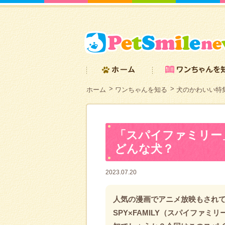
ホーム
ワンちゃんを知る
犬のかわいい特
「スパイファミリー
どんな犬？
2023.07.20
人気の漫画でアニメ放映もされ
SPY×FAMILY（スパイファミ