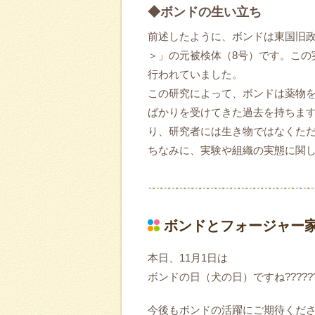
◆ボンドの生い立ち
前述したように、ボンドは東国旧
＞」の元被検体（8号）です。この
行われていました。
この研究によって、ボンドは薬物
ばかりを受けてきた過去を持ちま
り、研究者には生き物ではなくた
ちなみに、実験や組織の実態に関
ボンドとフォージャー
本日、11月1日は
ボンドの日（犬の日）ですね???????
今後もボンドの活躍にご期待ください