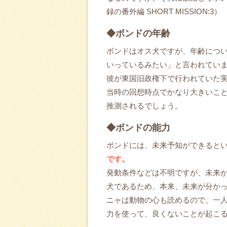
録の番外編 SHORT MISSION:3）
◆ボンドの年齢
ボンドはオス犬ですが、年齢につ
いっているみたい」と言われてい
彼が東国旧政権下で行われていた
当時の回想時点でかなり大きいこ
推測されるでしょう。
◆ボンドの能力
ボンドには、未来予知ができると
です。
発動条件などは不明ですが、未来
犬であるため、本来、未来が分か
ニャは動物の心も読めるので、一
力を使って、良くないことが起こ