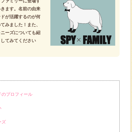
イファミリーに登場す
いきます。名前の由来
ンドが活躍するのが何
めてみました！また、
レニーズについても紹
クしてみてください
ドのプロフィール
い
ーズ