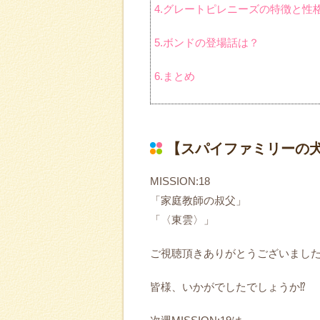
4.グレートピレニーズの特徴と性
5.ボンドの登場話は？
6.まとめ
【スパイファミリーの
MISSION:18
「家庭教師の叔父」
「〈東雲〉」
ご視聴頂きありがとうございました‼
皆様、いかがでしたでしょうか⁉️