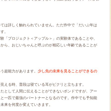
いては詳しく触れられていません。ただ作中で「だいぶ年は
ます。
実験「プロジェクト＜アップル＞」の実験体であることや、
とから、おじいちゃんと呼ぶのが相応しい年齢であることが
いう超能力があります。
少し先の未来を見ることができるの
が見える時、普段は寝ている耳がピクリと立ちます。
ったとして人間に伝えることができないボンドですが、アー
人と一匹で最強のパートナーとなるのです。作中でも予知能
る未来を何度か変えていきます。