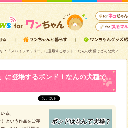
集
「スパイファミリー」に登場するボンド！なんの犬種でどんな犬？
」に登場するボンド！なんの犬種で
ている、
リー）という作品をご存