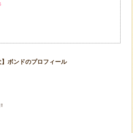
格
犬】ボンドのプロフィール
️