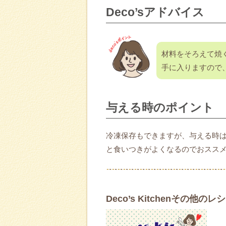
Deco’sアドバイス
材料をそろえて焼く
手に入りますので
与える時のポイント
冷凍保存もできますが、与える時
と食いつきがよくなるのでおスス
Deco’s Kitchenその他の