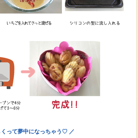
しくって夢中になっちゃう♡ ／