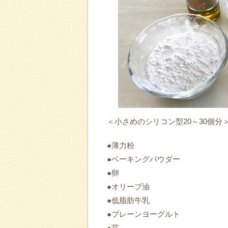
＜小さめのシリコン型20～30個分
●薄力粉
●ベーキングパウダー
●卵
●オリーブ油
●低脂肪牛乳
●プレーンヨーグルト
●苺