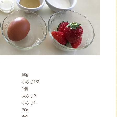
＞
50g
小さじ1/2
1個
大さじ2
小さじ1
30g
4粒