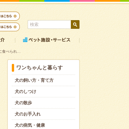
緒に食べられ…
ワンちゃんと暮らす
犬の飼い方・育て方
犬のしつけ
犬の散歩
犬のお手入れ
犬の病気・健康