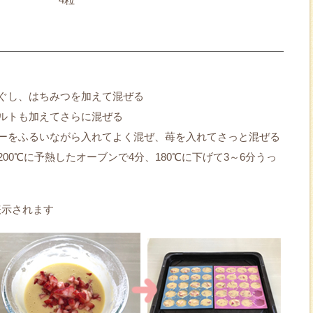
ぐし、はちみつを加えて混ぜる
ルトも加えてさらに混ぜる
ーをふるいながら入れてよく混ぜ、苺を入れてさっと混ぜる
00℃に予熱したオーブンで4分、180℃に下げて3～6分うっ
表示されます