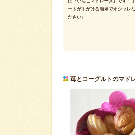
は『いちごマドレーヌ』です！
ートが手がける簡単でオシャレ
ださい♪
苺とヨーグルトのマド