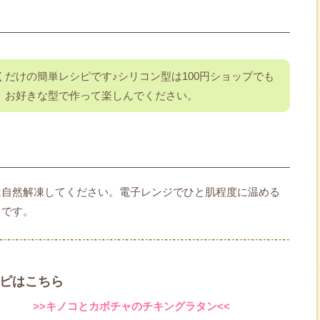
だけの簡単レシピです♪シリコン型は100円ショップでも
、お好きな型で作って楽しんでください。
は自然解凍してください。電子レンジでひと肌程度に温める
メです。
レシピはこちら
>>キノコとカボチャのチキングラタン<<