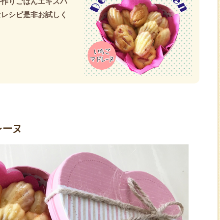
手作りごはんエキスパ
なレシピ是非お試しく
レーヌ