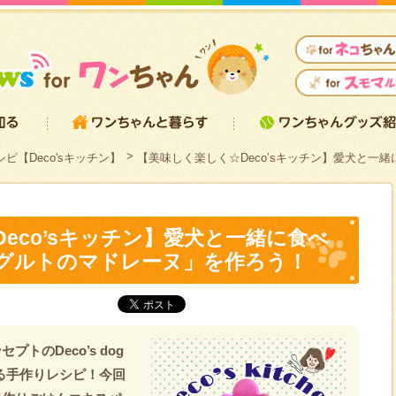
ピ【Deco'sキッチン】
【美味しく楽しく☆Deco’sキッチン】愛犬と一
eco’sキッチン】愛犬と一緒に食べ
グルトのマドレーヌ」を作ろう！
トのDeco’s dog
える手作りレシピ！今回