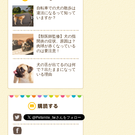
自転車での犬の散歩は
違法になるって知って
いますか？
【獣医師監修】犬の指
間炎の症状、原因は？
肉球が赤くなっている
のは要注意！
犬の舌が出てるのは何
で？出たままになって
いる理由