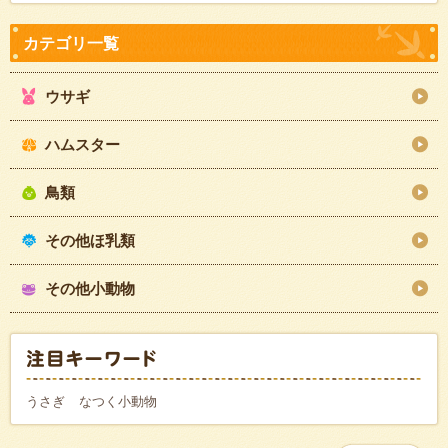
ウサギ
ハムスター
鳥類
その他ほ乳類
その他小動物
うさぎ
なつく小動物