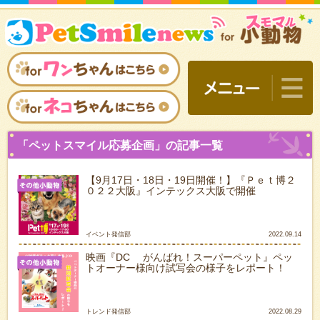
【9月17日・18日・19日開催！】『Ｐｅｔ博２
０２２大阪』インテックス大阪で開催
イベント発信部
2022.09.14
映画『DC がんばれ！スーパーペット』ペッ
トオーナー様向け試写会の様子をレポート！
「ペットスマイル応募企画
トレンド発信部
2022.08.29