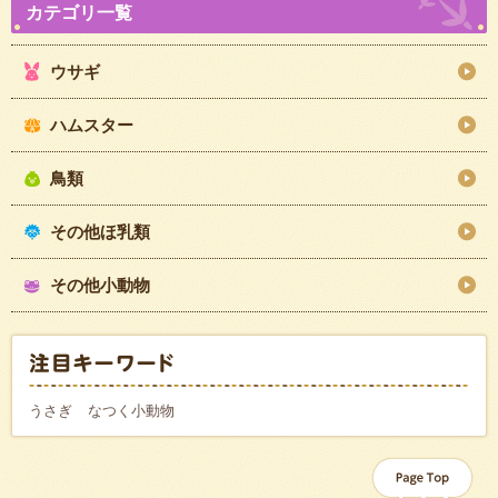
ウサギ
ハムスター
鳥類
その他ほ乳類
その他小動物
うさぎ
なつく小動物