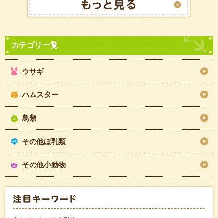
ウサギ
ハムスター
鳥類
その他ほ乳類
その他小動物