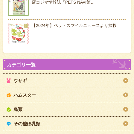
店コジマ情報誌『PETS NAVI第…
【2024年】ペットスマイルニュースより挨拶
ウサギ
ハムスター
鳥類
その他ほ乳類