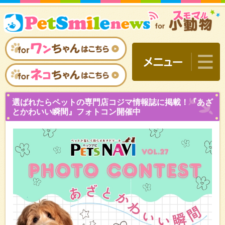
選ばれたらペットの専門店
とかわいい瞬間』フォトコ