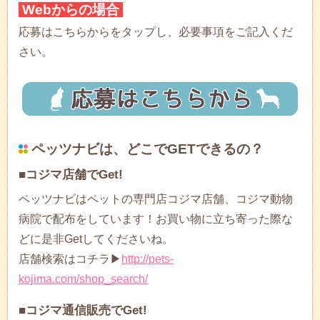
Webからの場合
応募はこちらからをタップし、必要事項をご記入くだ
さい。
ペッツナビは、どこでGETできるの？
■コジマ店舗でGet!
ペッツナビはペットの専門店コジマ店舗、コジマ動物
病院で配布をしています！お買い物に立ち寄った際な
どに是非Getしてくださいね。
店舗検索はコチラ▶
http://pets-
kojima.com/shop_search/
■コジマ通信販売でGet!