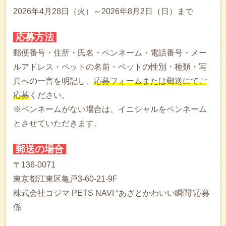
2026年4月28日（火）～2026年8月2日（日）まで
応募方法
郵便番号・住所・氏名・ペンネーム・電話番号・メー
ルアドレス・ペットの名前・ペットの性別・種類・写
真への一言を明記し、
応募フォームまたは郵送にてご
応募
ください。
※ペンネームがない場合は、イニシャルをペンネーム
とさせていただきます。
郵送の場合
〒136-0071
東京都江東区亀戸3-60-21-9F
株式会社コジマ PETS NAVI “あざとかわいい瞬間”応募
係