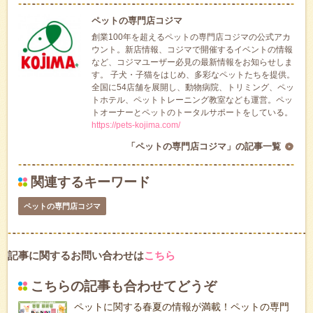
ペットの専門店コジマ
創業100年を超えるペットの専門店コジマの公式アカ
ウント。新店情報、コジマで開催するイベントの情報
など、コジマユーザー必見の最新情報をお知らせしま
す。 子犬・子猫をはじめ、多彩なペットたちを提供。
全国に54店舗を展開し、動物病院、トリミング、ペッ
トホテル、ペットトレーニング教室なども運営。ペッ
トオーナーとペットのトータルサポートをしている。
https://pets-kojima.com/
「ペットの専門店コジマ」の記事一覧
関連するキーワード
ペットの専門店コジマ
記事に関するお問い合わせは
こちら
こちらの記事も合わせてどうぞ
ペットに関する春夏の情報が満載！ペットの専門