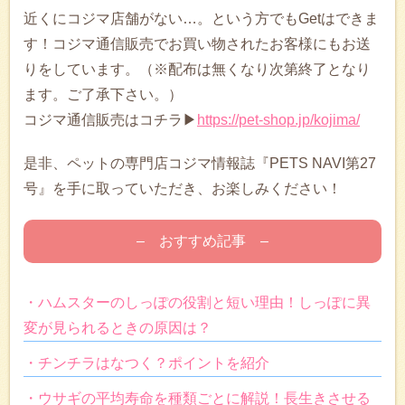
近くにコジマ店舗がない…。という方でもGetはできま
す！コジマ通信販売でお買い物されたお客様にもお送
りをしています。（※配布は無くなり次第終了となり
ます。ご了承下さい。）
コジマ通信販売はコチラ▶
https://pet-shop.jp/kojima/
是非、ペットの専門店コジマ情報誌『PETS NAVI第27
号』を手に取っていただき、お楽しみください！
– おすすめ記事 –
・ハムスターのしっぽの役割と短い理由！しっぽに異
変が見られるときの原因は？
・チンチラはなつく？ポイントを紹介
・ウサギの平均寿命を種類ごとに解説！長生きさせる