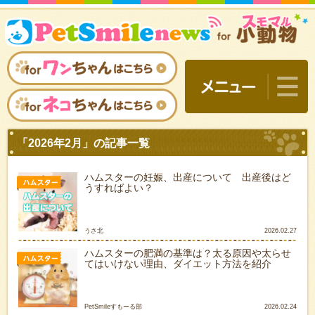
ハムスターの妊娠、出産について 出産後はど
うすればよい？
うさ北
2026.02.27
ハムスターの肥満の基準は？太る原因や太らせ
てはいけない理由、ダイエット方法を紹介
「2026年2月」の記事一覧
PetSmileすもーる部
2026.02.24