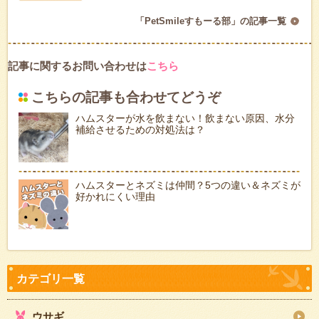
「PetSmileすもーる部」の記事一覧
記事に関するお問い合わせは
こちら
こちらの記事も合わせてどうぞ
ハムスターが水を飲まない！飲まない原因、水分
補給させるための対処法は？
ハムスターとネズミは仲間？5つの違い＆ネズミが
好かれにくい理由
ウサギ