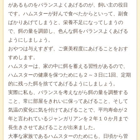
があるものをバランスよくあげるのが、飼い主の役目
です。ハムスターが好んで食べたからといって、副食
ばかりあげてしまうと、栄養不足になってしまうの
で、餌の量を調節し、色んな餌をバランスよくあげる
ようにしましょう。
おやつは与えすぎず、ご褒美程度にあげることをおす
すめします。
ハムスターは、家の中に餌を蓄える習性があるので、
ハムスターの健康を保つためにも２～３日に1回、定期
的に残った餌を捨ててあげるようにしましょう。
実際に私も、バランスを考えながら餌の量を調整する
こと、常に部屋をきれいに保ってあげること、そして
気温の変化に気を付けてあげることで、平均寿命が２
年と言われているジャンガリアンを２年１０か月まで
長生きさせてあげることが出来ました。
大事な家族であるハムスターのためにも、日頃から管