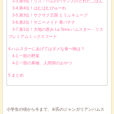
3-3.第5位！リス・ハムのバランスのとれたごはん
3-4.第4位！はむはむぴゅーれ
3-5.第3位！サクサク王国 とうふキューブ
3-6.第2位！サニーメイド 青バナナ
3-7.第1位！大地の恵み La Terra ハムスター・リス
プレミアムミックスフード
4.ハムスターにあげてはダメな食べ物は？
4-1.一部の野菜
4-2.一部の果物、人間用のおやつ
5.まとめ
小学生の頃から今まで、８匹のジャンガリアンハムス