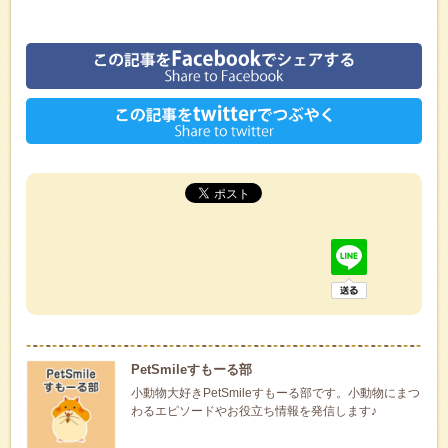
PetSmileすもーる部
小動物大好きPetSmileすもーる部です。小動物にまつ
わるエピソードやお役立ち情報を発信します♪