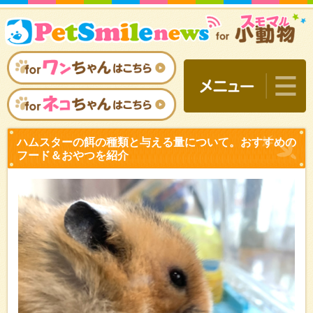
ハムスターの餌の種類と与
フード＆おやつを紹介