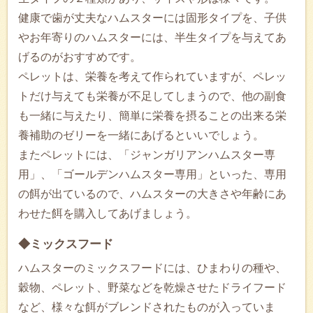
健康で歯が丈夫なハムスターには固形タイプを、子供
やお年寄りのハムスターには、半生タイプを与えてあ
げるのがおすすめです。
ペレットは、栄養を考えて作られていますが、ペレッ
トだけ与えても栄養が不足してしまうので、他の副食
も一緒に与えたり、簡単に栄養を摂ることの出来る栄
養補助のゼリーを一緒にあげるといいでしょう。
またペレットには、「ジャンガリアンハムスター専
用」、「ゴールデンハムスター専用」といった、専用
の餌が出ているので、ハムスターの大きさや年齢にあ
わせた餌を購入してあげましょう。
◆ミックスフード
ハムスターのミックスフードには、ひまわりの種や、
穀物、ペレット、野菜などを乾燥させたドライフード
など、様々な餌がブレンドされたものが入っていま