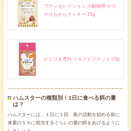
プティセレクション 小動物用 かり
かりおからクッキー 15g
かじりま専科 ミルクビスケット 70g
ハムスターの種類別！1日に食べる餌の量
は？
ハムスターには、１日に１回、夜の活動を始める前に
体重の５％に相当するぐらいの量の餌をあげるように
しましょう。