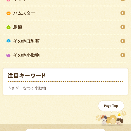
ハムスター
鳥類
その他ほ乳類
その他小動物
うさぎ
なつく小動物