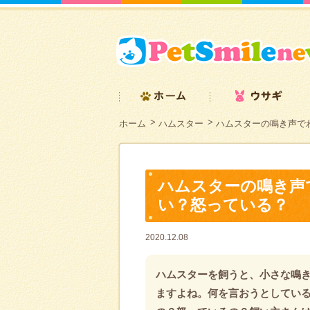
ホーム
ハムスター
ハムスターの鳴き声で
ハムスターの鳴き声
い？怒っている？
2020.12.08
ハムスターを飼うと、小さな鳴
ますよね。何を言おうとしてい