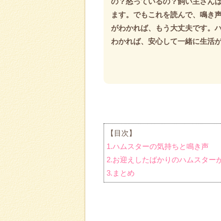
の？怒っているの？飼い主さん
ます。でもこれを読んで、鳴き
がわかれば、もう大丈夫です。
わかれば、安心して一緒に生活
【目次】
1.ハムスターの気持ちと鳴き声
2.お迎えしたばかりのハムスター
3.まとめ