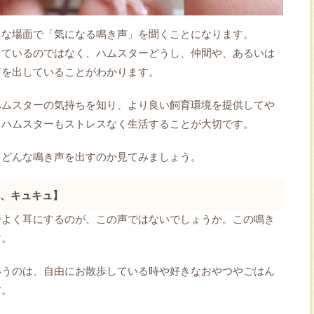
々な場面で「気になる鳴き声」を聞くことになります。
しているのではなく、ハムスターどうし、仲間や、あるいは
声を出していることがわかります。
ハムスターの気持ちを知り、より良い飼育環境を提供してや
もハムスターもストレスなく生活することが大切です。
、どんな鳴き声を出すのか見てみましょう。
、キュキュ】
番よく耳にするのが、この声ではないでしょうか。この鳴き
す。
いうのは、自由にお散歩している時や好きなおやつやごはん
す。