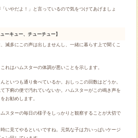
が「いやだよ！」と言っているので気をつけてあげましょ
ューキュー、チューチュー】
は、滅多にこの声は出しませんし、一緒に暮らす上で聞くこ
。
、これはハムスターの体調が悪いことを示します。
ちんといつも通り食べているか。おしっこの回数はどうか。
見て下痢の便で汚れていないか。ハムスターがこの鳴き声を
とをお勧めします。
ハムスターの毎日の様子をしっかりと観察することが大切で
た時に見てやるといいですね。元気な子は力いっぱいケージ
ビュン回しています。