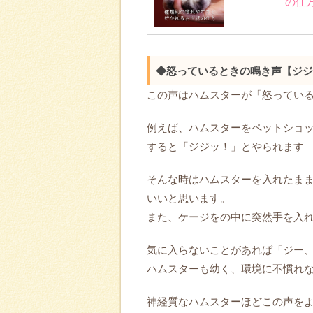
の仕
◆怒っているときの鳴き声【ジジ
この声はハムスターが「怒ってい
例えば、ハムスターをペットショ
すると「ジジッ！」とやられます
そんな時はハムスターを入れたま
いいと思います。
また、ケージをの中に突然手を入
気に入らないことがあれば「ジー
ハムスターも幼く、環境に不慣れ
神経質なハムスターほどこの声を