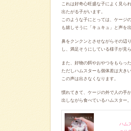
これは好奇心旺盛な子によく見ら
出たがる子がいます。
このような子にとっては、ケージ
も嬉しそうに「キュキュ」と声を
鼻をクンクンとさせながらその辺
し、満足そうにしている様子が見
また、好物の餌やおやつをもらっ
ただしハムスターも個体差は大き
この声は出さなくなります。
慣れてきて、ケージの外で人の手
出しながら食べているハムスター
ハム