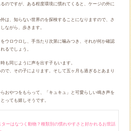
れるのですが、ある程度環境に慣れてくると、ケージの外に
の外は、知らない世界のを探検することになりますので、さ
出しながら、歩きます。
りをウロウロし、手当たり次第に噛みつき、それが何か確認
られるでしょう。
た時も同じように声を出す子もいます。
いので、その子によります。そして五ヶ月も過ぎるとあまり
からおやつをもらって、「キュキュ」と可愛らしい鳴き声を
。とっても嬉しそうです。
スターはなつく動物？種類別の慣れやすさと好かれるお世話