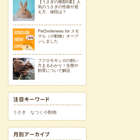
【うさぎの種類6選】人
気のうさぎの性格や迎
え方、値段は？
PetSmilenews for スモ
マル（小動物）オープ
ンしました
フクロモモンガの飼い
方まるわかり！生態や
飼育について解説
うさぎ
なつく小動物