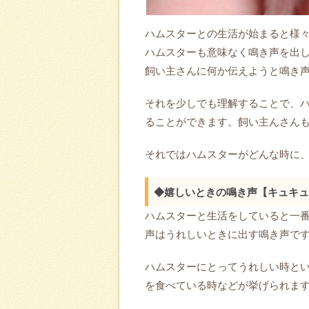
ハムスターとの生活が始まると様
ハムスターも意味なく鳴き声を出
飼い主さんに何か伝えようと鳴き
それを少しでも理解することで、
ることができます。飼い主んさん
それではハムスターがどんな時に
◆嬉しいときの鳴き声【キュキュ
ハムスターと生活をしていると一
声はうれしいときに出す鳴き声で
ハムスターにとってうれしい時と
を食べている時などが挙げられま