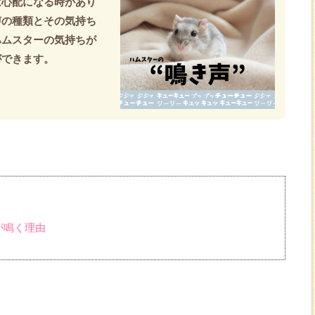
は心配になる時があり
声の種類とその気持ち
ハムスターの気持ちが
ができます。
が鳴く理由