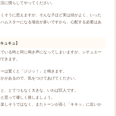
生活に慣らしてやってください。
にくそうに思えますが、そんな子ほど実は頭がよく、いった
きハムスターになる場合が多いですから、心配する必要はあ
キュキュ】
んでいる時と同じ鳴き声になってしまいますが、シチュエー
別できます。
ターは驚くと「ジジッ！」と鳴きます。
何かがあるので、気をつけてあげてください。
ると、とてつもなく大きな、いわば巨人です。
いと思って優しく接しましょう。
て楽しそうではなく、またトーンが高く「キキッ」に近いか