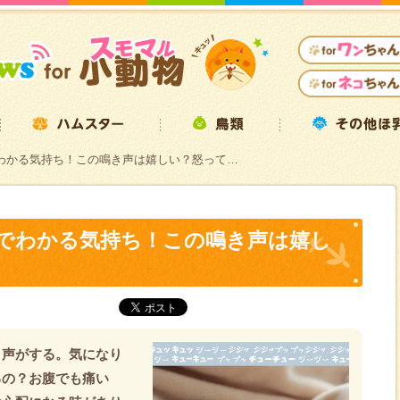
わかる気持ち！この鳴き声は嬉しい？怒って…
でわかる気持ち！この鳴き声は嬉し
き声がする。気になり
るの？お腹でも痛い