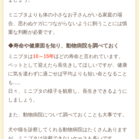
ミニブタよりも体の小さなお子さんがいる家庭の場
合、思わぬケガにつながらないように飼うことには慎
重な判断が必要です。
◆寿命や健康面を知り、動物病院を調べておく
ミニブタは
10～15年
ほどの寿命と言われています。
ペットとして迎えたら長生きしてほしいですが、健康
に気を遣わずに過ごせば平均よりも短い命となること
も…。
日々、ミニブタの様子を観察し、長生きできるように
しましょう。
また、動物病院について調べておくことも大事です。
犬や猫を診察してくれる動物病院はたくさんあります
が、ミニブタは診察できないケースも多いです。