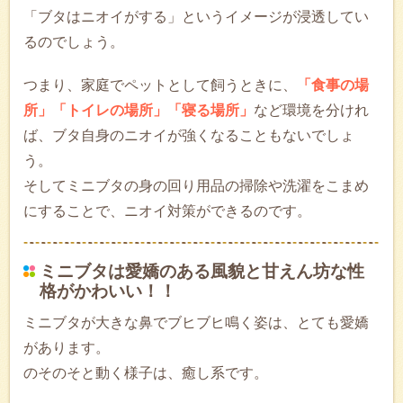
「ブタはニオイがする」というイメージが浸透してい
るのでしょう。
つまり、家庭でペットとして飼うときに、
「食事の場
所」「トイレの場所」「寝る場所」
など環境を分けれ
ば、ブタ自身のニオイが強くなることもないでしょ
う。
そしてミニブタの身の回り用品の掃除や洗濯をこまめ
にすることで、ニオイ対策ができるのです。
ミニブタは愛嬌のある風貌と甘えん坊な性
格がかわいい！！
ミニブタが大きな鼻でブヒブヒ鳴く姿は、とても愛嬌
があります。
のそのそと動く様子は、癒し系です。