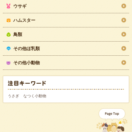
ウサギ
ハムスター
鳥類
その他ほ乳類
その他小動物
うさぎ
なつく小動物