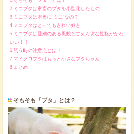
1.そもそも「ブタ」とは？
2.ミニブタは家畜のブタを小型化したもの
3.ミニブタは本当に“ミニ”なの？
4.ミニブタはとってもきれい好き
5.ミニブタは愛嬌のある風貌と甘えん坊な性格がかわ
いい！！
6.飼う時の注意点とは？
7.マイクロブタはもっと小さなブタちゃん
8.まとめ
そもそも「ブタ」とは？