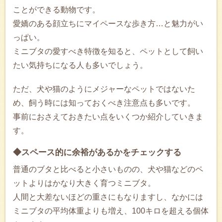
ことができる動物です。
愛嬌のある顔立ちにマイペースな歩き方…と魅力がい
っぱい。
ミニブタの愛すべき特徴を知ると、ペットとして飼い
たい気持ちになる人も多いでしょう。
ただ、犬や猫のようにメジャーなペットではないた
め、飼う時には知っておくべき注意点も多いです。
事前におさえておきたい点をいくつか紹介していきま
す。
◆スペース的に余裕があるかをチェックする
普通のブタと比べると小さいものの、犬や猫などのペ
ットよりはかなり大きく育つミニブタ。
人間と大差ないほどの重さにもなりますし、なかには
ミニブタの平均体重よりも増え、100キロを超える個体