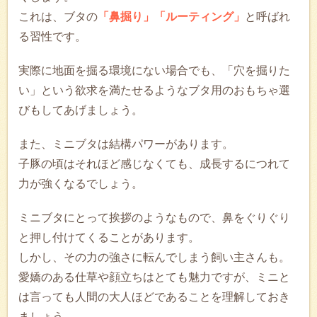
これは、ブタの
「鼻掘り」「ルーティング」
と呼ばれ
る習性です。
実際に地面を掘る環境にない場合でも、「穴を掘りた
い」という欲求を満たせるようなブタ用のおもちゃ選
びもしてあげましょう。
また、ミニブタは結構パワーがあります。
子豚の頃はそれほど感じなくても、成長するにつれて
力が強くなるでしょう。
ミニブタにとって挨拶のようなもので、鼻をぐりぐり
と押し付けてくることがあります。
しかし、その力の強さに転んでしまう飼い主さんも。
愛嬌のある仕草や顔立ちはとても魅力ですが、ミニと
は言っても人間の大人ほどであることを理解しておき
ましょう。