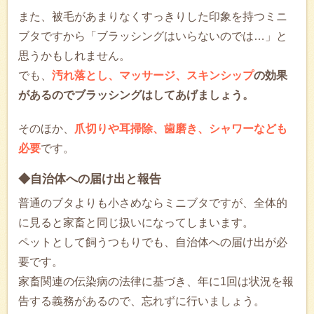
また、被毛があまりなくすっきりした印象を持つミニ
ブタですから「ブラッシングはいらないのでは…」と
思うかもしれません。
でも、
汚れ落とし、マッサージ、スキンシップ
の効果
があるのでブラッシングはしてあげましょう。
そのほか、
爪切りや耳掃除、歯磨き、シャワーなども
必要
です。
◆自治体への届け出と報告
普通のブタよりも小さめならミニブタですが、全体的
に見ると家畜と同じ扱いになってしまいます。
ペットとして飼うつもりでも、自治体への届け出が必
要です。
家畜関連の伝染病の法律に基づき、年に1回は状況を報
告する義務があるので、忘れずに行いましょう。