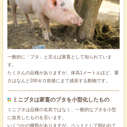
一般的に「ブタ」と言えば家畜として知られていま
す。
たくさんの品種がありますが、体高1メートルほど、重
さはなんと200キロ前後にまで成長する動物です。
ミニブタは家畜のブタを小型化したもの
ミニブタは品種の名前ではなく、一般的なブタを小型
に改良したものを言います。
いくつかの種類がありますが、ペットとして飼われて