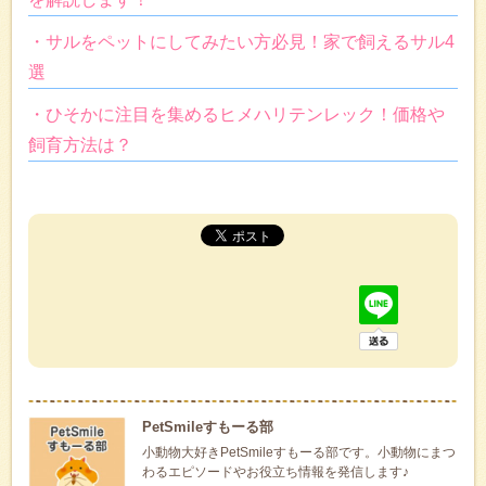
・サルをペットにしてみたい方必見！家で飼えるサル4
選
・ひそかに注目を集めるヒメハリテンレック！価格や
飼育方法は？
PetSmileすもーる部
小動物大好きPetSmileすもーる部です。小動物にまつ
わるエピソードやお役立ち情報を発信します♪