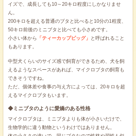
イズで、成長しても10～20キロ程度にしかなりませ
ん。
200キロを超える普通のブタと比べると10分の1程度、
50キロ前後のミニブタと比べても小さめです。
小さい体から
「ティーカップピッグ」
と呼ばれること
もあります。
中型犬くらいのサイズ感で飼育ができるため、犬を飼
えるようなスペースがあれば、マイクロブタの飼育も
できそうですね。
ただ、個体差や食事の与え方によっては、20キロを超
えるマイクロブタもいます。
◆ミニブタのように愛嬌のある性格
マイクロブタは、ミニブタよりも体が小さいだけで、
生物学的に違う動物というわけではありません。
体の小ささの違いで、同じブタなので性格や習性も似