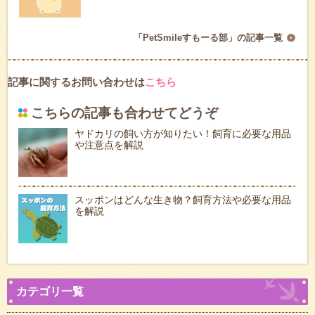
「PetSmileすもーる部」の記事一覧
記事に関するお問い合わせは
こちら
こちらの記事も合わせてどうぞ
ヤドカリの飼い方が知りたい！飼育に必要な用品
や注意点を解説
スッポンはどんな生き物？飼育方法や必要な用品
を解説