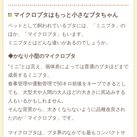
マイクロブタはもっと小さなブタちゃん
ペットとして飼われているブタには、「ミニブタ」の
ほか、「マイクロブタ」もいます。
ミニブタとはどんな違いがあるのでしょうか。
◆かなり小型のマイクロブタ
“ミニ”とは言え、個体差によっては普通のブタほどまで
成長するミニブタ。
食事管理や運動管理で50キロ前後をキープできるとし
ても、大型犬や人間の大人ほどの大きさに尻込みする
人もいるかもしれません。
そんな背景から、大きくならないように品種改良され
たのが「マイクロブタ」です。
マイクロブタは、ブタ界のなかでも最もコンパクトサ