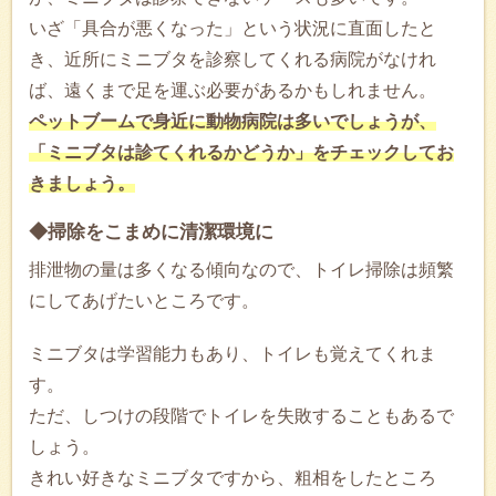
いざ「具合が悪くなった」という状況に直面したと
き、近所にミニブタを診察してくれる病院がなけれ
ば、遠くまで足を運ぶ必要があるかもしれません。
ペットブームで身近に動物病院は多いでしょうが、
「ミニブタは診てくれるかどうか」をチェックしてお
きましょう。
◆掃除をこまめに清潔環境に
排泄物の量は多くなる傾向なので、トイレ掃除は頻繁
にしてあげたいところです。
ミニブタは学習能力もあり、トイレも覚えてくれま
す。
ただ、しつけの段階でトイレを失敗することもあるで
しょう。
きれい好きなミニブタですから、粗相をしたところ