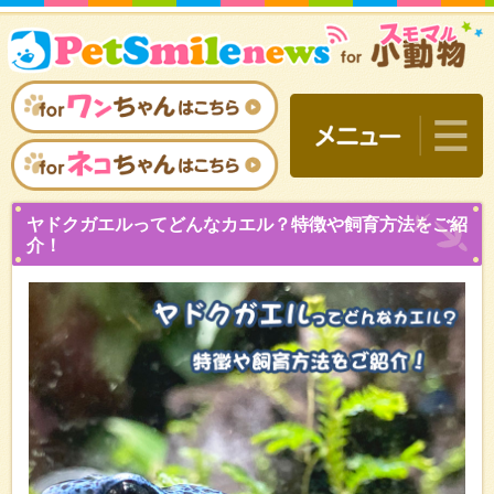
ヤドクガエルってどんなカ
介！