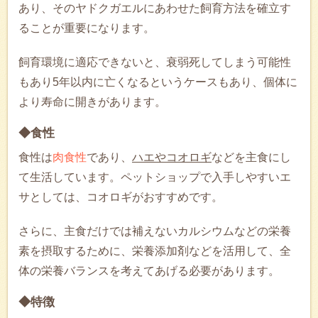
あり、そのヤドクガエルにあわせた飼育方法を確立す
ることが重要になります。
飼育環境に適応できないと、衰弱死してしまう可能性
もあり5年以内に亡くなるというケースもあり、個体に
より寿命に開きがあります。
◆食性
食性は
肉食性
であり、
ハエやコオロギ
などを主食にし
て生活しています。ペットショップで入手しやすいエ
サとしては、コオロギがおすすめです。
さらに、主食だけでは補えないカルシウムなどの栄養
素を摂取するために、栄養添加剤などを活用して、全
体の栄養バランスを考えてあげる必要があります。
◆特徴