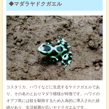
◆マダラヤドクガエル
コスタリカ、ハワイなどに生息するヤドクガエルであ
り、その名のとおりマダラ模様が特徴です。ハワイの
オアフ島には蚊を駆除するため人為的に導入された経
緯があり、生活範囲が広いヤドクガエルです。