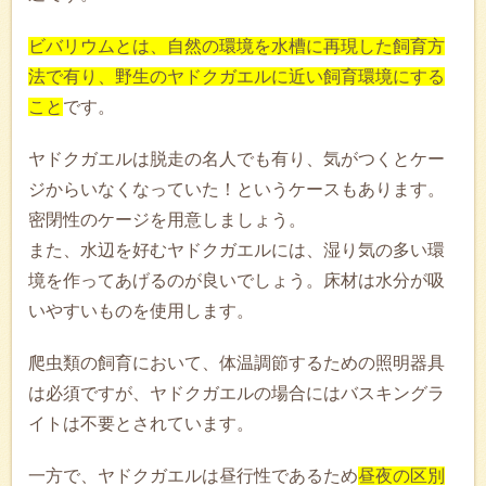
ビバリウムとは、自然の環境を水槽に再現した飼育方
法で有り、野生のヤドクガエルに近い飼育環境にする
こと
です。
ヤドクガエルは脱走の名人でも有り、気がつくとケー
ジからいなくなっていた！というケースもあります。
密閉性のケージを用意しましょう。
また、水辺を好むヤドクガエルには、湿り気の多い環
境を作ってあげるのが良いでしょう。床材は水分が吸
いやすいものを使用します。
爬虫類の飼育において、体温調節するための照明器具
は必須ですが、ヤドクガエルの場合にはバスキングラ
イトは不要とされています。
一方で、ヤドクガエルは昼行性であるため
昼夜の区別