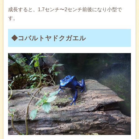
成長すると、1.7センチ〜2センチ前後になり小型で
す。
◆コバルトヤドクガエル