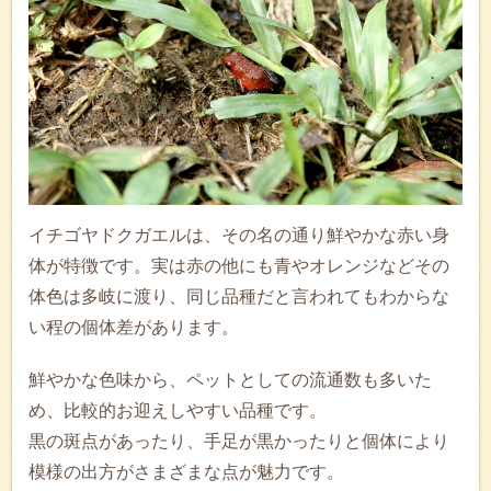
イチゴヤドクガエルは、その名の通り鮮やかな赤い身
体が特徴です。実は赤の他にも青やオレンジなどその
体色は多岐に渡り、同じ品種だと言われてもわからな
い程の個体差があります。
鮮やかな色味から、ペットとしての流通数も多いた
め、比較的お迎えしやすい品種です。
黒の斑点があったり、手足が黒かったりと個体により
模様の出方がさまざまな点が魅力です。