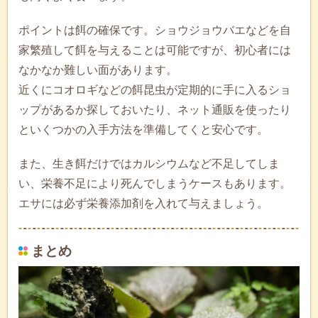
ポイントは餌の確保です。ショウジョウバエなどを自
家繁殖して餌を与えることは可能ですが、初心者には
なかなか難しい面があります。
近くにコオロギなどの餌昆虫が定期的に手に入るショ
ップがあるか探しておいたり、ネット通販を使ったり
といくつかの入手方法を準備してくと安心です。
また、生き餌だけではカルシウムなど不足してしま
い、栄養不足により死んでしまうケースもあります。
エサには必ず栄養添加剤を入れて与えましょう。
まとめ