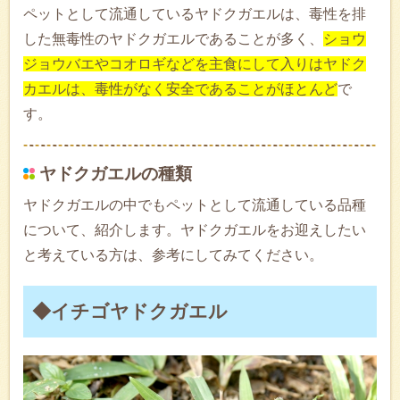
ペットとして流通しているヤドクガエルは、毒性を排
した無毒性のヤドクガエルであることが多く、
ショウ
ジョウバエやコオロギなどを主食にして入りはヤドク
カエルは、毒性がなく安全であることがほとんど
で
す。
ヤドクガエルの種類
ヤドクガエルの中でもペットとして流通している品種
について、紹介します。ヤドクガエルをお迎えしたい
と考えている方は、参考にしてみてください。
◆イチゴヤドクガエル