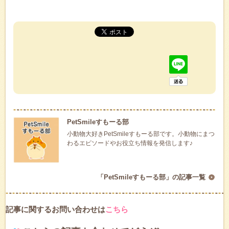
PetSmileすもーる部
小動物大好きPetSmileすもーる部です。小動物にまつ
わるエピソードやお役立ち情報を発信します♪
「PetSmileすもーる部」の記事一覧
記事に関するお問い合わせは
こちら