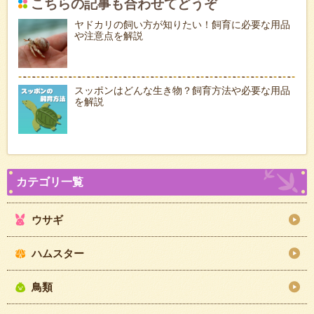
こちらの記事も合わせてどうぞ
ヤドカリの飼い方が知りたい！飼育に必要な用品
や注意点を解説
スッポンはどんな生き物？飼育方法や必要な用品
を解説
ウサギ
ハムスター
鳥類