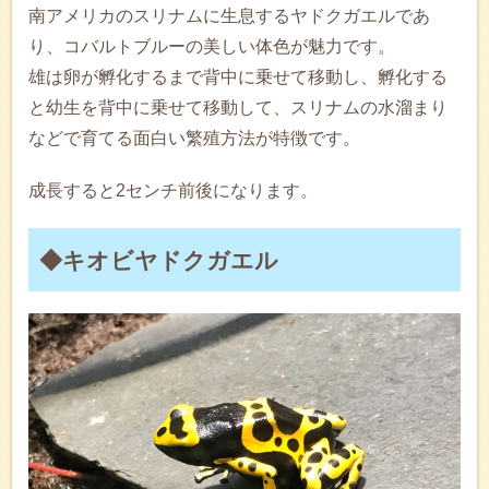
南アメリカのスリナムに生息するヤドクガエルであ
り、コバルトブルーの美しい体色が魅力です。
雄は卵が孵化するまで背中に乗せて移動し、孵化する
と幼生を背中に乗せて移動して、スリナムの水溜まり
などで育てる面白い繁殖方法が特徴です。
成長すると2センチ前後になります。
◆キオビヤドクガエル