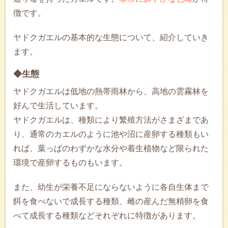
徴です。
ヤドクガエルの基本的な生態について、紹介していき
ます。
◆生態
ヤドクガエルは低地の熱帯雨林から、高地の雲霧林を
好んで生活しています。
ヤドクガエルは、種類により繁殖方法がさまざまであ
り、通常のカエルのように池や沼に産卵する種類もい
れば、葉っぱのわずかな水分や着生植物など限られた
環境で産卵するものもいます。
また、幼生が栄養不足にならないように各自生体まで
餌を食べないで成長する種類、雌の産んだ無精卵を食
べて成長する種類などそれぞれに特徴があります。