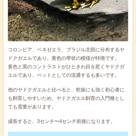
コロンビア、ベネゼエラ、ブラジル北部に分布するヤ
ドクガエルであり、黄色の帯状の模様が特徴です。
黄色と黒のコントラストがひときわ目を惹くヤドクガ
エルであり、ペットとしての流通するも多いです。
他のヤドクガエルと比べると、乾燥にも強く初心者に
も飼育しやすいため、ヤドクガエル飼育の入門種とし
ても需要があります。
成長すると、3センチ〜4センチ前後になります。