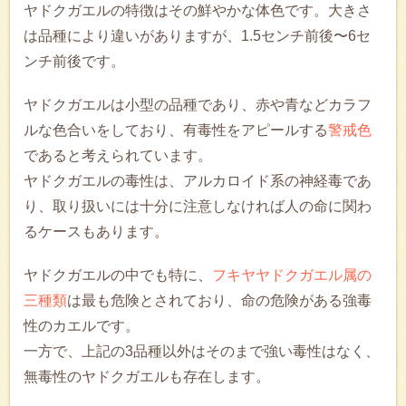
ヤドクガエルの特徴はその鮮やかな体色です。大きさ
は品種により違いがありますが、1.5センチ前後〜6セ
ンチ前後です。
ヤドクガエルは小型の品種であり、赤や青などカラフ
ルな色合いをしており、有毒性をアピールする
警戒色
であると考えられています。
ヤドクガエルの毒性は、アルカロイド系の神経毒であ
り、取り扱いには十分に注意しなければ人の命に関わ
るケースもあります。
ヤドクガエルの中でも特に、
フキヤヤドクガエル属の
三種類
は最も危険とされており、命の危険がある強毒
性のカエルです。
一方で、上記の3品種以外はそのまで強い毒性はなく、
無毒性のヤドクガエルも存在します。