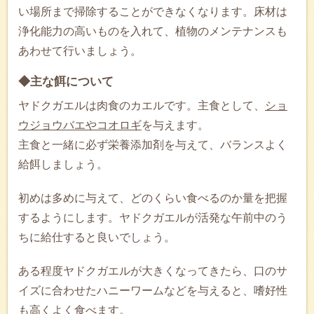
い場所まで掃除することができなくなります。床材は
浄化能力の高いものを入れて、植物のメンテナンスも
あわせて行いましょう。
◆主な餌について
ヤドクガエルは肉食のカエルです。主食として、
ショ
ウジョウバエやコオロギ
を与えます。
主食と一緒に必ず栄養添加剤を与えて、バランスよく
給餌しましょう。
初めは多めに与えて、どのくらい食べるのか量を把握
するようにします。ヤドクガエルが活発な午前中のう
ちに給仕すると良いでしょう。
ある程度ヤドクガエルが大きくなってきたら、口のサ
イズに合わせたハニーワームなどを与えると、嗜好性
も高くよく食べます。