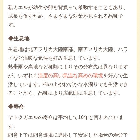
親カエルが幼生や卵を背負って移動することもあり、
成長を促すため、さまざまな対策が見られる品種で
す。
◆生息地
生息地は北アフリカ大陸南部、南アメリカ大陸、ハワ
イなど温暖な気候を好み生息しています。
熱帯雨や高地など種類によりその分布先は異なります
が、いずれも
湿度の高い気温な高めの環境
を好んで生
活しています。樹の上やわずかな水溜りでも生活でき
ることから、品種により広範囲に生息しています。
◆寿命
ヤドクガエルの寿命は平均して10年と言われていま
す。
飼育下では飼育環境に適応して安定した場合の寿命で