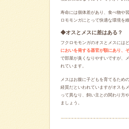
寿命には個体差があり、食べ物や
ロモモンガにとって快適な環境を
◆オスとメスに差はある？
フクロモモンガのオスとメスには
においを発する器官が額にあり、
で部屋が臭くなりやすいですが、
れています。
メスはお腹に子どもを育てるため
経質だといわれていますがオスも
って異なり、飼い主との関わり方
ましょう。