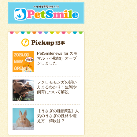
PetSmilenews for スモ
マル（小動物）オープ
ンしました
フクロモモンガの飼い
方まるわかり！生態や
飼育について解説
【うさぎの種類6選】人
気のうさぎの性格や迎
え方、値段は？