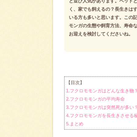
と並び人気があります。ペット
く、家でも飼えるの？長生きは
いる方も多いと思います。この
モンガの生態や飼育方法、寿命
お迎えを検討してくださいね。
【目次】
1.フクロモモンガはどんな生き物
2.フクロモモンガの平均寿命
3.フクロモモンガは突然死が多い
4.フクロモモンガを長生きさせる
5.まとめ