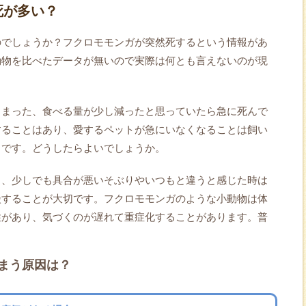
死が多い？
のでしょうか？フクロモモンガが突然死するという情報があ
動物を比べたデータが無いので実際は何とも言えないのが現
しまった、食べる量が少し減ったと思っていたら急に死んで
することはあり、愛するペットが急にいなくなることは飼い
とです。どうしたらよいでしょうか。
し、少しでも具合が悪いそぶりやいつもと違うと感じた時は
談することが大切です。フクロモモンガのような小動物は体
性があり、気づくのが遅れて重症化することがあります。普
まう原因は？