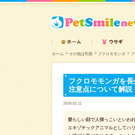
ホーム
その他ほ乳類
フクロモモンガ
フ
フクロモモンガを長
注意点について解説
2026.02.11
愛らしい顔で人懐っこいといわ
エキゾチックアニマルとしてハ