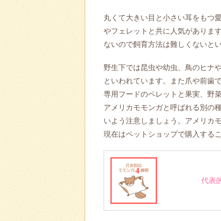
丸くて大きい目と小さい耳をもつ
やフェレットと共に人気がありま
ないので飼育方法は難しくないと
野生下では昆虫や幼虫、鳥のヒナ
といわれています。また爪や前歯
専用フードのペレットと果実、野
アメリカモモンガと呼ばれる別の
いよう注意しましょう。アメリカ
現在はペットショップで購入する
代表