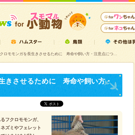
クロモモンガを長生きさせるために 寿命や飼い方・注意点につ…
生きさせるために 寿命や飼い方・
れるフクロモモンガ、
リネズミやフェレット