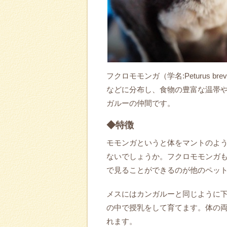
フクロモモンガ（学名:Peturus 
などに分布し、食物の豊富な温帯
ガルーの仲間です。
◆特徴
モモンガというと体をマントのよ
ないでしょうか。フクロモモンガ
で見ることができるのが他のペッ
メスにはカンガルーと同じように
の中で授乳をして育てます。体の
れます。