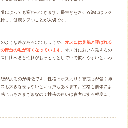
習慣によっても変わってきます。長生きをさせる為にはフク
維持し、健康を保つことが大切です。
どのような差があるのでしょうか。
オスには臭腺と呼ばれる
その部分の毛が薄くなっています。
オスはにおいを発するの
メスに比べると性格がおっとりとしていて慣れやすいといわ
の袋があるのが特徴です。性格はオスよりも警戒心が強く神
メスも大きな差はないという声もあります。性格も個体によ
や感じ方もさまざまなので性格の違いは参考にする程度にし