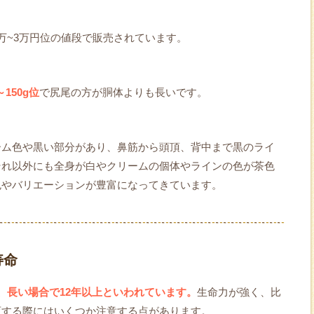
万~3万円位の値段で販売されています。
～150g位
で尻尾の方が胴体よりも長いです。
ーム色や黒い部分があり、鼻筋から頭頂、背中まで黒のライ
それ以外にも全身が白やクリームの個体やラインの色が茶色
色やバリエーションが豊富になってきています。
寿命
、長い場合で12年以上といわれています。
生命力が強く、比
育する際にはいくつか注意する点があります。