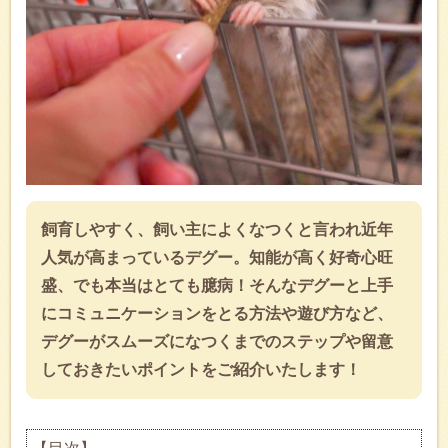
飼育しやすく、飼い主によくなつくと言われ近年
人気が高まっているデグー。知能が高く好奇心旺
盛、でも本当はとても臆病！そんなデグーと上手
にコミュニケーションをとる方法や遊び方など、
デグーがスムーズになつくまでのステップや留意
しておきたいポイントをご紹介いたします！