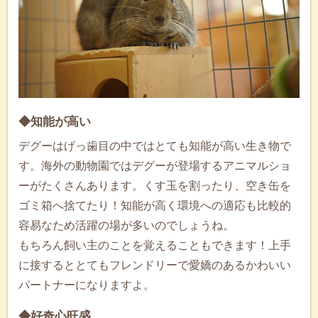
◆知能が高い
デグーはげっ歯目の中ではとても知能が高い生き物で
す。海外の動物園ではデグーが登場するアニマルショ
ーがたくさんあります。くす玉を割ったり、空き缶を
ゴミ箱へ捨てたり！知能が高く環境への適応も比較的
容易なため活躍の場が多いのでしょうね。
もちろん飼い主のことを覚えることもできます！上手
に接するととてもフレンドリーで愛嬌のあるかわいい
パートナーになりますよ。
◆好奇心旺盛