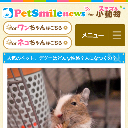
人気のペット、デグーはど