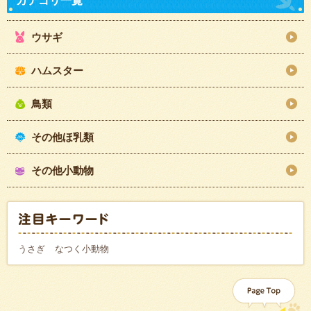
ウサギ
ハムスター
鳥類
その他ほ乳類
その他小動物
うさぎ
なつく小動物