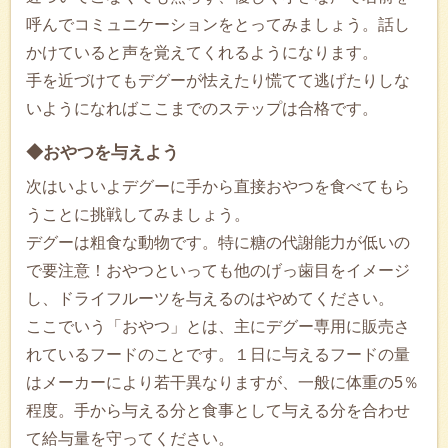
呼んでコミュニケーションをとってみましょう。話し
かけていると声を覚えてくれるようになります。
手を近づけてもデグーが怯えたり慌てて逃げたりしな
いようになればここまでのステップは合格です。
◆おやつを与えよう
次はいよいよデグーに手から直接おやつを食べてもら
うことに挑戦してみましょう。
デグーは粗食な動物です。特に糖の代謝能力が低いの
で要注意！おやつといっても他のげっ歯目をイメージ
し、ドライフルーツを与えるのはやめてください。
ここでいう「おやつ」とは、主にデグー専用に販売さ
れているフードのことです。１日に与えるフードの量
はメーカーにより若干異なりますが、一般に体重の5％
程度。手から与える分と食事として与える分を合わせ
て給与量を守ってください。