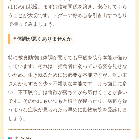
はじめは我慢。まずは信頼関係を築き、安心してもら
うことが大切です。デグーの好奇心を引き出すつもり
で待ってみましょう。
＊体調が悪くありませんか
特に被食動物は体調が悪くても平然を装う本能が備わ
っています。それは、捕食者に弱っている姿を見せな
いため。生き残るためには必要な本能ですが、飼い主
さんからすると少々不親切な本能です。げっ歯目に多
い「不正咬合」は食欲が落ちてから気付くことが多い
です。その他にもいつもと様子が違ったり、病気を疑
うような症状が見られたら早めに動物病院を受診しま
しょう。