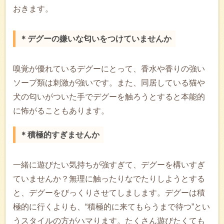
おきます。
＊デグーの嫌いな匂いをつけていませんか
嗅覚が優れているデグーにとって、香水や香りの強い
ソープ類は刺激が強いです。また、同居している猫や
犬の匂いがついた手でデグーを触ろうとすると本能的
に怖がることもあります。
＊積極的すぎませんか
一緒に遊びたい気持ちが強すぎて、デグーを構いすぎ
ていませんか？無理に触ったりなでたりしようとする
と、デグーをびっくりさせてしまします。デグーは積
極的に行くよりも、“積極的に来てもらうまで待つ”とい
うスタイルの方がハマります。たくさん遊びたくても