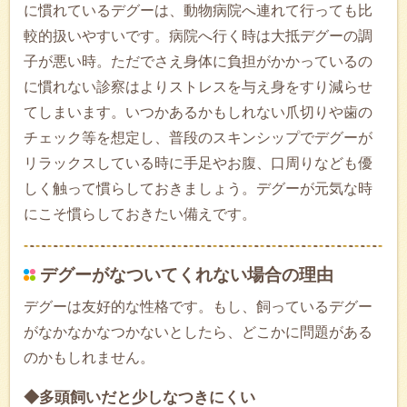
に慣れているデグーは、動物病院へ連れて行っても比
較的扱いやすいです。病院へ行く時は大抵デグーの調
子が悪い時。ただでさえ身体に負担がかかっているの
に慣れない診察はよりストレスを与え身をすり減らせ
てしまいます。いつかあるかもしれない爪切りや歯の
チェック等を想定し、普段のスキンシップでデグーが
リラックスしている時に手足やお腹、口周りなども優
しく触って慣らしておきましょう。デグーが元気な時
にこそ慣らしておきたい備えです。
デグーがなついてくれない場合の理由
デグーは友好的な性格です。もし、飼っているデグー
がなかなかなつかないとしたら、どこかに問題がある
のかもしれません。
◆多頭飼いだと少しなつきにくい