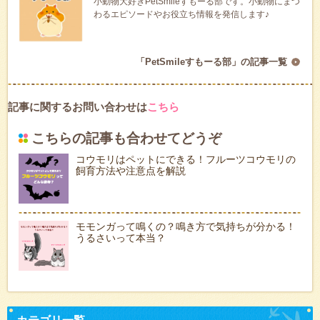
小動物大好きPetSmileすもーる部です。小動物にまつ
わるエピソードやお役立ち情報を発信します♪
「PetSmileすもーる部」の記事一覧
記事に関するお問い合わせは
こちら
こちらの記事も合わせてどうぞ
コウモリはペットにできる！フルーツコウモリの
飼育方法や注意点を解説
モモンガって鳴くの？鳴き方で気持ちが分かる！
うるさいって本当？