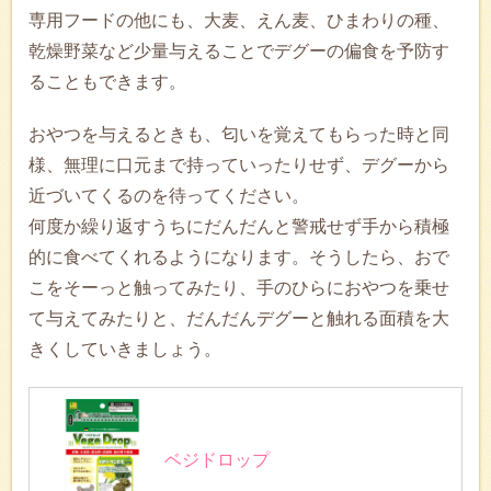
専用フードの他にも、大麦、えん麦、ひまわりの種、
乾燥野菜など少量与えることでデグーの偏食を予防す
ることもできます。
おやつを与えるときも、匂いを覚えてもらった時と同
様、無理に口元まで持っていったりせず、デグーから
近づいてくるのを待ってください。
何度か繰り返すうちにだんだんと警戒せず手から積極
的に食べてくれるようになります。そうしたら、おで
こをそーっと触ってみたり、手のひらにおやつを乗せ
て与えてみたりと、だんだんデグーと触れる面積を大
きくしていきましょう。
ベジドロップ