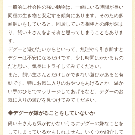
一般的に社会性の強い動物は、一緒にいる時間が長い
同種の生き物と安定する傾向にあります。そのため多
頭飼いをしていると、同居している相棒との絆が深ま
り、飼い主さんをよそ者と思ってしまうこともありま
す。
デグーと遊びたいからといって、無理やり引き離すと
デグーは不安になるだけです。少し時間はかかるもの
だと思い、気長にトライしてみてください。
また、飼い主さんとだけしかできない遊びがあると有
効です。特にお気に入りのおやつをあげるとか、温か
い手のひらでマッサージしてあげるなど、デグーのお
気に入りの遊びを見つけてみてください。
◆デグーが嫌がることをしていないか
飼い主さんも気が付かないうちにデグーの嫌なことを
してしまっているかもしれません。いくつか紹介して