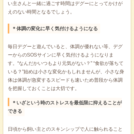
い主さんと一緒に過ごす時間はデグーにとってかけが
えのない時間となるでしょう。
＊体調の変化に早く気付けるようになる
毎日デグーと遊んでいると、体調が優れない等、デグ
ーからのSOSサインに早く気付けるようになりま
す。“なんだかいつもより元気がない？” “食欲が落ちて
いる？”始めは小さな変化かもしれませんが、小さな身
体は体調が急変するスピードも速いため普段から体調
を把握しておくことは大切です。
＊いざという時のストレスを最低限に抑えることが
できる
日頃から飼い主とのスキンシップで人に触られること