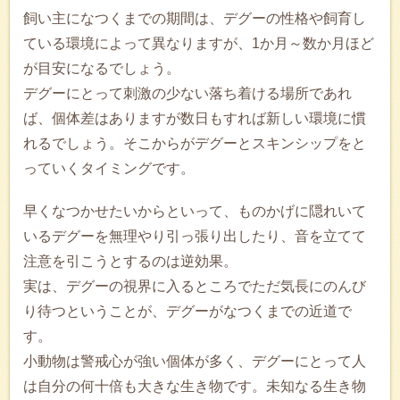
飼い主になつくまでの期間は、デグーの性格や飼育し
ている環境によって異なりますが、1か月～数か月ほど
が目安になるでしょう。
デグーにとって刺激の少ない落ち着ける場所であれ
ば、個体差はありますが数日もすれば新しい環境に慣
れるでしょう。そこからがデグーとスキンシップをと
っていくタイミングです。
早くなつかせたいからといって、ものかげに隠れいて
いるデグーを無理やり引っ張り出したり、音を立てて
注意を引こうとするのは逆効果。
実は、デグーの視界に入るところでただ気長にのんび
り待つということが、デグーがなつくまでの近道で
す。
小動物は警戒心が強い個体が多く、デグーにとって人
は自分の何十倍も大きな生き物です。未知なる生き物