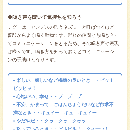
◆鳴き声を聞いて気持ちを知ろう
デグーは「アンデスの歌うネズミ」と呼ばれるほど、
普段からよく鳴く動物です。群れの仲間とも鳴き合っ
てコミュニケーションをとるため、その鳴き声や表現
は様々です。鳴き方を知っておくとコミュニケーショ
ンの手助けとなります。
楽しい、嬉しいなど機嫌の良いとき・・ピッ！
ピッピッ！
心地いい、幸せ・・プ プ プ
不安、かまって、ごはんちょうだいなど欲求不
満なとき・・キュイー キュ キュイー
やだやだ・・クゥ クゥ クゥッ
怒っているとき・・ピルピル！ クィーッ！