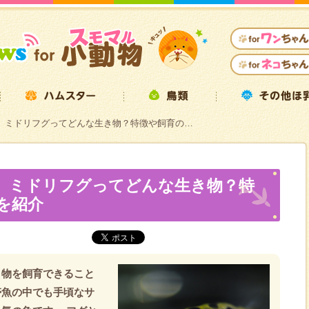
】ミドリフグってどんな生き物？特徴や飼育の…
】ミドリフグってどんな生き物？特
を紹介
き物を飼育できること
帯魚の中でも手頃なサ