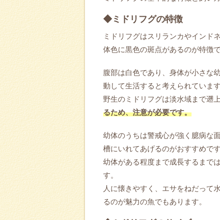
◆ミドリフグの特徴
ミドリフグはスリランカやインド
体色に黒色の斑点があるのが特徴
腹部は白色であり、身体が小さな
動して生活すると考えられていま
野生のミドリフグは淡水域まで遡
るため、注意が必要です。
幼体のうちは警戒心が強く臆病な
槽にいれてあげるのがおすすめで
幼体がある程度まで成長するまで
す。
人に懐きやすく、エサをねだって
るのが魅力の魚でもあります。