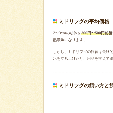
ミドリフグの平均価格
2〜3cmの幼体を
300円〜500円前後
熱帯魚になります。
しかし、ミドリフグの飼育は最終
水を立ち上げたり、用品を揃えて
ミドリフグの飼い方と