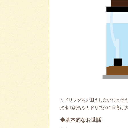
ミドリフグをお迎えしたいなと考
汽水の割合やミドリフグの飼育は
◆基本的なお世話