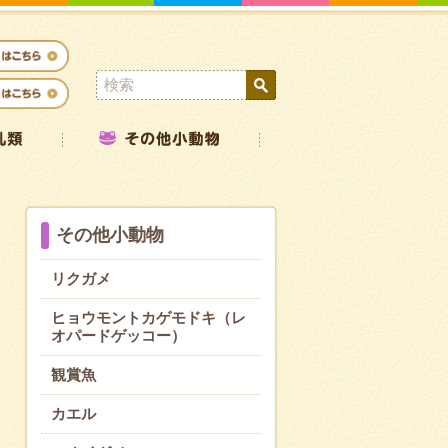
その他小動物
リクガメ
ヒョウモントカゲモドキ（レ
オパードゲッコー）
観賞魚
カエル