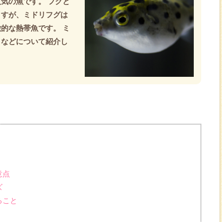
気の魚です。 フグと
ますが、ミドリフグは
的な熱帯魚です。 ミ
トなどについて紹介し
意点
ズ
ること