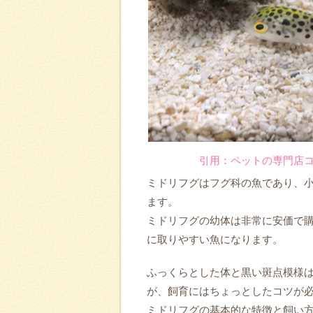
引用：ペットの専門店
ミドリフグはフグ科の魚であり、
ます。
ミドリフグの幼体は非常に安価で
に取りやすい魚になります。
ふっくらとした体と黒い斑点模様
が、飼育にはちょっとしたコツが
ミドリフグの基本的な特徴と飼い