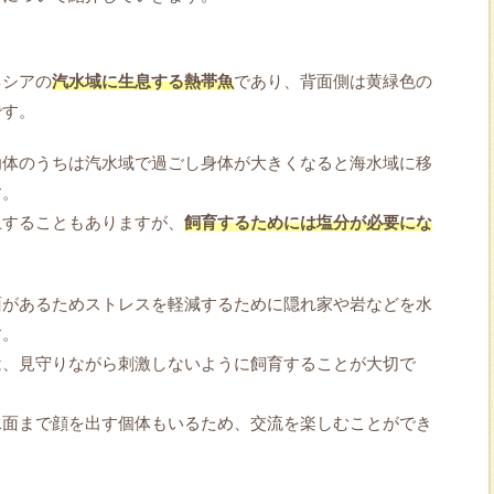
ネシアの
汽水域に生息する熱帯魚
であり、背面側は黄緑色の
です。
幼体のうちは汽水域で過ごし身体が大きくなると海水域に移
す。
上することもありますが、
飼育するためには塩分が必要にな
面があるためストレスを軽減するために隠れ家や岩などを水
す。
は、見守りながら刺激しないように飼育することが大切で
水面まで顔を出す個体もいるため、交流を楽しむことができ