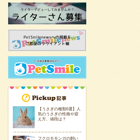
【うさぎの種類6選】人
気のうさぎの性格や迎
え方、値段は？
フクロモモンガの飼い