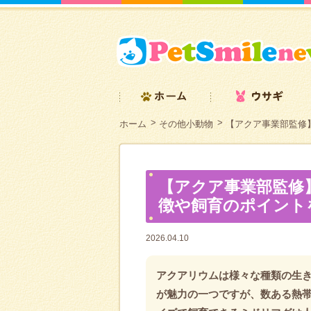
ホーム
その他小動物
【アクア事業部監修
【アクア事業部監修
徴や飼育のポイント
2026.04.10
アクアリウムは様々な種類の生
が魅力の一つですが、数ある熱