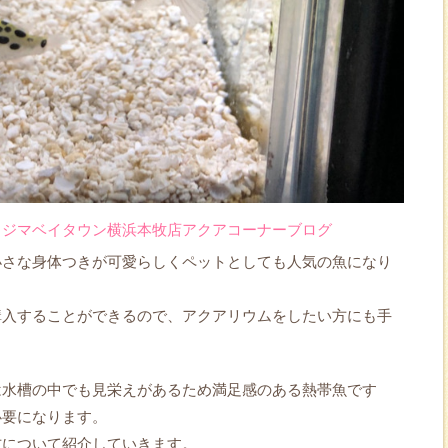
コジマベイタウン横浜本牧店アクアコーナーブログ
小さな身体つきが可愛らしくペットとしても人気の魚になり
購入することができるので、アクアリウムをしたい方にも手
は水槽の中でも見栄えがあるため満足感のある熱帯魚です
必要になります。
方について紹介していきます。