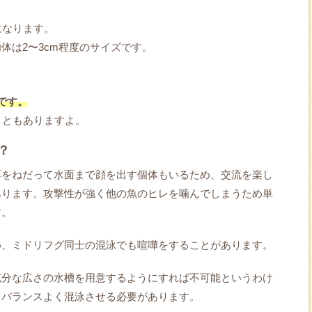
になります。
体は2〜3cm程度のサイズです。
です。
こともありますよ。
？
餌をねだって水面まで顔を出す個体もいるため、交流を楽し
あります。攻撃性が強く他の魚のヒレを噛んでしまうため単
す。
め、ミドリフグ同士の混泳でも喧嘩をすることがあります。
充分な広さの水槽を用意するようにすれば不可能というわけ
てバランスよく混泳させる必要があります。