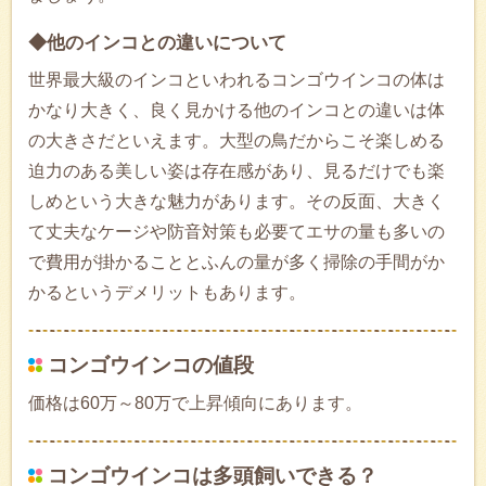
◆他のインコとの違いについて
世界最大級のインコといわれるコンゴウインコの体は
かなり大きく、良く見かける他のインコとの違いは体
の大きさだといえます。大型の鳥だからこそ楽しめる
迫力のある美しい姿は存在感があり、見るだけでも楽
しめという大きな魅力があります。その反面、大きく
て丈夫なケージや防音対策も必要てエサの量も多いの
で費用が掛かることとふんの量が多く掃除の手間がか
かるというデメリットもあります。
コンゴウインコの値段
価格は60万～80万で上昇傾向にあります。
コンゴウインコは多頭飼いできる？