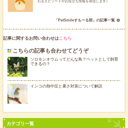
わるエピソードやお役立ち情報を発信します♪
「PetSmileすもーる部」の記事一覧
記事に関するお問い合わせは
こちら
こちらの記事も合わせてどうぞ
ソロモンオウムってどんな鳥？ペットとして飼育
できるの？
インコの熱中症と暑さ対策について解説