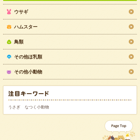
ウサギ
ハムスター
鳥類
その他ほ乳類
その他小動物
うさぎ
なつく小動物