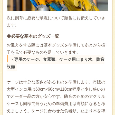
次に飼育に必要な環境について順番にお伝えしていき
ます。
◆必要な基本のグッズ一覧
お迎えをする際には基本グッズを準備してあとから様
子を見て必要なものを足していきます。
・専用のケージ、食器類、ケージ用止まり木、防音
設備
ケージは十分な広さがあるものを準備します。市販の
大型インコ用は60cm×60cm×110cm程度と少し狭いの
でオーダー品の方が安心です。防音のためのアクリル
ケースも同様で飼うための準備費用は高額になると考
えましょう。ケージに合わせた食器類、止まり木を準