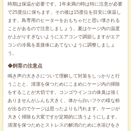
時期は保温が必要です。1年未満の時は特に注意が必要
で25度位に保ちます。その後は15度位を目安に保温し
ます。鳥専用のヒーターをおもちゃだと思い壊される
ことがあるので注意しましょう。夏はケージ内の温度
が上がりすぎないようにエアコンで調節しますがエア
コンの冷風を直接体にあてないように調整しましょ
う。
◆飼育の注意点
鳴き声の大きさについて理解して対策をしっかりと行
うことと、清潔を保つためにこまめにケージ内の掃除
をすることが大切です。コンゴウインコの体臭は強く
ありませんがふんも大きく、体から白いフケの様な粉
が出るのでケージは思ったよりも汚れます。ケージが
大きく掃除も大変ですが定期的に洗うようにします。
清潔を保つためとストレスの解消のために水浴びをさ