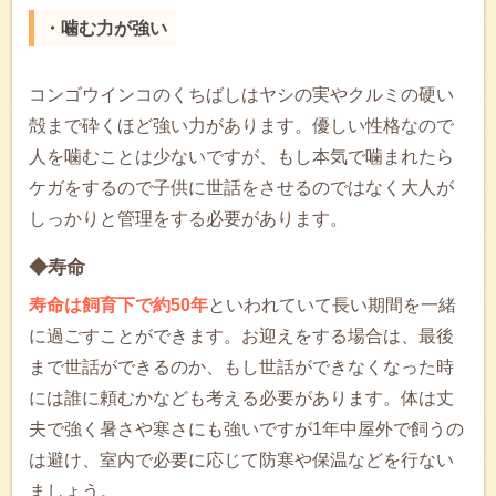
・噛む力が強い
コンゴウインコのくちばしはヤシの実やクルミの硬い
殻まで砕くほど強い力があります。優しい性格なので
人を噛むことは少ないですが、もし本気で噛まれたら
ケガをするので子供に世話をさせるのではなく大人が
しっかりと管理をする必要があります。
◆寿命
寿命は飼育下で約50年
といわれていて長い期間を一緒
に過ごすことができます。お迎えをする場合は、最後
まで世話ができるのか、もし世話ができなくなった時
には誰に頼むかなども考える必要があります。体は丈
夫で強く暑さや寒さにも強いですが1年中屋外で飼うの
は避け、室内で必要に応じて防寒や保温などを行ない
ましょう。