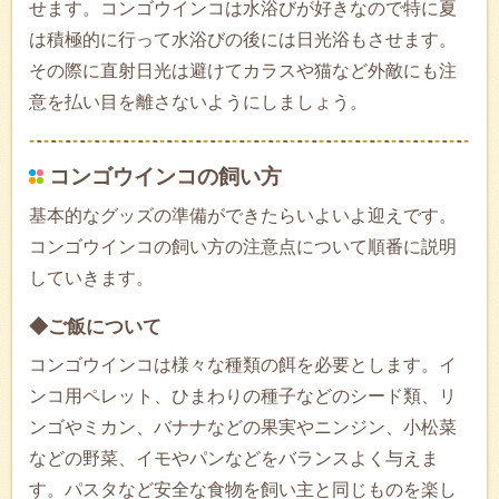
せます。コンゴウインコは水浴びが好きなので特に夏
は積極的に行って水浴びの後には日光浴もさせます。
その際に直射日光は避けてカラスや猫など外敵にも注
意を払い目を離さないようにしましょう。
コンゴウインコの飼い方
基本的なグッズの準備ができたらいよいよ迎えです。
コンゴウインコの飼い方の注意点について順番に説明
していきます。
◆ご飯について
コンゴウインコは様々な種類の餌を必要とします。イ
ンコ用ペレット、ひまわりの種子などのシード類、リ
ンゴやミカン、バナナなどの果実やニンジン、小松菜
などの野菜、イモやパンなどをバランスよく与えま
す。パスタなど安全な食物を飼い主と同じものを楽し