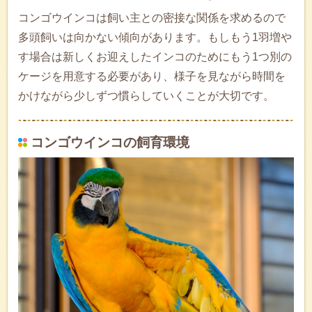
コンゴウインコは飼い主との密接な関係を求めるので
多頭飼いは向かない傾向があります。もしもう1羽増や
す場合は新しくお迎えしたインコのためにもう1つ別の
ケージを用意する必要があり、様子を見ながら時間を
かけながら少しずつ慣らしていくことが大切です。
コンゴウインコの飼育環境