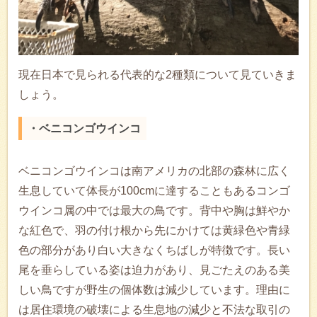
現在日本で見られる代表的な2種類について見ていきま
しょう。
・ベニコンゴウインコ
ベニコンゴウインコは南アメリカの北部の森林に広く
生息していて体長が100cmに達することもあるコンゴ
ウインコ属の中では最大の鳥です。背中や胸は鮮やか
な紅色で、羽の付け根から先にかけては黄緑色や青緑
色の部分があり白い大きなくちばしが特徴です。長い
尾を垂らしている姿は迫力があり、見ごたえのある美
しい鳥ですが野生の個体数は減少しています。理由に
は居住環境の破壊による生息地の減少と不法な取引の