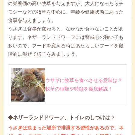
の栄養価の高い牧草を与えますが、大人になったらチ
モシーなどの牧草を中心に。年齢や健康状態にあった
食事を与えましょう。
うさぎは食事が変わると、なかなか食べないことがあ
ります。ネザーランドドワーフには警戒心の強い子も
多いので、フードを変える時はあたらしいフードを段
階的に混ぜて様子をみましょう。
ウサギに牧草を食べさせる意味は？
牧草の種類や特徴を徹底解説！
◆ネザーランドドワーフ、トイレのしつけは？
うさぎは決まった場所で排泄する習性があるので、ネ