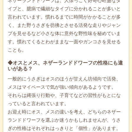
ネザーランドドワーフは、人懐っこく好奇心旺盛なタ
イプと、臆病で繊細なタイプに分かれることが多いと
言われています。慣れるまでに時間がかかることが多
く、また野うさぎを彷彿とさせる活発な走りやジャン
プを見せるなど小さな体に意外な野性味を秘めていま
す。慣れてくるとわがままな一面やガンコさを見せる
ことも。
◆オスとメス、ネザーランドドワーフの性格にも違
いがある？
一般的にうさぎはオスのほうが甘えん坊傾向で活発、
メスはマイペースで気が強い傾向があるようです。
それらは縄張り行動や、子育てなどの習性がもとにな
っていると言われています。
お迎え時にオス、メスの違いを考え、どちらのネザー
ランドドワーフを選ぶか迷うかもしれませんが、うさ
ぎの性格はそれぞれはっきりと「個性」があります。