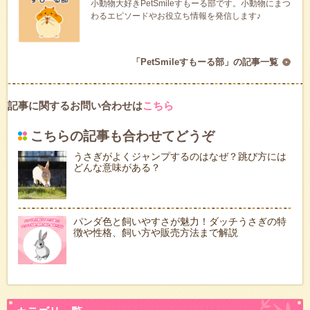
小動物大好きPetSmileすもーる部です。小動物にまつ
わるエピソードやお役立ち情報を発信します♪
「PetSmileすもーる部」の記事一覧
記事に関するお問い合わせは
こちら
こちらの記事も合わせてどうぞ
うさぎがよくジャンプするのはなぜ？跳び方には
どんな意味がある？
パンダ色と飼いやすさが魅力！ダッチうさぎの特
徴や性格、飼い方や販売方法まで解説