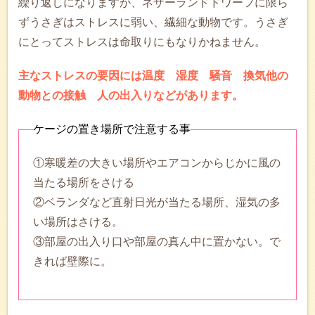
繰り返しになりますが、ネザーランドドワーフに限ら
ずうさぎはストレスに弱い、繊細な動物です。うさぎ
にとってストレスは命取りにもなりかねません。
主なストレスの要因には温度 湿度 騒音 換気他の
動物との接触 人の出入りなどがあります。
ケージの置き場所で注意する事
①寒暖差の大きい場所やエアコンからじかに風の
当たる場所をさける
②ベランダなど直射日光が当たる場所、湿気の多
い場所はさける。
③部屋の出入り口や部屋の真ん中に置かない。で
きれば壁際に。