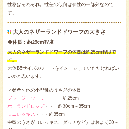
性格はそれぞれ。性差の傾向は個性の一部分なので
す。
大人のネザーランドドワーフの大きさ
◆体長：約25cm程度
大人のネザーランドドワーフの体長は約25cm程度で
す。
大体B5サイズのノートをイメージしていただければい
いかと思います。
＜参考＞他の小型種のうさぎの体長
ジャージーウーリー
・・・約25cm
ホーランドロップ
・・・約30cm～35cm
ミニレッキス
・・・約35cm
中型のうさぎ（レッキス、ダッチなど）はおよそ30～