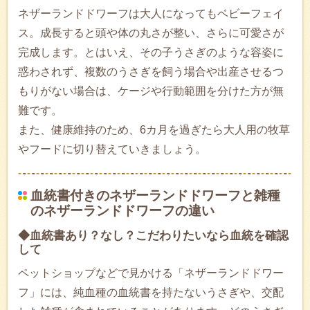
ネザーランドドワーフは大人になってもベビーフェイ
ス。成長すると頭や体の丸さが整い、さらに可愛さが
完成します。とはいえ、その子うさぎのような容姿に
惑わされず、複数のうさぎを飼う場合や出産させるつ
もりがない場合は、ケージや行動範囲を分けた方が無
難です。
また、健康維持のため、6カ月を過ぎたら大人用の牧草
やフードに切り替えていきましょう。
血統書付きのネザーランドドワーフと雑種
のネザーランドドワーフの違い
◆血統書あり？なし？こだわりたいなら血統を確認
して
ペットショップなどで見かける「ネザーランドドワー
フ」には、純血種の血統書を持たないうさぎや、交配