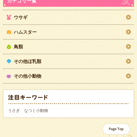
ウサギ
ハムスター
鳥類
その他ほ乳類
その他小動物
うさぎ
なつく小動物