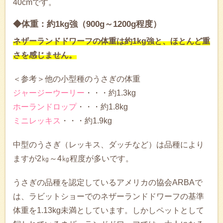
40cmです。
◆体重：約1kg強（900g～1200g程度）
ネザーランドドワーフの体重は約1kg強と、ほとんど重
さを感じません。
＜参考＞他の小型種のうさぎの体重
ジャージーウーリー
・・・約1.3kg
ホーランドロップ
・・・約1.8kg
ミニレッキス
・・・約1.9kg
中型のうさぎ（レッキス、ダッチなど）は品種により
ますが2㎏～4㎏程度が多いです。
うさぎの品種を認定しているアメリカの協会ARBAで
は、ラビットショーでのネザーランドドワーフの基準
体重を1.13kg未満としています。しかしペットとして