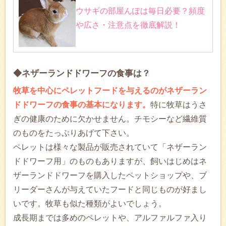
ウサギの部屋んぽは毎日必要？頻度
や広さ・注意点を徹底解説！
◆ネザーランドドワーフの食事は？
牧草を中心にペレットフードを与えるのがネザーラン
ドドワーフの食事の基本になります。
特に牧草はうさ
ぎの健康のために欠かせません。チモシーなど繊維質
のものをたっぷりあげて下さい。
ペレットは様々な製品が販売されていて「ネザーラン
ドドワーフ用」のものもありますが、飼いはじめはネ
ザーランドドワーフを購入したペットショップや、ブ
リーダーさんが与えていたフードと同じものが好まし
いです。牧草も似た種類がよいでしょう。
成長期までは多めのペレットや、アルファルファ入り