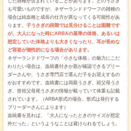
した雑種が含まれていることがあります。どのうさぎ
も可愛いものですが、ネザーランドドワーフの雑種の
場合は純血種と成長の仕方が異なってくる可能性があ
ります。
子うさぎの段階では見分けることは困難です
が、大人になった時にARBAの基準の体格、あるいは
想定していた体格よりも大きくなったり、耳が長めな
ど容姿が個性的になる場合があります。
ネザーランドドワーフの「小さな体格」の魅力にこだ
わりたい場合は、血統書付きか親が確認できるブリー
ダーさんや、うさぎ専門店で選んだ子をお迎えするの
がおすすめです。血統書には両親うさぎ、祖父母うさ
ぎ、曾祖父母尾うさぎの情報が載っていて体重も記載
されています。（ARBA形式の場合。形式は発行する
ブリーダーさんによります）
血統書を見れば、「大人になったときのサイズが想定
外だった」というようなことは避けられるでしょう。