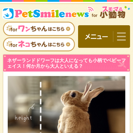
ネザーランドドワーフは大
ェイス！何か月から大人と