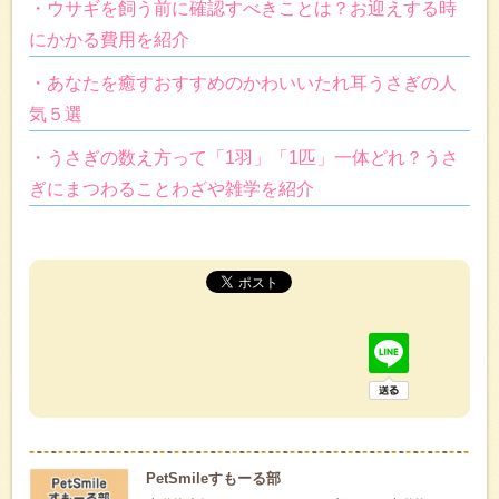
・ウサギを飼う前に確認すべきことは？お迎えする時
にかかる費用を紹介
・あなたを癒すおすすめのかわいいたれ耳うさぎの人
気５選
・うさぎの数え方って「1羽」「1匹」一体どれ？うさ
ぎにまつわることわざや雑学を紹介
PetSmileすもーる部