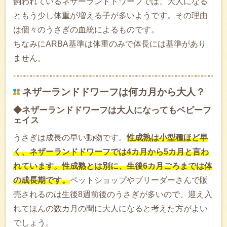
飼われているネザーランドドワーフでは、大人になる
ともう少し体重が増える子が多いようです。その理由
は個々のうさぎの血統によるものです。
ちなみにARBA基準は体重のみで体長には基準があり
ません。
ネザーランドドワーフは何カ月から大人？
◆ネザーランドドワーフは大人になってもベビーフ
ェイス
うさぎは成長の早い動物です。
性成熟は小型種ほど早
く、ネザーランドドワーフでは4カ月から5カ月と言わ
れています。性成熟とは別に、生後6カ月ごろまでは体
の成長期です。
ペットショップやブリーダーさんで販
売されるのは生後8週前後のうさぎが多いので、迎え入
れてほんの数カ月の間に大人になると考えた方がよい
でしょう。