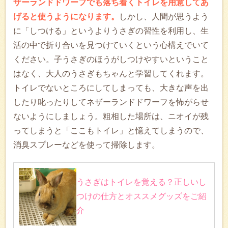
ザーランドドワーフでも落ち着くトイレを用意してあ
げると使うようになります。
しかし、人間が思うよう
に「しつける」というよりうさぎの習性を利用し、生
活の中で折り合いを見つけていくという心構えでいて
ください。子うさぎのほうがしつけやすいということ
はなく、大人のうさぎもちゃんと学習してくれます。
トイレでないところにしてしまっても、大きな声を出
したり叱ったりしてネザーランドドワーフを怖がらせ
ないようにしましょう。粗相した場所は、ニオイが残
ってしまうと「ここもトイレ」と憶えてしまうので、
消臭スプレーなどを使って掃除します。
うさぎはトイレを覚える？正しいし
つけの仕方とオススメグッズをご紹
介