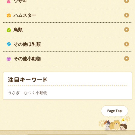
ウサギ
ハムスター
鳥類
その他ほ乳類
その他小動物
うさぎ
なつく小動物