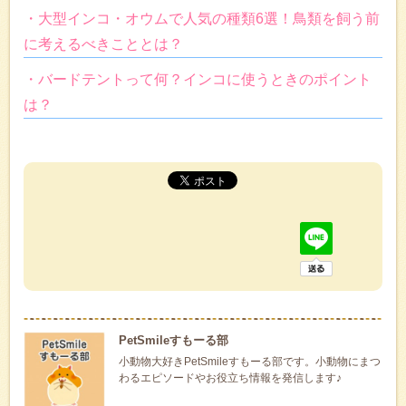
・大型インコ・オウムで人気の種類6選！鳥類を飼う前
に考えるべきこととは？
・バードテントって何？インコに使うときのポイント
は？
PetSmileすもーる部
小動物大好きPetSmileすもーる部です。小動物にまつ
わるエピソードやお役立ち情報を発信します♪