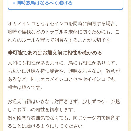
同時放鳥はなるべく避ける
オカメインコとセキセインコを同時に飼育する場合、
喧嘩や怪我などのトラブルを未然に防ぐためにも、こ
れらのルールを守って飼育をすることが大切です。
◆可能であればお迎え前に相性を確かめる
人間にも相性があるように、鳥にも相性があります。
お互いに興味を持つ場合や、興味を示さない、敵意が
あるなど、同じオカメインコとセキセイインコでも、
相性は様々です。
お迎え当初はいきなり対面させず、少しずつケージ越
しにお互いの相性を観察します。
例え険悪な雰囲気でなくても、同じケージ内で飼育す
ることは避けるようにしてください。