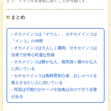
とで、トラブルを未然に防ぐことが可能です。
まとめ
オカメインコは「オウム」、セキセイインコは
「インコ」の仲間
オカメインコは大人しく臆病、セキセインコは
活発で好奇心旺盛な性格
オカメインコは静かな人、根気強く穏やかな人
に向いている
セキセイインコは鳥飼育初心者、おしゃべりを
覚えさせたい人に向いている
同居は可能だがケージや放鳥は分けて行う必要
がある