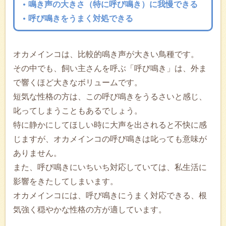
鳴き声の大きさ（特に呼び鳴き）に我慢できる
呼び鳴きをうまく対処できる
オカメインコは、比較的鳴き声が大きい鳥種です。
その中でも、飼い主さんを呼ぶ「呼び鳴き」は、外ま
で響くほど大きなボリュームです。
短気な性格の方は、この呼び鳴きをうるさいと感じ、
叱ってしまうこともあるでしょう。
特に静かにしてほしい時に大声を出されると不快に感
じますが、オカメインコの呼び鳴きは叱っても意味が
ありません。
また、呼び鳴きにいちいち対応していては、私生活に
影響をきたしてしまいます。
オカメインコには、呼び鳴きにうまく対応できる、根
気強く穏やかな性格の方が適しています。