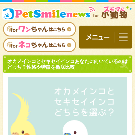
オカメインコとセキセイイ
どっち？性格や特徴を徹底