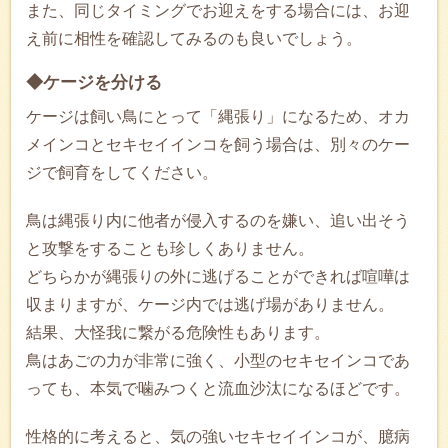
また、同じタイミングでお迎えをする場合には、お迎
え前に相性を確認してみるのも良いでしょう。
◆ケージを分ける
ケージは飼い鳥にとって「縄張り」になるため、オカ
メインコとセキセイインコを飼う場合は、別々のケー
ジで飼育をしてください。
鳥は縄張り内に他者が侵入するのを嫌い、追い出そう
と攻撃をすることも珍しくありません。
どちらかが縄張りの外に逃げることができれば喧嘩は
収まりますが、ケージ内では逃げ場がありません。
結果、大怪我に繋がる危険性もあります。
鳥はあごの力が非常に強く、小型のセキセインコであ
っても、本気で噛みつくと流血沙汰になるほどです。
性格的に考えると、気の強いセキセイインコが、臆病