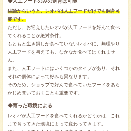
◆人工フードのみの飼育は可能
結論からいうと、レオパは人工フードだけでも飼育可
能です。
ただし、お迎えしたレオパが人工フードを好んで食べ
てくれることが絶対条件。
もともと生き餌しか食べていないレオパに、無理やり
人工フードを与えても、なかなか食べてはくれませ
ん。
また、人工フードにはいくつかのタイプがあり、それ
ぞれの個体によって好みも異なります。
そのため、ショップで好んで食べていたフードをあら
かじめ聞いておくことも重要です。
◆育った環境による
レオパが人工フードを食べてくれるかどうかは、これ
まで育ってきた環境によって変わってきます。