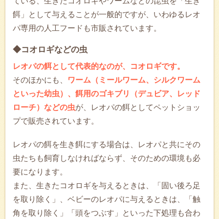
ている、生きたコオロギやワームなどの昆虫を「生き
餌」として与えることが一般的ですが、いわゆるレオ
パ専用の人工フードも市販されています。
◆コオロギなどの虫
レオパの餌として代表的なのが、コオロギです。
そのほかにも、
ワーム（ミールワーム、シルクワーム
といった幼虫）、餌用のゴキブリ（デュビア、レッド
ローチ）などの虫
が、レオパの餌としてペットショッ
プで販売されています。
レオパの餌を生き餌にする場合は、レオパと共にその
虫たちも飼育しなければならず、そのための環境も必
要になります。
また、生きたコオロギを与えるときは、「固い後ろ足
を取り除く」、ベビーのレオパに与えるときは、「触
角を取り除く」「頭をつぶす」といった下処理も合わ