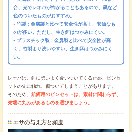
合、光でレオパが怖がることもあるので、黒など
色のついたものがおすすめ。
竹製：金属製と比べて安全性が高く、安価なも
のが多い。ただし、生き餌はつかみにくい。
プラスチック製：金属製と比べて安全性が高
く、竹製より洗いやすい。生き餌はつかみにく
い。
レオパは、餌に勢いよく食いついてくるため、ピンセ
ットの先に触れ、傷ついてしまうことがあります。
そのため、
給餌用のピンセットは、素材に関わらず、
先端に丸みがあるものを選びましょう。
エサの与え方と頻度