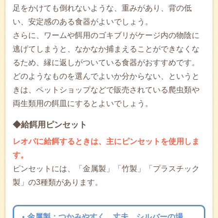
足をかけても倒れないような、重みがあり、背の低
い、安定感のある食器がよいでしょう。
さらに、ワームや餌用のゴキブリがケージ内の物陰に
逃げてしまうと、なかなか捕まえることができなくな
るため、縁に返しがついている食器がおすすめです。
どのようなものを選んでよいか分からない、というと
きは、ペットショップなどで販売されている爬虫類や
両生類用の餌皿にするとよいでしょう。
◆給餌用ピンセット
レオパに給餌するときは、主にピンセットを使用しま
す。
ピンセットには、「金属製」「竹製」「プラスチック
製」の3種類があります。
金属製：つかみやすく、丈夫。シルバーの場