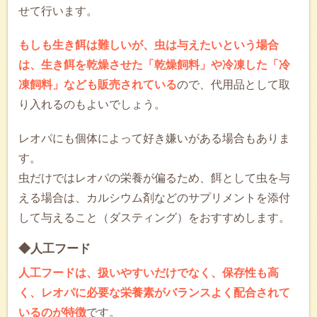
せて行います。
もしも生き餌は難しいが、虫は与えたいという場合
は、生き餌を乾燥させた「乾燥飼料」や冷凍した「冷
凍飼料」なども販売されている
ので、代用品として取
り入れるのもよいでしょう。
レオパにも個体によって好き嫌いがある場合もありま
す。
虫だけではレオパの栄養が偏るため、餌として虫を与
える場合は、カルシウム剤などのサプリメントを添付
して与えること（ダスティング）をおすすめします。
◆人工フード
人工フードは、扱いやすいだけでなく、保存性も高
く、レオパに必要な栄養素がバランスよく配合されて
いるのが特徴
です。