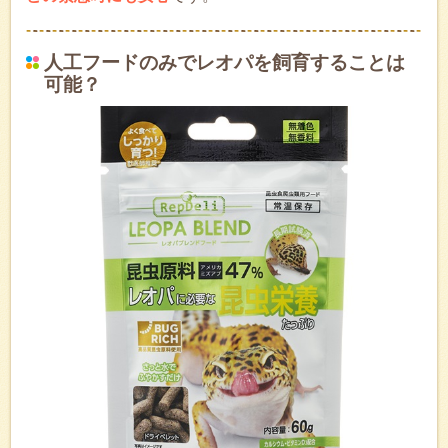
人工フードのみでレオパを飼育することは
可能？