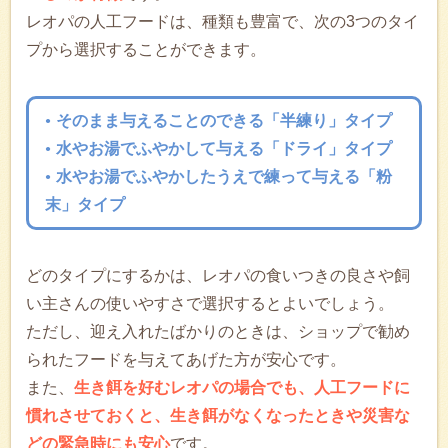
レオパの人工フードは、種類も豊富で、次の3つのタイ
プから選択することができます。
そのまま与えることのできる「半練り」タイプ
水やお湯でふやかして与える「ドライ」タイプ
水やお湯でふやかしたうえで練って与える「粉
末」タイプ
どのタイプにするかは、レオパの食いつきの良さや飼
い主さんの使いやすさで選択するとよいでしょう。
ただし、迎え入れたばかりのときは、ショップで勧め
られたフードを与えてあげた方が安心です。
また、
生き餌を好むレオパの場合でも、人工フードに
慣れさせておくと、生き餌がなくなったときや災害な
どの緊急時にも安心
です。