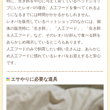
特に、生き餌を中心に与えて育てているペットショッ
プにいたレオパの場合、人工フードを食べてくれるよ
うになるまでには時間がかかるかもしれません。
レオパを販売しているペットショップのなかには、個
体の販売時に「生き餌」、「人工フード」、「生き餌
＆人工フード」など、そのレオパが好んで食べる餌を
あらかじめ掲示しているところもあります。
人工フードのみで飼育したい飼い主さんは、あらかじ
め人工フードに慣れているレオパをお迎えすると安心
です。
エサやりに必要な道具