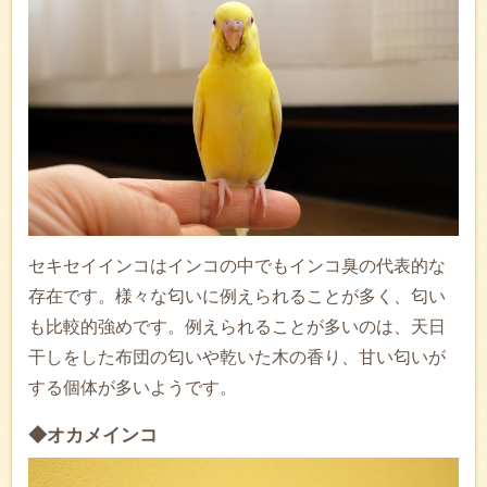
セキセイインコはインコの中でもインコ臭の代表的な
存在です。様々な匂いに例えられることが多く、匂い
も比較的強めです。例えられることが多いのは、天日
干しをした布団の匂いや乾いた木の香り、甘い匂いが
する個体が多いようです。
◆オカメインコ