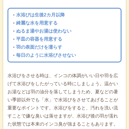
水浴びは生後2カ月以降
綺麗な水を用意する
ぬるま湯やお湯は使わない
平皿の容器を用意する
羽の表面だけを濡らす
毎日のように水浴びさせない
水浴びをさせる時は、インコの体調がいい日や羽を広
げて水浴びをしたがっている時にしましょう。温かい
お湯などは羽の油分を落してしまうため、夏などの暑
い季節以外でも「水」で水浴びをさせてあげることが
重要なポイントです。水浴びをすると、汚れを洗い流
すことで嫌な臭いは落せますが、水浴び後の羽が濡れ
た状態では本来のインコ臭が強まることもあります。