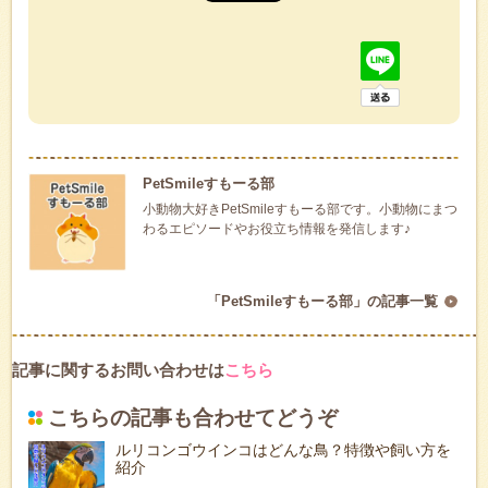
PetSmileすもーる部
小動物大好きPetSmileすもーる部です。小動物にまつ
わるエピソードやお役立ち情報を発信します♪
「PetSmileすもーる部」の記事一覧
記事に関するお問い合わせは
こちら
こちらの記事も合わせてどうぞ
ルリコンゴウインコはどんな鳥？特徴や飼い方を
紹介