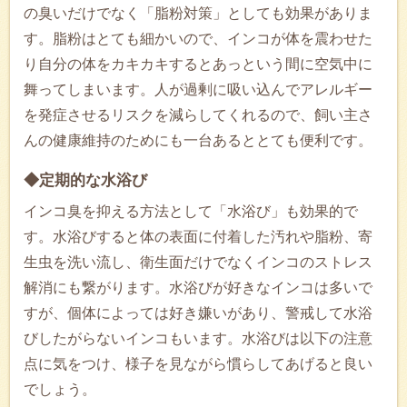
の臭いだけでなく「脂粉対策」としても効果がありま
す。脂粉はとても細かいので、インコが体を震わせた
り自分の体をカキカキするとあっという間に空気中に
舞ってしまいます。人が過剰に吸い込んでアレルギー
を発症させるリスクを減らしてくれるので、飼い主さ
んの健康維持のためにも一台あるととても便利です。
◆定期的な水浴び
インコ臭を抑える方法として「水浴び」も効果的で
す。水浴びすると体の表面に付着した汚れや脂粉、寄
生虫を洗い流し、衛生面だけでなくインコのストレス
解消にも繋がります。水浴びが好きなインコは多いで
すが、個体によっては好き嫌いがあり、警戒して水浴
びしたがらないインコもいます。水浴びは以下の注意
点に気をつけ、様子を見ながら慣らしてあげると良い
でしょう。