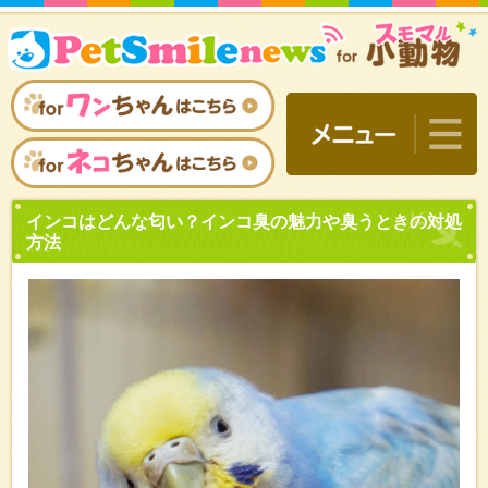
インコはどんな匂い？イン
方法