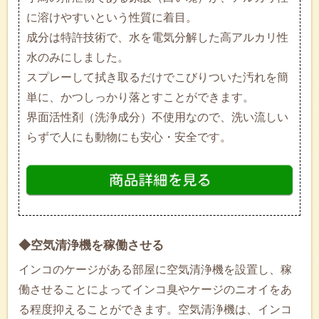
に溶けやすいという性質に着目。
成分は特許技術で、水を電気分解した高アルカリ性
水のみにしました。
スプレーして拭き取るだけでこびりついた汚れを簡
単に、かつしっかり落とすことができます。
界面活性剤（洗浄成分）不使用なので、洗い流しい
らずで人にも動物にも安心・安全です。
◆空気清浄機を稼働させる
インコのケージがある部屋に空気清浄機を設置し、稼
働させることによってインコ臭やケージのニオイをあ
る程度抑えることができます。空気清浄機は、インコ