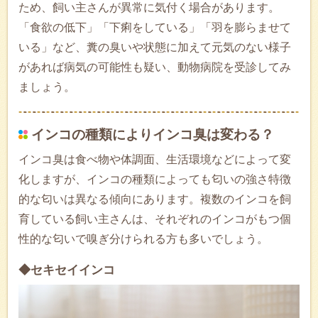
ため、飼い主さんが異常に気付く場合があります。
「食欲の低下」「下痢をしている」「羽を膨らませて
いる」など、糞の臭いや状態に加えて元気のない様子
があれば病気の可能性も疑い、動物病院を受診してみ
ましょう。
インコの種類によりインコ臭は変わる？
インコ臭は食べ物や体調面、生活環境などによって変
化しますが、インコの種類によっても匂いの強さ特徴
的な匂いは異なる傾向にあります。複数のインコを飼
育している飼い主さんは、それぞれのインコがもつ個
性的な匂いで嗅ぎ分けられる方も多いでしょう。
◆セキセイインコ