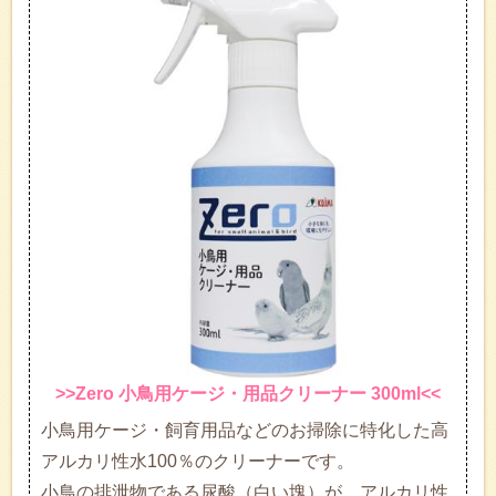
>>Zero 小鳥用ケージ・用品クリーナー 300ml<<
小鳥用ケージ・飼育用品などのお掃除に特化した高
アルカリ性水100％のクリーナーです。
小鳥の排泄物である尿酸（白い塊）が、アルカリ性