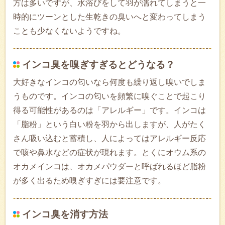
方は多いですが、水浴びをして羽が濡れてしまうと一
時的にツーンとした生乾きの臭いへと変わってしまう
ことも少なくないようですね。
インコ臭を嗅ぎすぎるとどうなる？
大好きなインコの匂いなら何度も繰り返し嗅いでしま
うものです。インコの匂いを頻繁に嗅ぐことで起こり
得る可能性があるのは「アレルギー」です。インコは
「脂粉」という白い粉を羽から出しますが、人がたく
さん吸い込むと蓄積し、人によってはアレルギー反応
で咳や鼻水などの症状が現れます。とくにオウム系の
オカメインコは、オカメパウダーと呼ばれるほど脂粉
が多く出るため嗅ぎすぎには要注意です。
インコ臭を消す方法