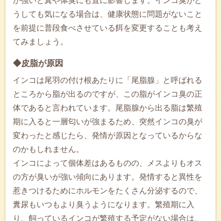
が強いと糞や体臭にも直に影響します。インコ臭がど
うしても気になる場合は、健康状態に問題がないこと
を前提に普段食べさせている餌を変更することも考え
てみましょう。
◆皮脂が原因
インコは尾羽の付け根あたりに「尾脂腺」と呼ばれる
ところから脂が出るのですが、この脂がインコ臭の正
体であると言われています。尾脂腺から出る脂は繁殖
期に入ると一層匂いが強まるため、突然インコの臭が
変わったと感じたら、発情が原因となっているからな
のかもしれません。
インコによって個体差はあるものの、メスよりもオス
の方が臭いが強い傾向にあります。発情すると異性を
惹きつけるためにホルモンをたくさん分泌するので、
糞尿もいつもより臭うようになります。繁殖期に入
り、飼っているインコが繁殖する予定がない場合は、