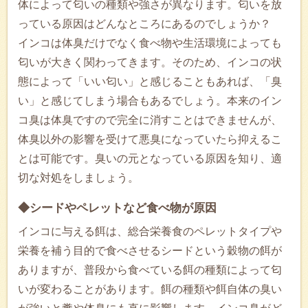
体によって匂いの種類や強さが異なります。匂いを放
っている原因はどんなところにあるのでしょうか？
インコは体臭だけでなく食べ物や生活環境によっても
匂いが大きく関わってきます。そのため、インコの状
態によって「いい匂い」と感じることもあれば、「臭
い」と感じてしまう場合もあるでしょう。本来のイン
コ臭は体臭ですので完全に消すことはできませんが、
体臭以外の影響を受けて悪臭になっていたら抑えるこ
とは可能です。臭いの元となっている原因を知り、適
切な対処をしましょう。
◆シードやペレットなど食べ物が原因
インコに与える餌は、総合栄養食のペレットタイプや
栄養を補う目的で食べさせるシードという穀物の餌が
ありますが、普段から食べている餌の種類によって匂
いが変わることがあります。餌の種類や餌自体の臭い