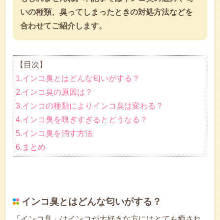
いの種類、臭ってしまったときの対処方法などを
合わせてご紹介します。
【目次】
1.インコ臭とはどんな匂いがする？
2.インコ臭の原因は？
3.インコの種類によりインコ臭は変わる？
4.インコ臭を嗅ぎすぎるとどうなる？
5.インコ臭を消す方法
6.まとめ
インコ臭とはどんな匂いがする？
「インコ臭」はインコが大好きな方にはとても癒され