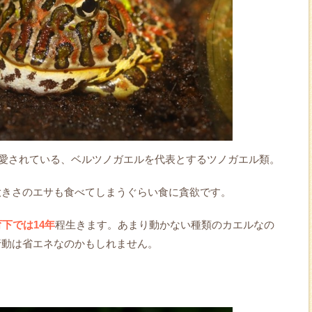
で愛されている、ベルツノガエルを代表とするツノガエル類。
大きさのエサも食べてしまうぐらい食に貪欲です。
下では14年
程生きます。あまり動かない種類のカエルなの
行動は省エネなのかもしれません。