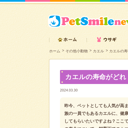
ホーム
その他小動物
カエル
カエルの寿
カエルの寿命がどれ
2024.03.30
昨今、ペットとしても人気が高
族の一員でもあるカエルに、健
してもらいたいですよね？ここ