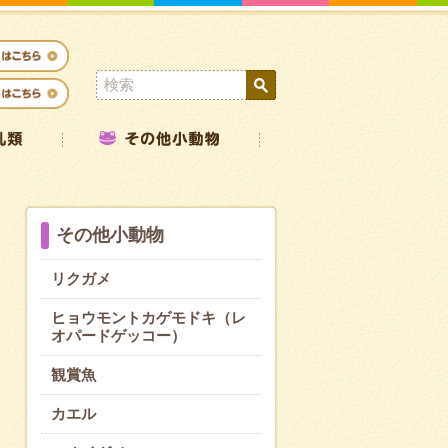
その他小動物
リクガメ
ヒョウモントカゲモドキ（レ
オパードゲッコー）
観賞魚
カエル