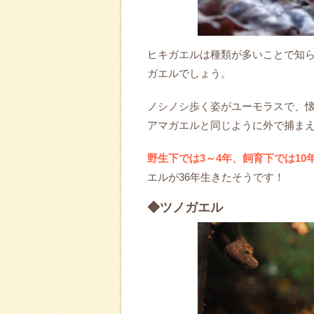
ヒキガエルは種類が多いことで知
ガエルでしょう。
ノシノシ歩く姿がユーモラスで、
アマガエルと同じように外で捕ま
野生下では3～4年、飼育下では10
エルが36年生きたそうです！
◆ツノガエル