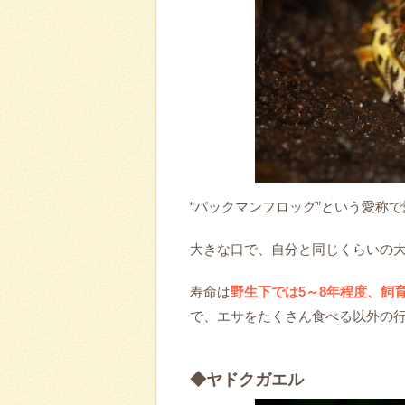
“パックマンフロッグ”という愛称
大きな口で、自分と同じくらいの
寿命は
野生下では5～8年程度、飼育
で、エサをたくさん食べる以外の
◆ヤドクガエル