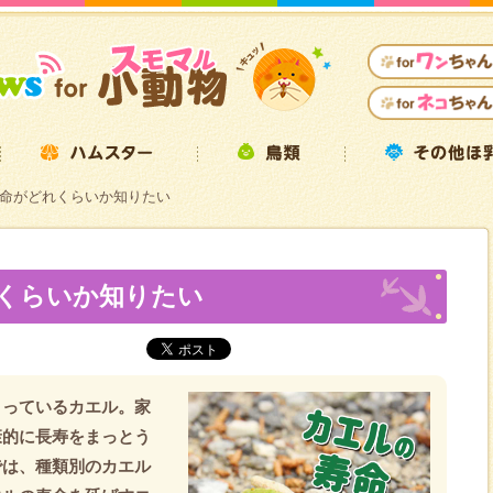
命がどれくらいか知りたい
くらいか知りたい
まっているカエル。家
康的に長寿をまっとう
では、種類別のカエル