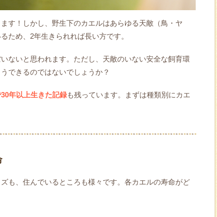
します！しかし、野生下のカエルはあらゆる天敵（鳥・ヤ
るため、2年生きられれば長い方です。
ぼいないと思われます。ただし、天敵のいない安全な飼育環
とうできるのではないでしょうか？
30年以上生きた記録
も残っています。まずは種類別にカエ
命
イズも、住んでいるところも様々です。各カエルの寿命がど
！