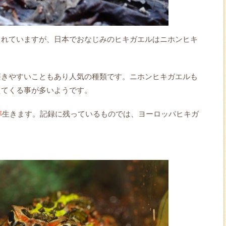
られていますが、日本でおなじみのヒキガエルはニホンヒキ
懐きやすいこともあり人気の種類です。ニホンヒキガエルも
えてくる事が多いようです。
年
生きます。記録に残っているものでは、ヨーロッパヒキガ