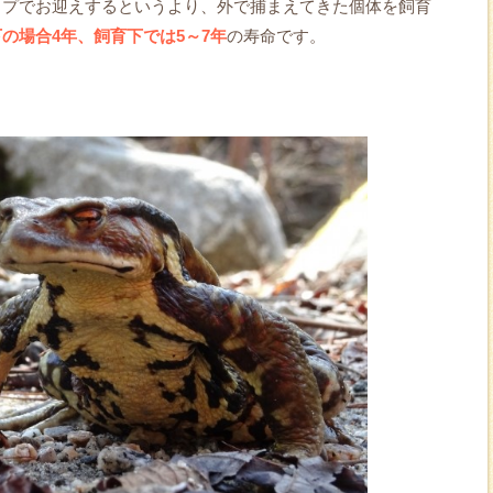
ップでお迎えするというより、外で捕まえてきた個体を飼育
の場合4年、飼育下では5～7年
の寿命です。