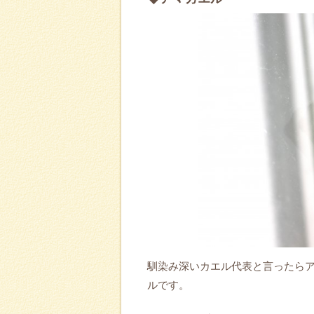
馴染み深いカエル代表と言ったらア
ルです。