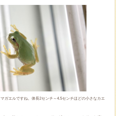
マガエルですね。体長2センチ～4.5センチほどの小さなカエ