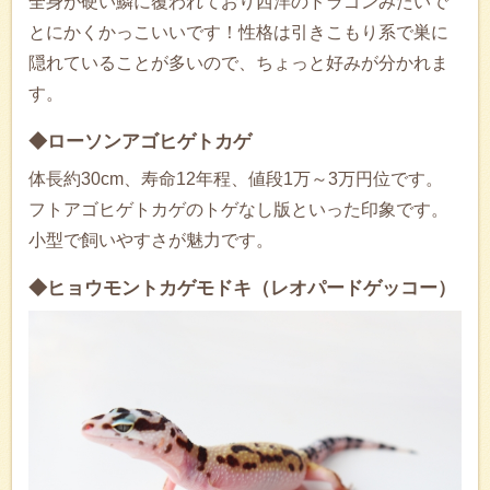
全身が硬い鱗に覆われており西洋のドラゴンみたいで
とにかくかっこいいです！性格は引きこもり系で巣に
隠れていることが多いので、ちょっと好みが分かれま
す。
◆ローソンアゴヒゲトカゲ
体長約30cm、寿命12年程、値段1万～3万円位です。
フトアゴヒゲトカゲのトゲなし版といった印象です。
小型で飼いやすさが魅力です。
◆ヒョウモントカゲモドキ（レオパードゲッコー）