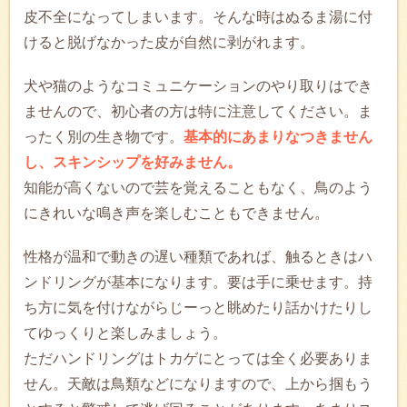
皮不全になってしまいます。そんな時はぬるま湯に付
けると脱げなかった皮が自然に剥がれます。
犬や猫のようなコミュニケーションのやり取りはでき
ませんので、初心者の方は特に注意してください。ま
ったく別の生き物です。
基本的にあまりなつきません
し、スキンシップを好みません。
知能が高くないので芸を覚えることもなく、鳥のよう
にきれいな鳴き声を楽しむこともできません。
性格が温和で動きの遅い種類であれば、触るときはハ
ンドリングが基本になります。要は手に乗せます。持
ち方に気を付けながらじーっと眺めたり話かけたりし
てゆっくりと楽しみましょう。
ただハンドリングはトカゲにとっては全く必要ありま
せん。天敵は鳥類などになりますので、上から掴もう