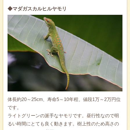
◆マダガスカルヒルヤモリ
体長約20～25cm、寿命5～10年程、値段1万～2万円位
です。
ライトグリーンの派手なヤモリです。昼行性なので明
るい時間にとても良く動きます。樹上性のため高さの