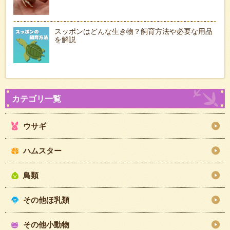
スッポンはどんな生き物？飼育方法や必要な用品
を解説
ウサギ
ハムスター
鳥類
その他ほ乳類
その他小動物