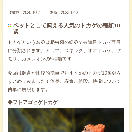
【掲載：2020.10.21 更新：2023.12.01】
ペットとして飼える人気のトカゲの種類10
選
トカゲという名称は爬虫類の総称で有鱗目トカゲ亜目
に分類されます。アガマ、スキンク、オオトカゲ、ヤ
モリ、カメレオンの5種類です。
今回は飼育が比較的簡単でおすすめのトカゲ10種類を
まとめてみました！体長、寿命、値段、特徴について
簡単に解説します。
◆フトアゴヒゲトカゲ