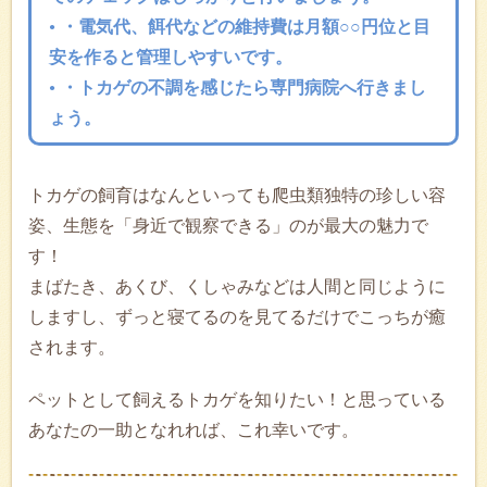
・電気代、餌代などの維持費は月額○○円位と目
安を作ると管理しやすいです。
・トカゲの不調を感じたら専門病院へ行きまし
ょう。
トカゲの飼育はなんといっても爬虫類独特の珍しい容
姿、生態を「身近で観察できる」のが最大の魅力で
す！
まばたき、あくび、くしゃみなどは人間と同じように
しますし、ずっと寝てるのを見てるだけでこっちが癒
されます。
ペットとして飼えるトカゲを知りたい！と思っている
あなたの一助となれれば、これ幸いです。