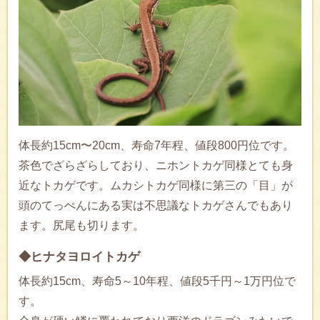
体長約15cm〜20cm、寿命7年程、値段800円位です。
茶色でざらざらしており、ニホントカゲ同様とても身
近なトカゲです。ムカシトカゲ同様に第三の「目」が
頭のてっぺんにある実は不思議なトカゲさんでもあり
ます。尻尾も切ります。
◆ヒナタヨロイトカゲ
体長約15cm、寿命5～10年程、値段5千円～1万円位で
す。