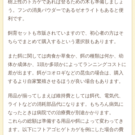
樹上性のトカゲであれば登るための木も準備しましょ
う。フンの消臭パウダーであるゼオライトもあると便
利です。
飼育セットも市販されていますので、初心者の方はそ
ちらでまとめて購入するという選択肢もあります。
また餌に関しては肉食か草食か、餌の種類は何か、幼
体か成体か、1頭か多頭かによってランニングコストに
差が出ます。餌がコオロギなどの昆虫の場合は、購入
するより自家繁殖させるほうが良い場合もあります。
用品が揃ってしまえば維持費としては餌代、電気代、
ライトなどの消耗部品代になります。もちろん病気に
なったときは病院での治療費が別途かかります。
これらの総額は準備する用品や餌によって変わってき
ます。以下にフトアゴヒゲトカゲを例にした場合の費