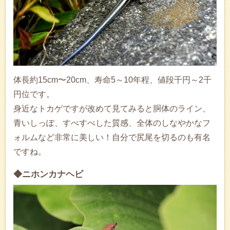
体長約15cm〜20cm、寿命5～10年程、値段千円～2千
円位です。
身近なトカゲですが改めて見てみると胴体のライン、
青いしっぽ、すべすべした質感、全体のしなやかなフ
ォルムなど非常に美しい！自分で尻尾を切るのも有名
ですね。
◆ニホンカナヘビ