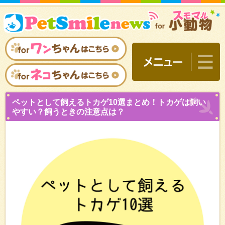
ペットとして飼えるトカゲ
やすい？飼うときの注意点