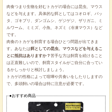
肉食つまり生物を好むトカゲの場合には昆虫、マウス
などを与えます。具体的な餌としてはコオロギ、バッ
タ、ゴキブリ、ダンゴムシ、ゲジゲジ、ザリガニ、ミ
ルワーム、ミミズ、小魚、ネズミ（冷凍マウス）など
です。
肉食のトカゲを飼育する場合ひとつ問題が出てきま
す。あなたは
餌としての昆虫、マウスなどを与えるこ
とに抵抗はありますか？
苦手な方は飼育を続けること
は正直難しいので、飼育スタイルがご自分に合ってい
るかしっかりと検討しましょう。
トカゲの性格によって喧嘩や共食いをしたりしますの
で、多頭飼いの場合は特に注意が必要です。
●おすすめ商品