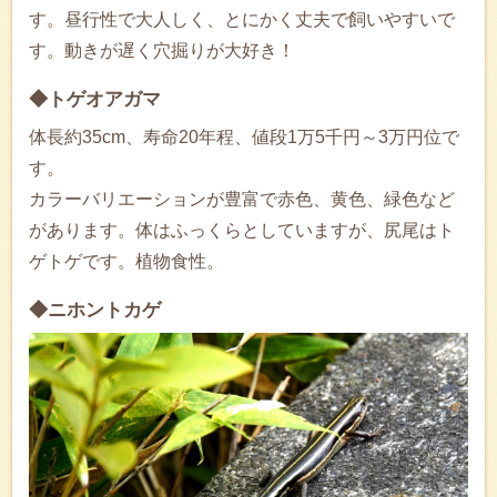
す。昼行性で大人しく、とにかく丈夫で飼いやすいで
す。動きが遅く穴掘りが大好き！
◆トゲオアガマ
体長約35cm、寿命20年程、値段1万5千円～3万円位で
す。
カラーバリエーションが豊富で赤色、黄色、緑色など
があります。体はふっくらとしていますが、尻尾はト
ゲトゲです。植物食性。
◆ニホントカゲ