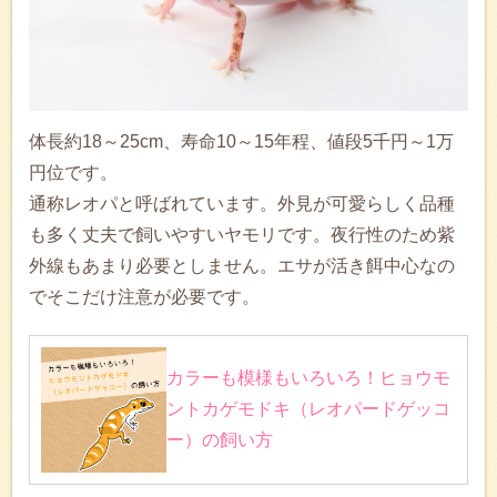
体長約18～25cm、寿命10～15年程、値段5千円～1万
円位です。
通称レオパと呼ばれています。外見が可愛らしく品種
も多く丈夫で飼いやすいヤモリです。夜行性のため紫
外線もあまり必要としません。エサが活き餌中心なの
でそこだけ注意が必要です。
カラーも模様もいろいろ！ヒョウモ
ントカゲモドキ（レオパードゲッコ
ー）の飼い方