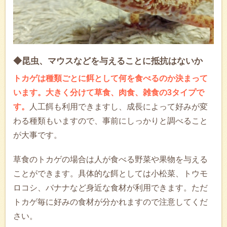
◆昆虫、マウスなどを与えることに抵抗はないか
トカゲは種類ごとに餌として何を食べるのか決まって
います。大きく分けて草食、肉食、雑食の3タイプで
す。
人工餌も利用できますし、成長によって好みが変
わる種類もいますので、事前にしっかりと調べること
が大事です。
草食のトカゲの場合は人が食べる野菜や果物を与える
ことができます。具体的な餌としては小松菜、トウモ
ロコシ、バナナなど身近な食材が利用できます。ただ
トカゲ毎に好みの食材が分かれますので注意してくだ
さい。