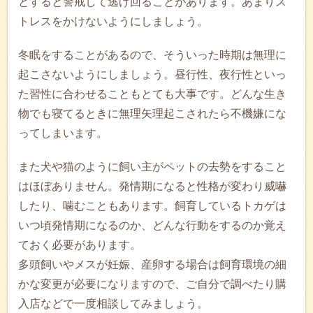
とすると警戒して逃げ回ることがあります。あまりス
トレスをかけないようにしましょう。
冬眠をすることがあるので、そういった時期は無理に
起こさないようにしましょう。昼行性、夜行性といっ
た習性に合わせることもとても大事です。どんな生き
物でも寝てるときに無理矢理起こされたら不機嫌にな
ってしまいます。
また犬や猫のように飼い主がペットの去勢をすること
はほぼありません。発情期になると性格が変わり威嚇
したり、噛むこともあります。飼育しているトカゲは
いつ頃発情期になるのか、どんな行動をするのか覚え
ておく必要があります。
多頭飼いやメスが妊娠、産卵する場合は飼育環境の細
かな変更が必要になりますので、ご自分で調べたり購
入店などで一度相談してみましょう。