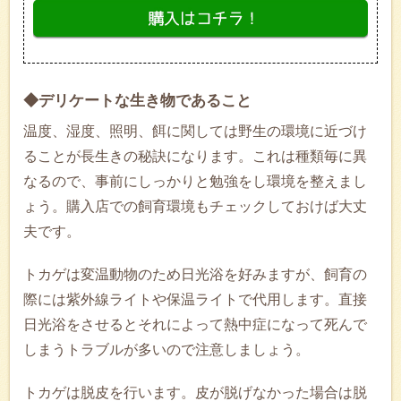
◆デリケートな生き物であること
温度、湿度、照明、餌に関しては野生の環境に近づけ
ることが長生きの秘訣になります。これは種類毎に異
なるので、事前にしっかりと勉強をし環境を整えまし
ょう。購入店での飼育環境もチェックしておけば大丈
夫です。
トカゲは変温動物のため日光浴を好みますが、飼育の
際には紫外線ライトや保温ライトで代用します。直接
日光浴をさせるとそれによって熱中症になって死んで
しまうトラブルが多いので注意しましょう。
トカゲは脱皮を行います。皮が脱げなかった場合は脱