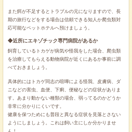
また餌が不足するとトラブルの元になりますので、長
期の旅行などをする場合は信頼できる知人か爬虫類対
応可能なペットホテルへ預けましょう。
◆近所にエキゾチック専門病院があるか
飼育しているトカゲが病気や怪我をした場合、爬虫類
を治療してもらえる動物病院が近くにあるか事前に調
べておきましょう。
具体的にはトカゲ同志の喧嘩による怪我、皮膚病、ダ
ニなどの害虫、血便、下痢、便秘などの症状がありま
す。あまり動かない種類の場合、弱ってるのかどうか
非常に分かりにくいです。
健康を保つためにも普段と異なる症状を見落とさない
ようにしましょう。これは飼い主にしか分かりませ
ん！