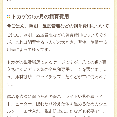
トカゲの1か月の飼育費用
◆ごはん、照明、温度管理などの飼育費用について
ごはん、照明、温度管理などの飼育費用についてです
が、これは飼育するトカゲの大きさ、習性、準備する
用品によって様々です。
トカゲの生活場所であるケージですが、爪での傷が目
立ちにくいガラス製の爬虫類専用ケージを選びましょ
う。床材は砂、ウッドチップ、芝などが主に使われま
す。
体温を適温に保つための保温用ライトや紫外線ライ
ト、ヒーター、隠れたり冷えた体を温めるためのシェ
ルター、エサ入れ、脱走防止のふたなども必要です。