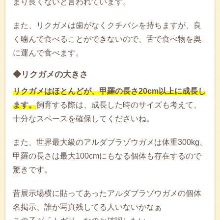
まり良くないと言われています。
また、リクガメは歯がなくクチバシを持ちますが、良
く噛んで食べることができないので、舌で食べ物を奥
に運んで食べます。
◆リクガメの大きさ
リクガメはほとんどが、甲羅の長さ20cm以上に成長し
ます。
飼育する際は、成長した時のサイズも考えて、
十分なスペースを確保してくださいね。
また、世界最大級のアルダブラゾウガメは体重300kg、
甲羅の長さは最大100cmにもなる個体も存在するので
驚きです。
昔展示場横に貼ってあったアルダブラゾウガメの個体
名掲示、誰か写真残してる人いないかなぁ