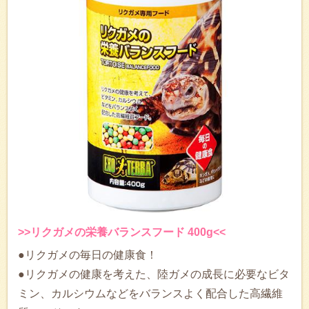
>>リクガメの栄養バランスフード 400g<<
●リクガメの毎日の健康食！
●リクガメの健康を考えた、陸ガメの成長に必要なビタ
ミン、カルシウムなどをバランスよく配合した高繊維