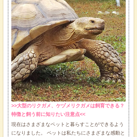
>>大型のリクガメ、ケヅメリクガメは飼育できる？
特徴と飼う前に知りたい注意点<<
現在はさまざまなペットと暮らすことができるよう
になりました。 ペットは私たちにさまざまな感動と