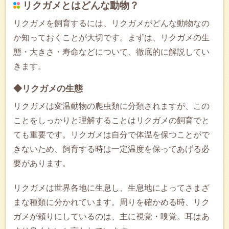
リクガメとはどんな動物？
リクガメを飼育するには、リクガメがどんな動物なの
か知っておくことが大切です。まずは、リクガメの生
態・大きさ・寿命などについて、徹底的に解説してい
きます。
◆リクガメの生態
リクガメは変温動物の爬虫類に分類されますが、この
ことをしっかりと理解することはリクガメの飼育でと
ても重要です。リクガメは自分で体温を保つことがで
きないため、飼育する時は一定温度を保ってあげる必
要があります。
リクガメは世界各地に生息し、生息地によってさまざ
まな種類に分かれています。周りを確かめる時、リク
ガメが頼りにしているのは、主に視覚・嗅覚。耳はあ