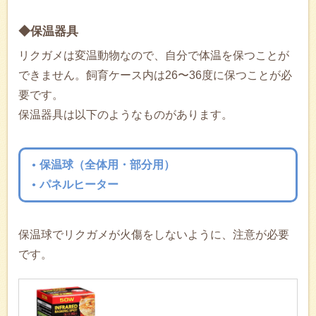
◆保温器具
リクガメは変温動物なので、自分で体温を保つことが
できません。飼育ケース内は26〜36度に保つことが必
要です。
保温器具は以下のようなものがあります。
保温球（全体用・部分用）
パネルヒーター
保温球でリクガメが火傷をしないように、注意が必要
です。