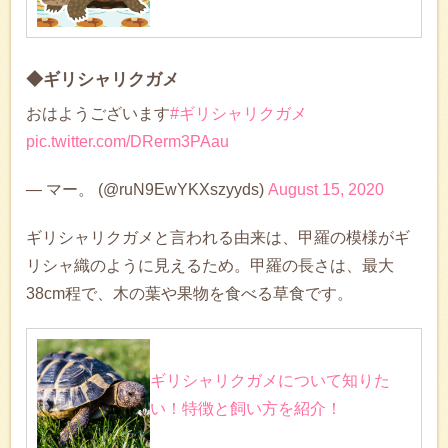
◆ギリシャリクガメ
おはようございます
#ギリシャリクガメ
pic.twitter.com/DRerm3PAau
— マー。 (@ruN9EwYKXszyyds)
August 15, 2020
ギリシャリクガメと言われる由来は、甲羅の模様がギ
リシャ織のように見えるため。甲羅の長さは、最大
38cm程で、木の葉や果物を食べる草食です。
ギリシャリクガメについて知りた
い！特徴と飼い方を紹介！