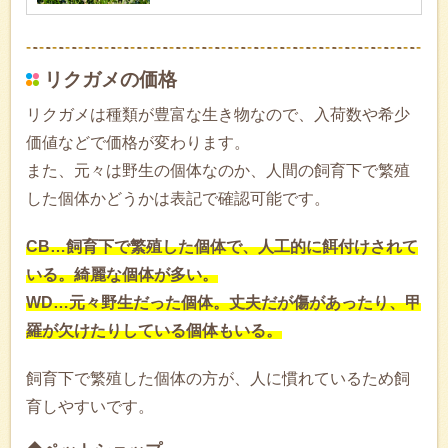
リクガメの価格
リクガメは種類が豊富な生き物なので、入荷数や希少
価値などで価格が変わります。
また、元々は野生の個体なのか、人間の飼育下で繁殖
した個体かどうかは表記で確認可能です。
CB…飼育下で繁殖した個体で、人工的に餌付けされて
いる。綺麗な個体が多い。
WD…元々野生だった個体。丈夫だが傷があったり、甲
羅が欠けたりしている個体もいる。
飼育下で繁殖した個体の方が、人に慣れているため飼
育しやすいです。