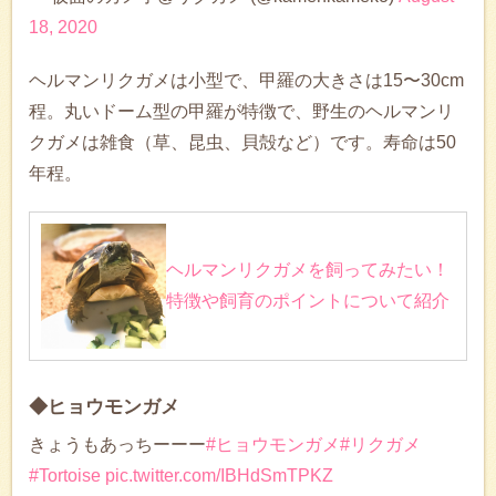
18, 2020
ヘルマンリクガメは小型で、甲羅の大きさは15〜30cm
程。丸いドーム型の甲羅が特徴で、野生のヘルマンリ
クガメは雑食（草、昆虫、貝殻など）です。寿命は50
年程。
ヘルマンリクガメを飼ってみたい！
特徴や飼育のポイントについて紹介
◆ヒョウモンガメ
きょうもあっちーーー
#ヒョウモンガメ
#リクガメ
#Tortoise
pic.twitter.com/IBHdSmTPKZ