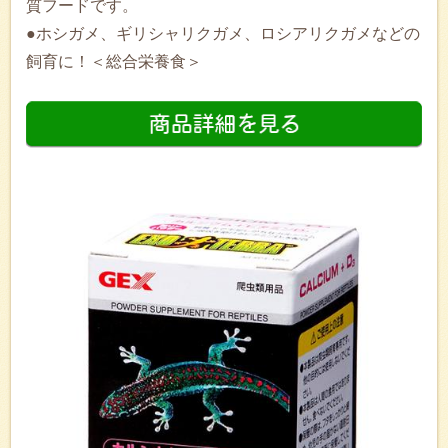
質フードです。
●ホシガメ、ギリシャリクガメ、ロシアリクガメなどの
飼育に！＜総合栄養食＞