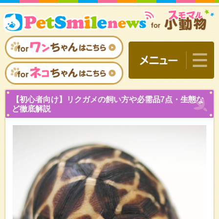
【初心者向け】リクガメの
ど徹底解説