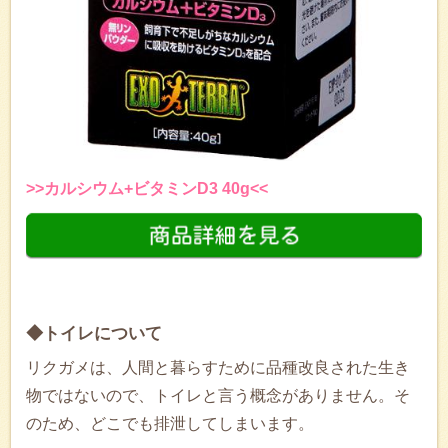
>>カルシウム+ビタミンD3 40g<<
◆トイレについて
リクガメは、人間と暮らすために品種改良された生き
物ではないので、トイレと言う概念がありません。そ
のため、どこでも排泄してしまいます。