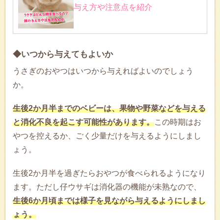
与え方や注意点を紹介
◆いつから与えてもよいか
うさぎのおやつはいつから与えればよいのでしょう
か。
生後2か月半までのベビーは、果物や野菜などを与える
と消化不良を起こす可能性があります。
この時期はお
やつを控えるか、ごく少量だけを与えるようにしまし
ょう。
生後2か月半を過ぎたらおやつが食べられるようになり
ます。ただし仔ウサギは消化器の機能が未熟なので、
生後6か月頃までは様子を見ながら与えるようにしまし
ょう。