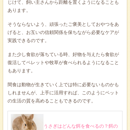
じけて、飼い主さんから距離を置くようになることも
あります。
そうならないよう、頑張ったご褒美としておやつをあ
げると、お互いの信頼関係を保ちながら必要なケアが
実践できるのです。
また少し食欲が落ちている時、好物を与えたら食欲が
復活してペレットや牧草が食べられるようになること
もあります。
間食は動物が生きていく上では特に必要ないものかも
しれませんが、上手に活用すれば、このようにペット
の生活の質を高めることもできるのです。
うさぎはどんな餌を食べるの？餌の