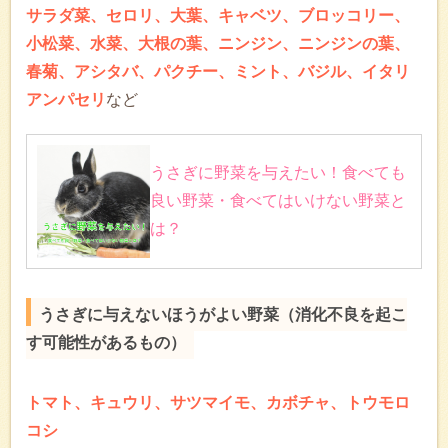
サラダ菜、セロリ、大葉、キャベツ、ブロッコリー、
小松菜、水菜、大根の葉、ニンジン、ニンジンの葉、
春菊、アシタバ、パクチー、ミント、バジル、イタリ
アンパセリ
など
うさぎに野菜を与えたい！食べても
良い野菜・食べてはいけない野菜と
は？
うさぎに与えないほうがよい野菜（消化不良を起こ
す可能性があるもの）
トマト、キュウリ、サツマイモ、カボチャ、トウモロ
コシ