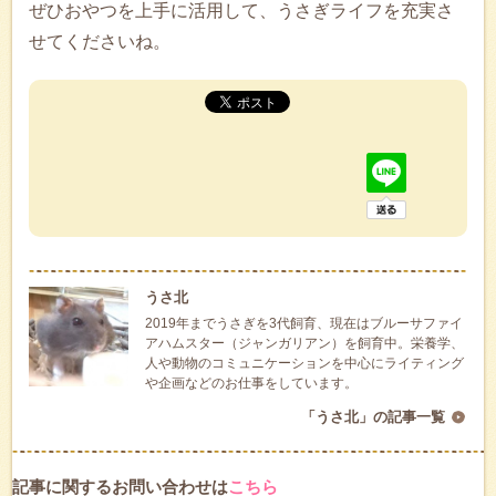
ぜひおやつを上手に活用して、うさぎライフを充実さ
せてくださいね。
うさ北
2019年までうさぎを3代飼育、現在はブルーサファイ
アハムスター（ジャンガリアン）を飼育中。栄養学、
人や動物のコミュニケーションを中心にライティング
や企画などのお仕事をしています。
「うさ北」の記事一覧
記事に関するお問い合わせは
こちら