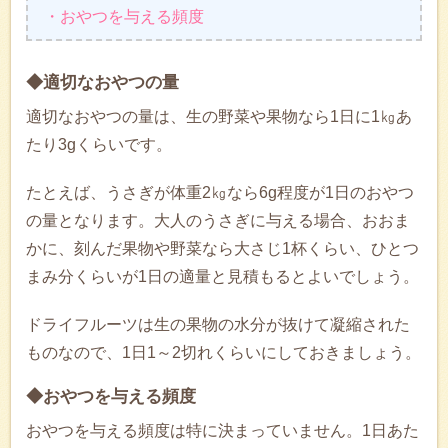
・おやつを与える頻度
◆適切なおやつの量
適切なおやつの量は、生の野菜や果物なら1日に1㎏あ
たり3gくらいです。
たとえば、うさぎが体重2㎏なら6g程度が1日のおやつ
の量となります。大人のうさぎに与える場合、おおま
かに、刻んだ果物や野菜なら大さじ1杯くらい、ひとつ
まみ分くらいが1日の適量と見積もるとよいでしょう。
ドライフルーツは生の果物の水分が抜けて凝縮された
ものなので、1日1～2切れくらいにしておきましょう。
◆おやつを与える頻度
おやつを与える頻度は特に決まっていません。1日あた