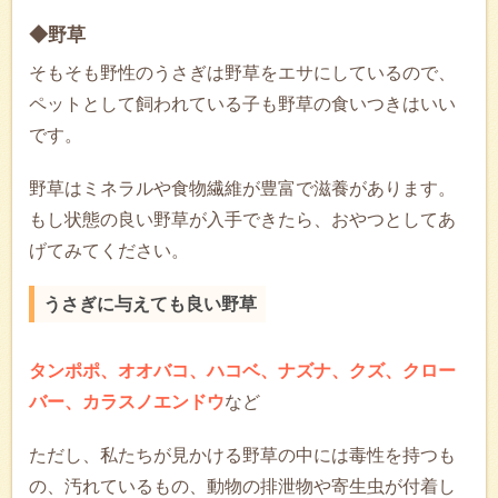
◆野草
そもそも野性のうさぎは野草をエサにしているので、
ペットとして飼われている子も野草の食いつきはいい
です。
野草はミネラルや食物繊維が豊富で滋養があります。
もし状態の良い野草が入手できたら、おやつとしてあ
げてみてください。
うさぎに与えても良い野草
タンポポ、オオバコ、ハコベ、ナズナ、クズ、クロー
バー、カラスノエンドウ
など
ただし、私たちが見かける野草の中には毒性を持つも
の、汚れているもの、動物の排泄物や寄生虫が付着し