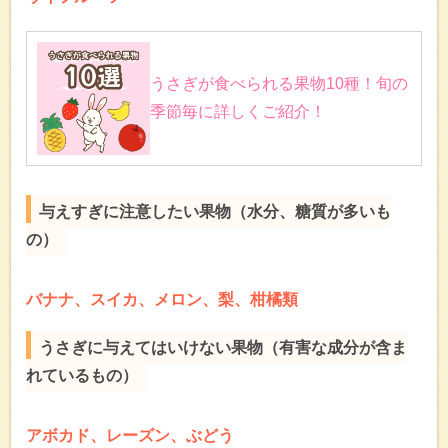
うさぎが食べられる果物10種！旬の
季節毎に詳しくご紹介！
与えすぎに注意したい果物（水分、糖質が多いも
の）
バナナ、スイカ、メロン、梨、柑橘類
うさぎに与えてはいけない果物（有害な成分が含ま
れているもの）
アボカド、レーズン、ぶどう