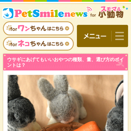
ウサギにあげてもいいおや
ントは？