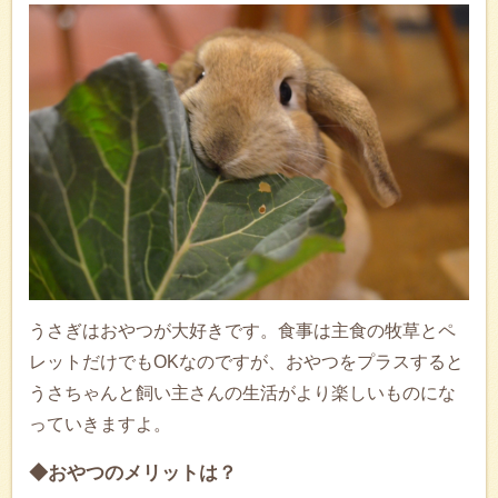
うさぎはおやつが大好きです。食事は主食の牧草とペ
レットだけでもOKなのですが、おやつをプラスすると
うさちゃんと飼い主さんの生活がより楽しいものにな
っていきますよ。
◆おやつのメリットは？