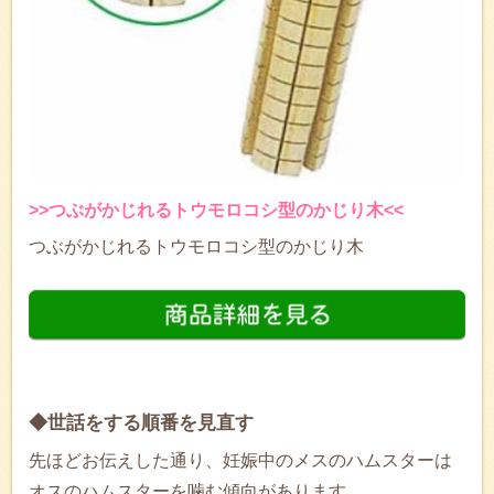
>>つぶがかじれるトウモロコシ型のかじり木<<
つぶがかじれるトウモロコシ型のかじり木
◆世話をする順番を見直す
先ほどお伝えした通り、妊娠中のメスのハムスターは
オスのハムスターを噛む傾向があります。