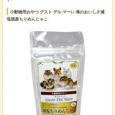
小動物用おやつ グスト デル マーレ 海のおいしさ減
塩国産ちりめんじゃこ