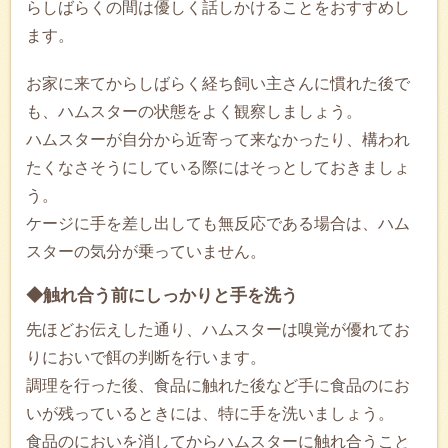
らしばらくの間は優しく話しかけることをおすすめし
ます。
お家に来てからしばらく経ち飼い主さんに慣れた後で
も、ハムスターの状態をよく観察しましょう。
ハムスターが自分から近寄って来なかったり、構われ
たくなさそうにしている際にはそっとしておきましょ
う。
ケージに手を差し出しても無反応である場合は、ハム
スターの気分が乗っていません。
◆触れ合う前にしっかりと手を洗う
先ほどお伝えした通り、ハムスターは嗅覚が優れてお
りにおいで餌の判断を行います。
調理を行った後、食品に触れた後など手に食品のにお
いが残っているときには、特に手を洗いましょう。
食品のにおいを消してからハムスターに触れ合うこと