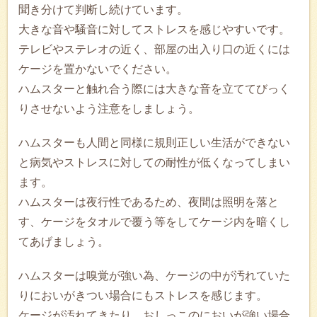
聞き分けて判断し続けています。
大きな音や騒音に対してストレスを感じやすいです。
テレビやステレオの近く、部屋の出入り口の近くには
ケージを置かないでください。
ハムスターと触れ合う際には大きな音を立ててびっく
りさせないよう注意をしましょう。
ハムスターも人間と同様に規則正しい生活ができない
と病気やストレスに対しての耐性が低くなってしまい
ます。
ハムスターは夜行性であるため、夜間は照明を落と
す、ケージをタオルで覆う等をしてケージ内を暗くし
てあげましょう。
ハムスターは嗅覚が強い為、ケージの中が汚れていた
りにおいがきつい場合にもストレスを感じます。
ケージが汚れてきたり、おしっこのにおいが強い場合