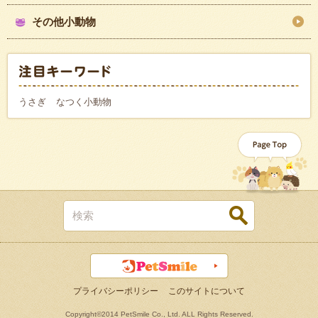
その他小動物
うさぎ
なつく小動物
プライバシーポリシー
このサイトについて
Copyright©2014 PetSmile Co., Ltd. ALL Rights Reserved.