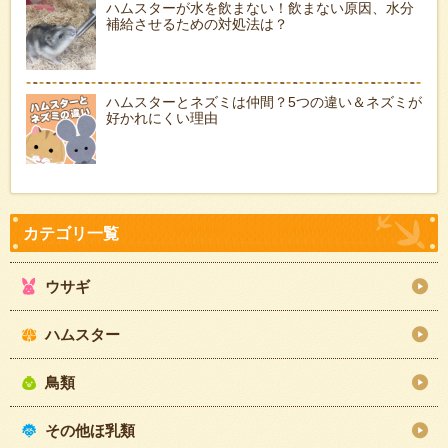
ハムスターが水を飲まない！飲まない原因、水分
補給させるための対処法は？
ハムスターとネズミは仲間？5つの違い＆ネズミが
好かれにくい理由
ウサギ
ハムスター
鳥類
その他ほ乳類