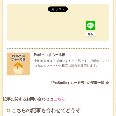
PetSmileすもーる部
小動物大好きPetSmileすもーる部です。小動物にまつ
わるエピソードやお役立ち情報を発信します♪
「PetSmileすもーる部」の記事一覧
記事に関するお問い合わせは
こちら
こちらの記事も合わせてどうぞ