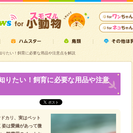
知りたい！飼育に必要な用品や注意点を解説
知りたい！飼育に必要な用品や注意
ヤドカリ、実はペット
く姿は愛嬌があって微