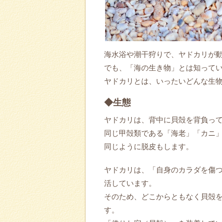
海水浴や潮干狩りで、ヤドカリが
でも、「海の生き物」とは知って
ヤドカリとは、いったいどんな生
◆生態
ヤドカリは、背中に貝殻を背負っ
同じ甲殻類である「海老」「カニ
同じように脱皮もします。
ヤドカリは、「自身のカラダを傷
活しています。
そのため、どこからともなく貝殻
す。