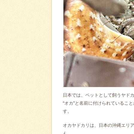
日本では、ペットとして飼うヤド
“オカ”と名前に付けられているこ
す。
オカヤドカリは、日本の沖縄エリ
ん。