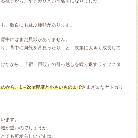
いる様子から、ヤドカリという名前になりました。
ても、数百にも及ぶ種類があります。
、背中にはまだ貝殻がありません。
たり、背中に貝殻を背負ったり…と、次第に大きく成長して
つけながら、「宿＝貝殻」の引っ越しを繰り返すライフスタ
のから、1～2cm程度と小さいものまで
さまざまなヤドカリ
ています。
貝殻が重いのでしょうか。
、とても可愛らしいですね。