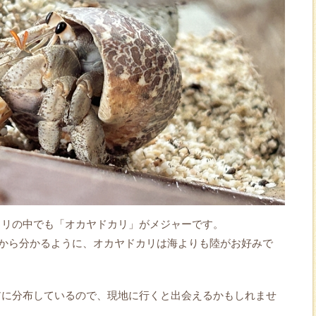
カリの中でも「オカヤドカリ」がメジャーです。
とから分かるように、オカヤドカリは海よりも陸がお好みで
アに分布しているので、現地に行くと出会えるかもしれませ