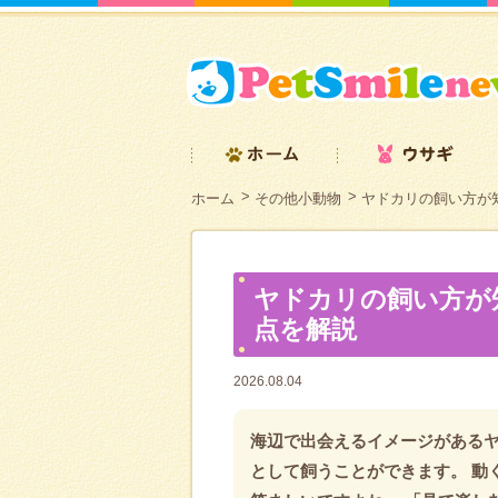
ホーム
その他小動物
ヤドカリの飼い方が
ヤドカリの飼い方が
点を解説
2026.08.04
海辺で出会えるイメージがある
として飼うことができます。 動