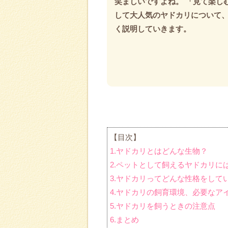
笑ましいですよね。 「見て楽し
して大人気のヤドカリについて
く説明していきます。
【目次】
1.ヤドカリとはどんな生物？
2.ペットとして飼えるヤドカリに
3.ヤドカリってどんな性格をして
4.ヤドカリの飼育環境、必要なア
5.ヤドカリを飼うときの注意点
6.まとめ