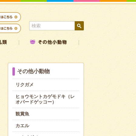
その他小動物
リクガメ
ヒョウモントカゲモドキ（レ
オパードゲッコー）
観賞魚
カエル