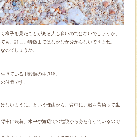
動く様子を見たことがある人も多いのではないでしょうか。
いても、詳しい特徴まではなかなか分からないですよね。
物なのでしょうか。
て生きている甲殻類の生き物。
」の仲間です。
つけないように」という理由から、背中に貝殻を背負って生
を背中に装着、水中や海辺での危険から身を守っているので