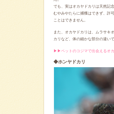
でも、実はオカヤドカリは天然記
むやみやたらに捕獲はできず、許
ことはできません。
また、オカヤドカリは、ムラサキ
カリなど、体の細かな部分の違い
▶▶ペットのコジマで出会えるオ
◆ホンヤドカリ