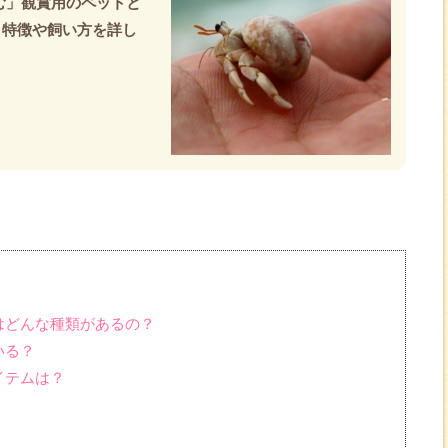
む」観賞用のペットと
、特徴や飼い方を詳し
はどんな種類があるの？
いる？
イテムは？