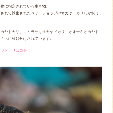
念物に指定されている生き物。
可されて採集されたペットショップのオカヤドカリしか飼う
オカヤドカリ、コムラサキオカヤドカリ、オオナキオカヤド
でさらに種類分けされています。
カヤドカリはコチラ