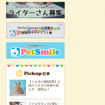
【うさぎの種類6選】人
気のうさぎの性格や迎
え方、値段は？
フクロモモンガの飼い