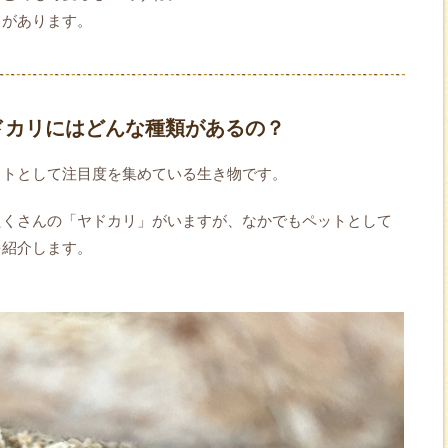
力があります。
ドカリにはどんな種類があるの？
ットとして注目度を集めている生き物です。
たくさんの「ヤドカリ」がいますが、なかでもペットとして
を紹介します。