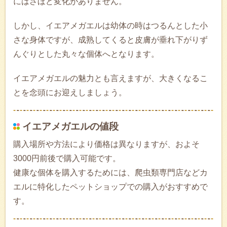
にはさほど変化がありません。
しかし、イエアメガエルは幼体の時はつるんとした小
さな身体ですが、成熟してくると皮膚が垂れ下がりず
んぐりとした丸々な個体へとなります。
イエアメガエルの魅力とも言えますが、大きくなるこ
とを念頭にお迎えしましょう。
イエアメガエルの値段
購入場所や方法により価格は異なりますが、およそ
3000円前後で購入可能です。
健康な個体を購入するためには、爬虫類専門店などカ
エルに特化したペットショップでの購入がおすすめで
す。