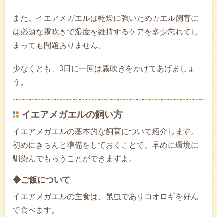
また、イエアメガエルは乾燥に強いためカエル飼育に
は必須な霧吹きで湿度を維持するケアを多少忘れてし
まっても問題ありません。
少なくとも、3日に一回は霧吹きをかけてあげましょ
う。
イエアメガエルの飼い方
イエアメガエルの基本的な飼育について紹介します。
初めにきちんと準備をしておくことで、早めに環境に
馴染んでもらうことができますよ。
◆ご飯について
イエアメガエルの主食は、昆虫でありコオロギを好ん
で食べます。