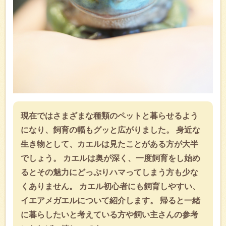
現在ではさまざまな種類のペットと暮らせるよう
になり、飼育の幅もグッと広がりました。 身近な
生き物として、カエルは見たことがある方が大半
でしょう。 カエルは奥が深く、一度飼育をし始め
るとその魅力にどっぷりハマってしまう方も少な
くありません。 カエル初心者にも飼育しやすい、
イエアメガエルについて紹介します。 帰ると一緒
に暮らしたいと考えている方や飼い主さんの参考