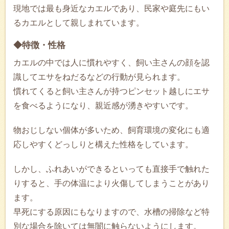
現地では最も身近なカエルであり、民家や庭先にもい
るカエルとして親しまれています。
◆特徴・性格
カエルの中では人に慣れやすく、飼い主さんの顔を認
識してエサをねだるなどの行動が見られます。
慣れてくると飼い主さんが持つピンセット越しにエサ
を食べるようになり、親近感が湧きやすいです。
物おじしない個体が多いため、飼育環境の変化にも適
応しやすくどっしりと構えた性格をしています。
しかし、ふれあいができるといっても直接手で触れた
りすると、手の体温により火傷してしまうことがあり
ます。
早死にする原因にもなりますので、水槽の掃除など特
別な場合を除いては無闇に触らないようにします。