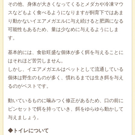
その他、身体が大きくなってくるとメダカや冷凍マウ
スなどもよく食べるようになりますが飼育下ではあま
り動かないイエアメガエルに与え続けると肥満になる
可能性もあるため、量は少なめに与えるようにしま
す。
基本的には、食欲旺盛な個体が多く餌を与えることに
はそれほど苦労しません。
しかし、イエアメガエルはペットとして流通している
個体は野生のものが多く、慣れるまでは生き餌を与え
るのがベストです。
動いているものに噛みつく修正があるため、口の前に
ピンセットで餌を持っていき、餌をゆらゆら動かして
与えましょう。
◆トイレについて