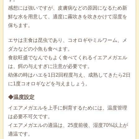
感想には強いですが、皮膚病などの原因になるため新
鮮な水を用意して、適度に霧吹きを吹きかけて湿度を
保ちます。
エサは主食は昆虫であり、コオロギやミルワーム、メ
ダカなどの小魚も食べます。
食欲旺盛でなんでもよく食べてくれるイエアメガエル
は、餌の与えすぎに注意が必要です。
幼体の時はハエを1日2回程度与え、成熟してきたら2日
に1度コオロギなどを与えましょう。
◆温度設定
イエアメガエルを上手に飼育するためには、温度管理
は必要不可欠です。
イエアメガエルの適温は、25度前後、湿度70%以上が
適温です。