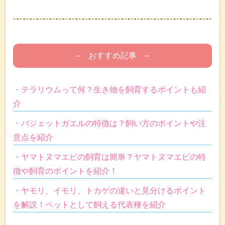
– おすすめ記事 –
・テラリウムって何？生き物を飼育するポイントも紹
介
・バジェットガエルの特徴は？飼い方のポイントや注
意点を紹介
・ヤマトヌマエビの飼育は簡単？ヤマトヌマエビの特
徴や飼育のポイントを紹介！
・ヤモリ、イモリ、トカゲの違いと見分けるポイント
を解説！ペットとして飼える代表種を紹介