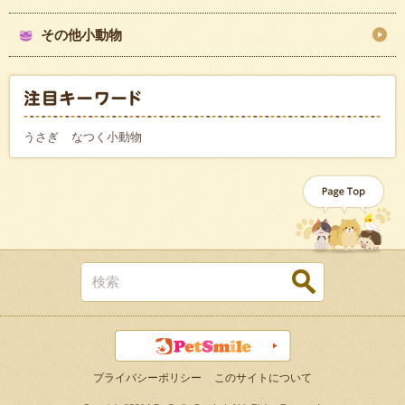
その他小動物
うさぎ
なつく小動物
プライバシーポリシー
このサイトについて