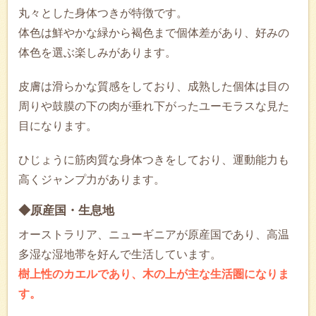
丸々とした身体つきが特徴です。
体色は鮮やかな緑から褐色まで個体差があり、好みの
体色を選ぶ楽しみがあります。
皮膚は滑らかな質感をしており、成熟した個体は目の
周りや鼓膜の下の肉が垂れ下がったユーモラスな見た
目になります。
ひじょうに筋肉質な身体つきをしており、運動能力も
高くジャンプ力があります。
◆原産国・生息地
オーストラリア、ニューギニアが原産国であり、高温
多湿な湿地帯を好んで生活しています。
樹上性のカエルであり、木の上が主な生活圏になりま
す。