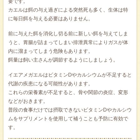
要です。
カエルは餌の与え過ぎによる突然死も多く、生体は特
に毎日餌を与える必要はありません。
前に与えた餌を消化し切る前に新しい餌を与えてしま
うと、胃腸が詰まってしまい排泄異常によりガスが体
内に溜まってしまう危険もあります。
餌量は飼い主さんが調節するようにしましょう。
イエアメガエルはビタミンDやカルシウムが不足すると
代謝の疾患になる可能性があります。
これらの栄養素が不足すると、骨や関節の炎症、変形
などがおきます。
普段の食事だけでは摂取できないビタミンDやカルシウ
ムをサプリメントを使用して補うことも予防に有効で
す。