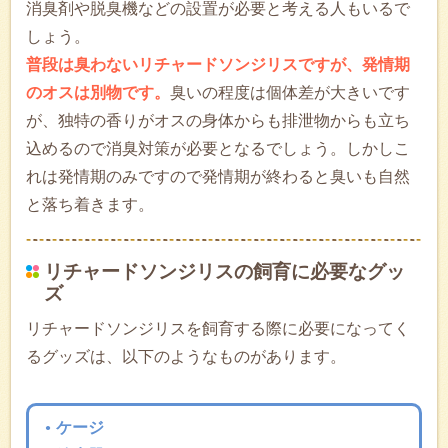
消臭剤や脱臭機などの設置が必要と考える人もいるで
しょう。
普段は臭わないリチャードソンジリスですが、発情期
のオスは別物です。
臭いの程度は個体差が大きいです
が、独特の香りがオスの身体からも排泄物からも立ち
込めるので消臭対策が必要となるでしょう。しかしこ
れは発情期のみですので発情期が終わると臭いも自然
と落ち着きます。
リチャードソンジリスの飼育に必要なグッ
ズ
リチャードソンジリスを飼育する際に必要になってく
るグッズは、以下のようなものがあります。
ケージ