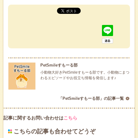
PetSmileすもーる部
小動物大好きPetSmileすもーる部です。小動物にまつ
わるエピソードやお役立ち情報を発信します♪
「PetSmileすもーる部」の記事一覧
記事に関するお問い合わせは
こちら
こちらの記事も合わせてどうぞ