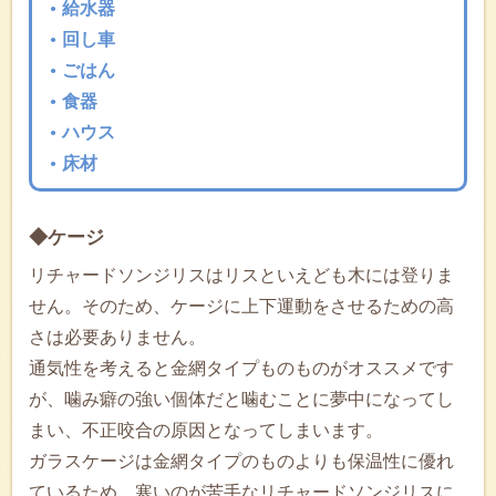
給水器
回し車
ごはん
食器
ハウス
床材
◆ケージ
リチャードソンジリスはリスといえども木には登りま
せん。そのため、ケージに上下運動をさせるための高
さは必要ありません。
通気性を考えると金網タイプものものがオススメです
が、噛み癖の強い個体だと噛むことに夢中になってし
まい、不正咬合の原因となってしまいます。
ガラスケージは金網タイプのものよりも保温性に優れ
ているため、寒いのが苦手なリチャードソンジリスに