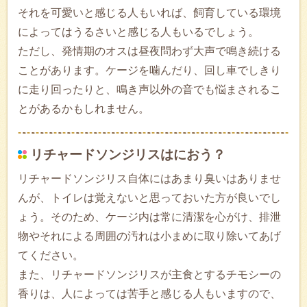
それを可愛いと感じる人もいれば、飼育している環境
によってはうるさいと感じる人もいるでしょう。
ただし、発情期のオスは昼夜問わず大声で鳴き続ける
ことがあります。ケージを噛んだり、回し車でしきり
に走り回ったりと、鳴き声以外の音でも悩まされるこ
とがあるかもしれません。
リチャードソンジリスはにおう？
リチャードソンジリス自体にはあまり臭いはありませ
んが、トイレは覚えないと思っておいた方が良いでし
ょう。そのため、ケージ内は常に清潔を心がけ、排泄
物やそれによる周囲の汚れは小まめに取り除いてあげ
てください。
また、リチャードソンジリスが主食とするチモシーの
香りは、人によっては苦手と感じる人もいますので、