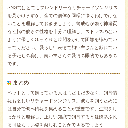
SNSではとてもフレンドリーなリチャードソンジリス
を見かけますが、全ての個体が同様に懐くわけではな
いことを理解しておきましょう。警戒心が強く神経質
な性格の彼らの性格を十分に理解し、ストレスのない
ように優しくゆっくりと時間をかけて距離を縮めてい
ってください。愛らしい表情で飼い主さんと戯れてい
る子たちの姿は、飼い主さんの愛情の賜物でもあるの
です。
まとめ
ペットとして飼っている人はまだまだ少なく、飼育情
報も乏しいリチャードソンジリス。彼らを飼うために
は自分で調べ情報を集めることが重要です。生態をし
っかりと理解し、正しい知識で飼育すると愛嬌あふれ
る可愛らしい姿を楽しむことができるでしょう。