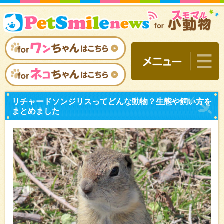
リチャードソンジリスって
まとめました