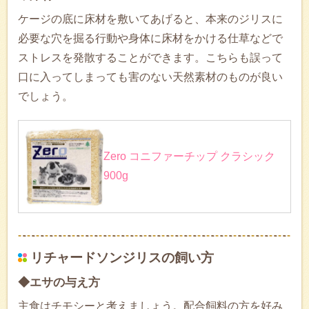
ケージの底に床材を敷いてあげると、本来のジリスに
必要な穴を掘る行動や身体に床材をかける仕草などで
ストレスを発散することができます。こちらも誤って
口に入ってしまっても害のない天然素材のものが良い
でしょう。
Zero コニファーチップ クラシック
900g
リチャードソンジリスの飼い方
◆エサの与え方
主食はチモシーと考えましょう。配合飼料の方を好み