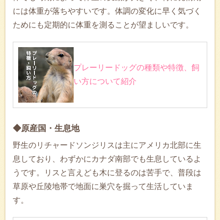
には体重が落ちやすいです。体調の変化に早く気づく
ためにも定期的に体重を測ることが望ましいです。
プレーリードッグの種類や特徴、飼
い方について紹介
◆原産国・生息地
野生のリチャードソンジリスは主にアメリカ北部に生
息しており、わずかにカナダ南部でも生息しているよ
うです。リスと言えども木に登るのは苦手で、普段は
草原や丘陵地帯で地面に巣穴を掘って生活していま
す。