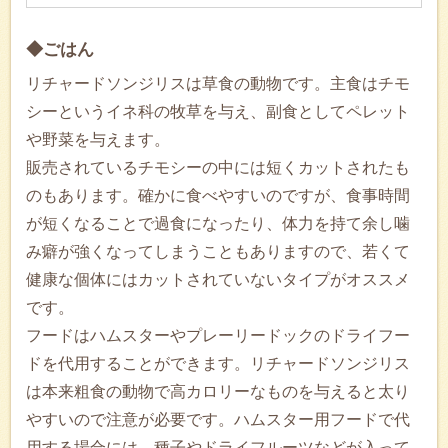
◆ごはん
リチャードソンジリスは草食の動物です。主食はチモ
シーというイネ科の牧草を与え、副食としてペレット
や野菜を与えます。
販売されているチモシーの中には短くカットされたも
のもあります。確かに食べやすいのですが、食事時間
が短くなることで過食になったり、体力を持て余し噛
み癖が強くなってしまうこともありますので、若くて
健康な個体にはカットされていないタイプがオススメ
です。
フードはハムスターやプレーリードックのドライフー
ドを代用することができます。リチャードソンジリス
は本来粗食の動物で高カロリーなものを与えると太り
やすいので注意が必要です。ハムスター用フードで代
用する場合には、種子やドライフルーツなどが入って