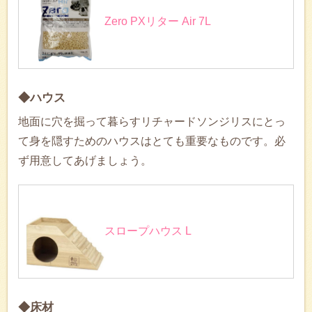
Zero PXリター Air 7L
◆ハウス
地面に穴を掘って暮らすリチャードソンジリスにとっ
て身を隠すためのハウスはとても重要なものです。必
ず用意してあげましょう。
スロープハウス L
◆床材