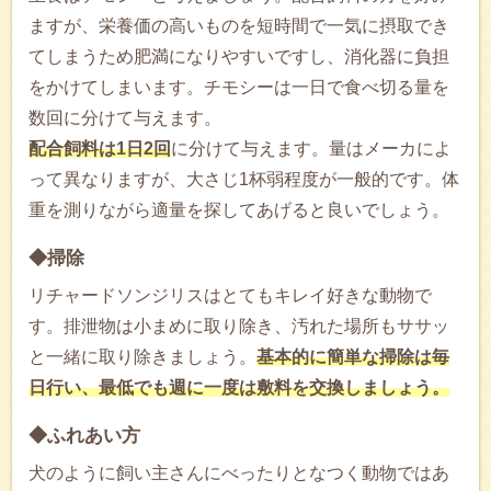
ますが、栄養価の高いものを短時間で一気に摂取でき
てしまうため肥満になりやすいですし、消化器に負担
をかけてしまいます。チモシーは一日で食べ切る量を
数回に分けて与えます。
配合飼料は1日2回
に分けて与えます。量はメーカによ
って異なりますが、大さじ1杯弱程度が一般的です。体
重を測りながら適量を探してあげると良いでしょう。
◆掃除
リチャードソンジリスはとてもキレイ好きな動物で
す。排泄物は小まめに取り除き、汚れた場所もササッ
と一緒に取り除きましょう。
基本的に簡単な掃除は毎
日行い、最低でも週に一度は敷料を交換しましょう。
◆ふれあい方
犬のように飼い主さんにべったりとなつく動物ではあ