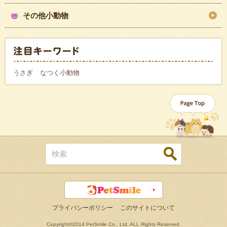
その他小動物
うさぎ
なつく小動物
プライバシーポリシー
このサイトについて
Copyright©2014 PetSmile Co., Ltd. ALL Rights Reserved.