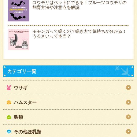
コウモリはペットにできる！フルーツコウモリの
飼育方法や注意点を解説
モモンガって鳴くの？鳴き方で気持ちが分かる！
うるさいって本当？
ウサギ
ハムスター
鳥類
その他ほ乳類