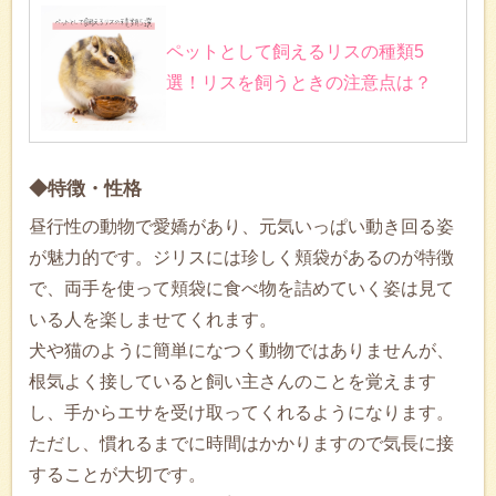
ペットとして飼えるリスの種類5
選！リスを飼うときの注意点は？
◆特徴・性格
昼行性の動物で愛嬌があり、元気いっぱい動き回る姿
が魅力的です。ジリスには珍しく頬袋があるのが特徴
で、両手を使って頬袋に食べ物を詰めていく姿は見て
いる人を楽しませてくれます。
犬や猫のように簡単になつく動物ではありませんが、
根気よく接していると飼い主さんのことを覚えます
し、手からエサを受け取ってくれるようになります。
ただし、慣れるまでに時間はかかりますので気長に接
することが大切です。