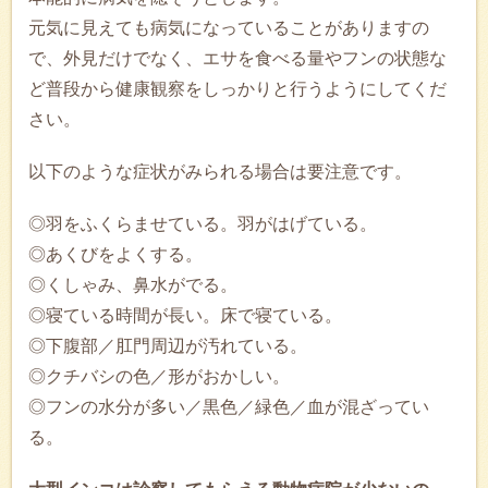
元気に見えても病気になっていることがありますの
で、外見だけでなく、エサを食べる量やフンの状態な
ど普段から健康観察をしっかりと行うようにしてくだ
さい。
以下のような症状がみられる場合は要注意です。
◎羽をふくらませている。羽がはげている。
◎あくびをよくする。
◎くしゃみ、鼻水がでる。
◎寝ている時間が長い。床で寝ている。
◎下腹部／肛門周辺が汚れている。
◎クチバシの色／形がおかしい。
◎フンの水分が多い／黒色／緑色／血が混ざってい
る。