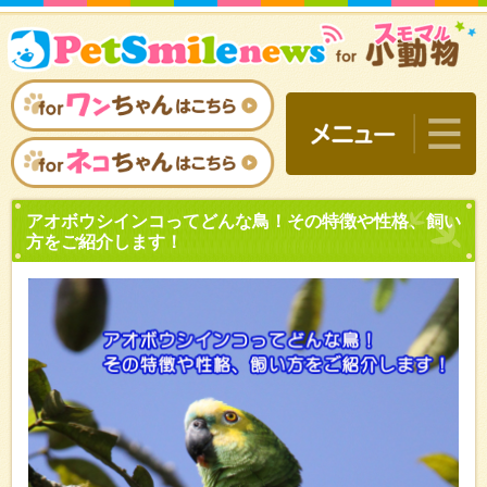
アオボウシインコってどん
方をご紹介します！