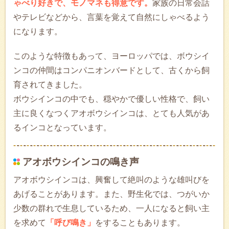
ゃべり好きで、モノマネも得意です。
家族の日常会話
やテレビなどから、言葉を覚えて自然にしゃべるよう
になります。
このような特徴もあって、ヨーロッパでは、ボウシイ
ンコの仲間はコンパニオンバードとして、古くから飼
育されてきました。
ボウシインコの中でも、穏やかで優しい性格で、飼い
主に良くなつくアオボウシインコは、とても人気があ
るインコとなっています。
アオボウシインコの鳴き声
アオボウシインコは、興奮して絶叫のような雄叫びを
あげることがあります。また、野生化では、つがいか
少数の群れで生息しているため、一人になると飼い主
を求めて
「呼び鳴き」
をすることもあります。