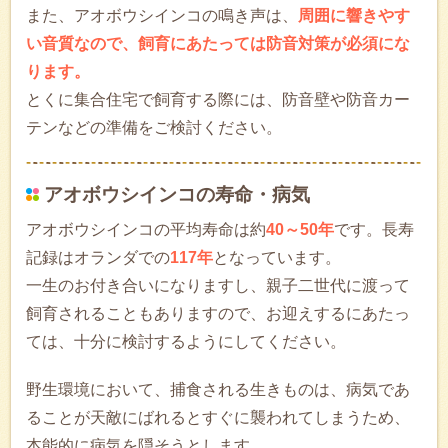
また、アオボウシインコの鳴き声は、
周囲に響きやす
い音質なので、飼育にあたっては防音対策が必須にな
ります。
とくに集合住宅で飼育する際には、防音壁や防音カー
テンなどの準備をご検討ください。
アオボウシインコの寿命・病気
アオボウシインコの平均寿命は約
40～50年
です。長寿
記録はオランダでの
117年
となっています。
一生のお付き合いになりますし、親子二世代に渡って
飼育されることもありますので、お迎えするにあたっ
ては、十分に検討するようにしてください。
野生環境において、捕食される生きものは、病気であ
ることが天敵にばれるとすぐに襲われてしまうため、
本能的に病気を隠そうとします。