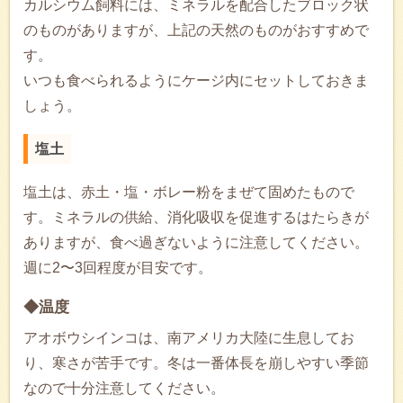
カルシウム飼料には、ミネラルを配合したブロック状
のものがありますが、上記の天然のものがおすすめで
す。
いつも食べられるようにケージ内にセットしておきま
しょう。
塩土
塩土は、赤土・塩・ボレー粉をまぜて固めたもので
す。ミネラルの供給、消化吸収を促進するはたらきが
ありますが、食べ過ぎないように注意してください。
週に2〜3回程度が目安です。
◆温度
アオボウシインコは、南アメリカ大陸に生息してお
り、寒さが苦手です。冬は一番体長を崩しやすい季節
なので十分注意してください。