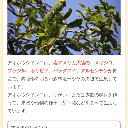
アオボウシインコは、
南アメリカ大陸の、メキシコ、
ブラジル、ボリビア、パラグアイ、アルゼンチン
が原
産で、内陸部の明るい森林地帯やその周辺で生息して
います。
アオボウシインコは、つがい、または少数の群れを作
って、果物や植物の種子・芽・花などを食べて生活し
ています。
アオボウシインコ