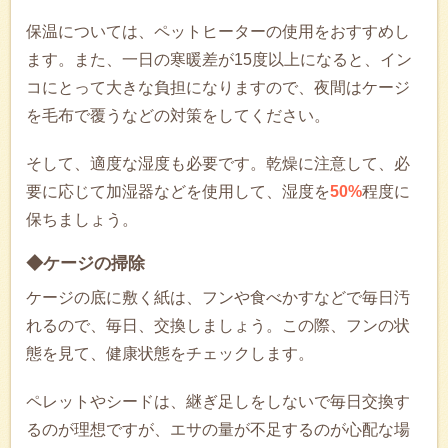
保温については、ペットヒーターの使用をおすすめし
ます。また、一日の寒暖差が15度以上になると、イン
コにとって大きな負担になりますので、夜間はケージ
を毛布で覆うなどの対策をしてください。
そして、適度な湿度も必要です。乾燥に注意して、必
要に応じて加湿器などを使用して、湿度を
50%
程度に
保ちましょう。
◆ケージの掃除
ケージの底に敷く紙は、フンや食べかすなどで毎日汚
れるので、毎日、交換しましょう。この際、フンの状
態を見て、健康状態をチェックします。
ペレットやシードは、継ぎ足しをしないで毎日交換す
るのが理想ですが、エサの量が不足するのが心配な場