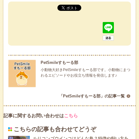
PetSmileすもーる部
小動物大好きPetSmileすもーる部です。小動物にまつ
わるエピソードやお役立ち情報を発信します♪
「PetSmileすもーる部」の記事一覧
記事に関するお問い合わせは
こちら
こちらの記事も合わせてどうぞ
ルリコンゴウインコはどんな鳥？特徴や飼い方を