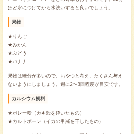
ほど水につけてから水洗いすると良いでしょう。
果物
★りんご
★みかん
★ぶどう
★バナナ
果物は糖分が多いので、おやつと考え、たくさん与え
ないようにしましょう。週に2〜3回程度が目安です。
カルシウム飼料
★ボレー粉（カキ殻を砕いたもの）
★カルトボーン（イカの甲羅を干したもの）