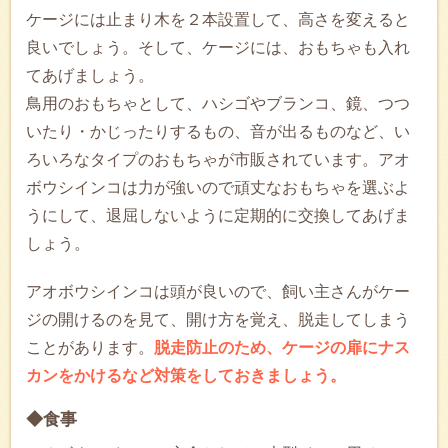
ケージには止まり木を２本設置して、高さを変えると
良いでしょう。そして、ケージには、おもちゃも入れ
てあげましょう。
鳥用のおもちゃとして、ハシゴやブランコ、鏡、つつ
いたり・かじったりするもの、音が出るものなど、い
ろいろなタイプのおもちゃが市販されています。アオ
ボウシインコは力が強いので頑丈なおもちゃを選ぶよ
うにして、退屈しないように定期的に交換してあげま
しょう。
アオボウシインコは頭が良いので、飼い主さんがケー
ジの開けるのを見て、開け方を覚え、脱走してしまう
ことがあります。
脱走防止のため、ケージの扉にナス
カンをかけるなど対策をしておきましょう。
◆食事