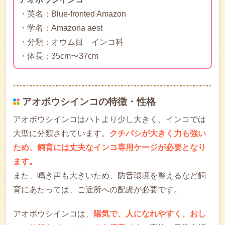
・英名：Blue-fronted Amazon
・学名：Amazona aest
・分類：オウム目 インコ科
・体長：35cm〜37cm
アオボウシインコの特徴・性格
アオボウシインコはハトより少し大きく、インコでは
大型に分類されています。
クチバシが大きく力も強い
ため、飼育には丈夫なインコ専用ケージが必要となり
ます。
また、鳴き声も大きいため、防音環境を整えるなど飼
育にあたっては、ご近所への配慮が必要です。
アオボウシインコは、
陽気で、人になれやすく、おし