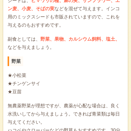
シードは、
ヒマワリの種、麻の実、サンフラワー、エ
ン麦、小麦、そばの実
などを混ぜて与えます。インコ
用のミックスシードも市販されていますので、これを
与えるのもおすすめです。
副食としては、
野菜、果物、カルシウム飼料、塩土、
などを与えましょう。
野菜
★小松菜
★チンゲンサイ
★豆苗
無農薬野菜が理想ですが、農薬が心配な場合は、良く
水洗いしてから与えましょう。できれば青菜類は毎日
与えてください。
ハコベやクローバーなどの野草もおすすめです。30分