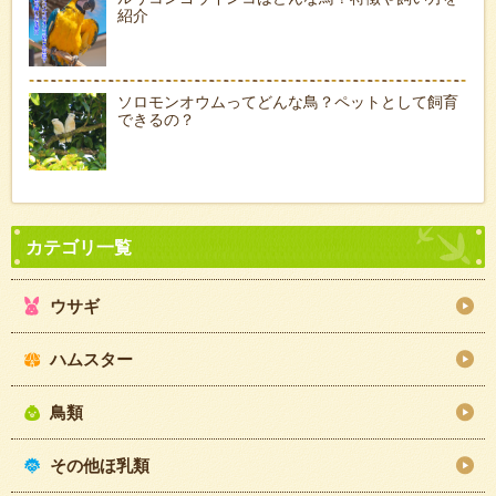
紹介
ソロモンオウムってどんな鳥？ペットとして飼育
できるの？
ウサギ
ハムスター
鳥類
その他ほ乳類