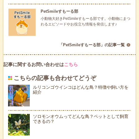
PetSmileすもーる部
小動物大好きPetSmileすもーる部です。小動物にまつ
わるエピソードやお役立ち情報を発信します♪
「PetSmileすもーる部」の記事一覧
記事に関するお問い合わせは
こちら
こちらの記事も合わせてどうぞ
ルリコンゴウインコはどんな鳥？特徴や飼い方を
紹介
ソロモンオウムってどんな鳥？ペットとして飼育
できるの？