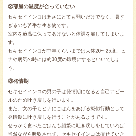
②部屋の温度が合っていない
セキセイインコは寒さにとても弱いだけでなく、暑す
ぎるのも苦手な生き物です。
室内を適温に保ってあげないと体調を崩してしまいま
す。
セキセイインコが中年くらいまでは大体20〜25度、ヒ
ナや病気の時には約30度の環境にするといいでしょ
う。
③発情期
セキセイインコの男の子は発情期になると自己アピー
ルのため吐き戻しを行います。
また、女の子もヒナにごはんをあげる擬似行動として
発情期に吐き戻しを行うことがあるようです。
せっかく食べたごはんも頻繁に吐き戻しをしていれば
当然ながら吸収されず、セキセイインコは痩せていき