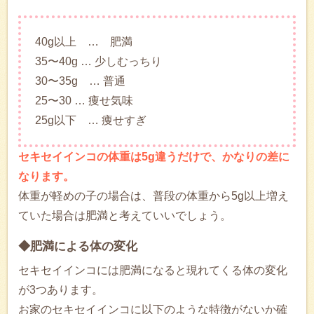
40g以上 … 肥満
35〜40g … 少しむっちり
30〜35g … 普通
25〜30 … 痩せ気味
25g以下 … 痩せすぎ
セキセイインコの体重は5g違うだけで、かなりの差に
なります。
体重が軽めの子の場合は、普段の体重から5g以上増え
ていた場合は肥満と考えていいでしょう。
◆肥満による体の変化
セキセイインコには肥満になると現れてくる体の変化
が3つあります。
お家のセキセイインコに以下のような特徴がないか確