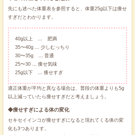
先にも述べた体重表を参照すると、体重25g以下は痩せ
すぎだとわかります。
40g以上 … 肥満
35〜40g … 少しむっちり
30〜35g … 普通
25〜30 … 痩せ気味
25g以下 … 痩せすぎ
適正体重が平均と異なる場合は、普段の体重よりも5g
以上減っていたら痩せすぎだと考えましょう。
◆痩せすぎによる体の変化
セキセイインコが痩せすぎになると現れてくる体の変
化も3つあります。