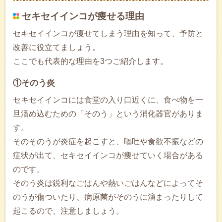
セキセイインコが痩せる理由
セキセイインコが痩せてしまう理由を知って、予防と
改善に役立てましょう。
ここでも代表的な理由を3つご紹介します。
①そのう炎
セキセイインコには食堂の入り口近くに、食べ物を一
旦溜め込むための「そのう」という消化器官がありま
す。
そのそのうが炎症を起こすと、嘔吐や食欲不振などの
症状が出て、セキセイインコが痩せていく場合がある
のです。
そのう炎は鋭利なごはんや熱いごはんなどによってそ
のうが傷ついたり、病原菌がそのうに溜まったりして
起こるので、注意しましょう。