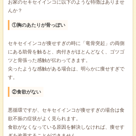
お家のセキセイインコに以下のような特徴はありませ
んか？
①胸のあたりが骨っぽい
セキセイインコが痩せすぎの時に「竜骨突起」の両側
にある助骨を触ると、肉付きがほとんどなく、ゴツゴ
ツと骨張った感触が伝わってきます。
尖ったような感触がある場合は、明らかに痩せすぎで
す。
②食欲がない
悪循環ですが、セキセイインコが痩せすぎの場合は食
欲不振の症状がよく見られます。
食欲がなくなっている原因を解決しなければ、痩せす
ぎを改善することができません。