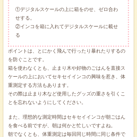
①デジタルスケールの上に箱をのせ、ゼロ合わ
せする。
②インコを箱に入れてデジタルスケールに載せ
る
ポイントは、とにかく飛んで行ったり暴れたりするの
を防ぐことです。
箱を使わなくとも、止まり木や好物のごはんを直接ス
ケールの上においてセキセイインコの興味を惹き、体
重測定する方法もあります。
その際は止まり木など使用したグッズの重さを引くこ
とを忘れないようにしてください。
また、理想的な測定時間はセキセイインコが朝ごはん
を食べる前ですが、朝は何かと忙しいですよね。
朝でなくとも、体重測定は毎回同じ時間に同じ条件で