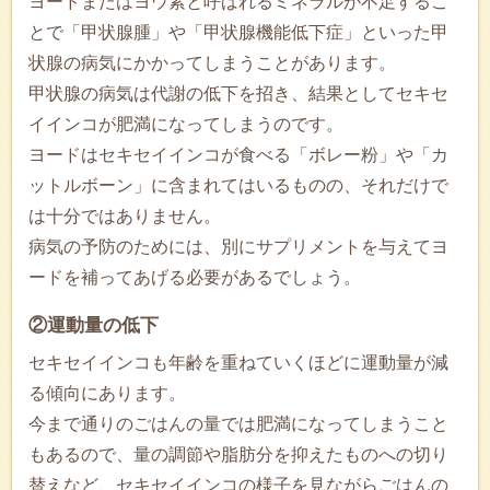
ヨードまたはヨウ素と呼ばれるミネラルが不足するこ
とで「甲状腺腫」や「甲状腺機能低下症」といった甲
状腺の病気にかかってしまうことがあります。
甲状腺の病気は代謝の低下を招き、結果としてセキセ
イインコが肥満になってしまうのです。
ヨードはセキセイインコが食べる「ボレー粉」や「カ
ットルボーン」に含まれてはいるものの、それだけで
は十分ではありません。
病気の予防のためには、別にサプリメントを与えてヨ
ードを補ってあげる必要があるでしょう。
②運動量の低下
セキセイインコも年齢を重ねていくほどに運動量が減
る傾向にあります。
今まで通りのごはんの量では肥満になってしまうこと
もあるので、量の調節や脂肪分を抑えたものへの切り
替えなど、セキセイインコの様子を見ながらごはんの