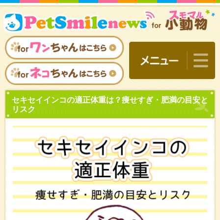
セキセイインコの適正体重
リスク