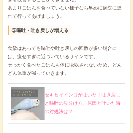
あまりごはんを食べていない様子なら早めに病院に連
れて行ってあげましょう。
③嘔吐・吐き戻しが増える
食欲はあっても嘔吐や吐き戻しの回数が多い場合に
は、痩せすぎに近づいているサインです。
せっかく食べたごはんも体に吸収されないため、どん
どん体重が減っていきます。
セキセイインコが吐いた！吐き戻し
と嘔吐の見分け方、原因と吐いた時
の対処法は？