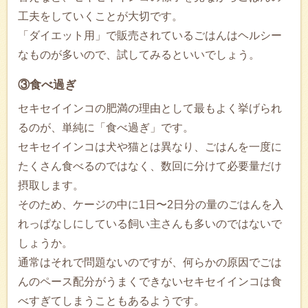
工夫をしていくことが大切です。
「ダイエット用」で販売されているごはんはヘルシー
なものが多いので、試してみるといいでしょう。
③食べ過ぎ
セキセイインコの肥満の理由として最もよく挙げられ
るのが、単純に「食べ過ぎ」です。
セキセイインコは犬や猫とは異なり、ごはんを一度に
たくさん食べるのではなく、数回に分けて必要量だけ
摂取します。
そのため、ケージの中に1日〜2日分の量のごはんを入
れっぱなしにしている飼い主さんも多いのではないで
しょうか。
通常はそれで問題ないのですが、何らかの原因でごは
んのペース配分がうまくできないセキセイインコは食
べすぎてしまうこともあるようです。