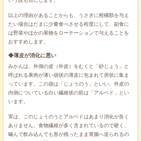
いう説も目にします。
以上の理由があることからも、うさぎに柑橘類を与え
たい場合はたまに少量食べさせる程度にして、副食に
は野菜やほかの果物をローテーションで与えることを
おすすめします。
◆薄皮が消化に悪い
みかんは、外側の皮（外皮）をむくと「砂じょう」と
呼ばれる果肉が薄い袋状の薄皮に包まれて房状に集ま
っています。この袋は「じょうのう」といい、外皮の
内側についている白い繊維状の筋は「アルベド」とい
います。
実は、このじょうのうとアルベドはあまり消化が良く
ありません。食物繊維が多く含まれているので硬く、
噛んで飲み込んでも形が残ったまま胃腸へ送られるの