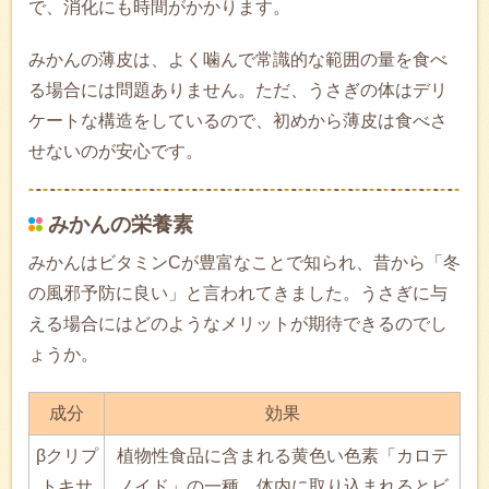
で、消化にも時間がかかります。
みかんの薄皮は、よく噛んで常識的な範囲の量を食べ
る場合には問題ありません。ただ、うさぎの体はデリ
ケートな構造をしているので、初めから薄皮は食べさ
せないのが安心です。
みかんの栄養素
みかんはビタミンCが豊富なことで知られ、昔から「冬
の風邪予防に良い」と言われてきました。うさぎに与
える場合にはどのようなメリットが期待できるのでし
ょうか。
成分
効果
βクリプ
植物性食品に含まれる黄色い色素「カロテ
トキサ
ノイド」の一種。体内に取り込まれるとビ