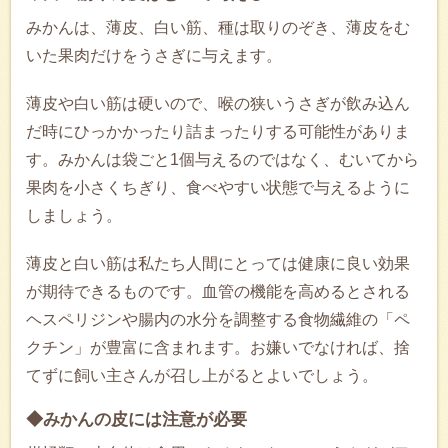
みかんは、薄皮、白い筋、種は取りのぞき、薄皮をむ
いた果肉だけをうさぎに与えます。
薄皮や白い筋は硬いので、喉の狭いうさぎが飲み込ん
だ時にひっかかったり詰まったりする可能性がありま
す。みかんは袋ごと1個与えるのではなく、むいてから
果肉を小さくちぎり、食べやすい状態で与えるように
しましょう。
薄皮と白い筋は私たち人間にとっては健康に良い効果
が期待できるものです。血管の機能を高めるとされる
ヘスペリジンや腸内の水分を調整する食物繊維の「ペ
クチン」が豊富に含まれます。お嫌いでなければ、捨
てずに飼い主さんが召し上がるとよいでしょう。
◆みかんの皮には注意が必要