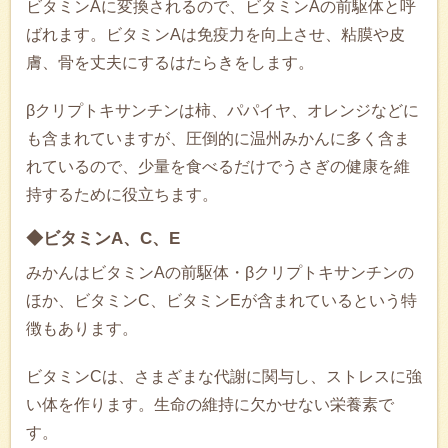
ビタミンAに変換されるので、ビタミンAの前駆体と呼
ばれます。ビタミンAは免疫力を向上させ、粘膜や皮
膚、骨を丈夫にするはたらきをします。
βクリプトキサンチンは柿、パパイヤ、オレンジなどに
も含まれていますが、圧倒的に温州みかんに多く含ま
れているので、少量を食べるだけでうさぎの健康を維
持するために役立ちます。
◆ビタミンA、C、E
みかんはビタミンAの前駆体・βクリプトキサンチンの
ほか、ビタミンC、ビタミンEが含まれているという特
徴もあります。
ビタミンCは、さまざまな代謝に関与し、ストレスに強
い体を作ります。生命の維持に欠かせない栄養素で
す。