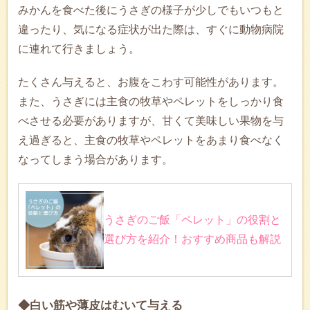
みかんを食べた後にうさぎの様子が少しでもいつもと
違ったり、気になる症状が出た際は、すぐに動物病院
に連れて行きましょう。
たくさん与えると、お腹をこわす可能性があります。
また、うさぎには主食の牧草やペレットをしっかり食
べさせる必要がありますが、甘くて美味しい果物を与
え過ぎると、主食の牧草やペレットをあまり食べなく
なってしまう場合があります。
うさぎのご飯「ペレット」の役割と
選び方を紹介！おすすめ商品も解説
◆白い筋や薄皮はむいて与える