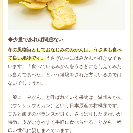
◆少量であれば問題ない
冬の風物詩としておなじみのみかんは、うさぎも食べ
て良い果物です。
うさぎの中にはみかんが好きな子も
います。「食べているみかんをうさぎにも与えてみた
ら喜んで食べた」という経験をされた方もいるのでは
ないでしょうか。
一般に「みかん」と呼ばれている果物は、温州みかん
（ウンシュウミカン）という日本原産の柑橘類です。
甘みと酸味のバランスが良く、さっぱりした味わいが
特徴。皮がむきやすく手軽に食べられることから、幅
広い世代に親しまれています。