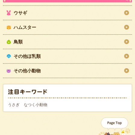
ウサギ
ハムスター
鳥類
その他ほ乳類
その他小動物
うさぎ
なつく小動物