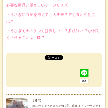
必要な用品と望ましいケージサイズ
・うさぎに白菜を与えても大丈夫？与え方と注意点
は？
・うさぎ同士のケンカは激しい！？多頭飼いでも仲良
くさせることは可能？
うさ北
2019年までうさぎを3代飼育、現在はブルーサファイ