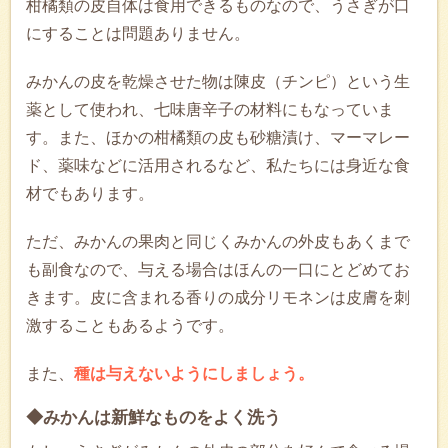
柑橘類の皮自体は食用できるものなので、うさぎが口
にすることは問題ありません。
みかんの皮を乾燥させた物は陳皮（チンピ）という生
薬として使われ、七味唐辛子の材料にもなっていま
す。また、ほかの柑橘類の皮も砂糖漬け、マーマレー
ド、薬味などに活用されるなど、私たちには身近な食
材でもあります。
ただ、みかんの果肉と同じくみかんの外皮もあくまで
も副食なので、与える場合はほんの一口にとどめてお
きます。皮に含まれる香りの成分リモネンは皮膚を刺
激することもあるようです。
また、
種は与えないようにしましょう。
◆みかんは新鮮なものをよく洗う