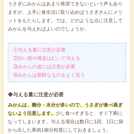
うさぎにみかんはあまり推奨できないという声もあり
ますが、上手に食生活に取り込めばうさぎさんにメリ
ットをもたらします。では、どのような点に注意して
みかんを与えればよいのでしょうか。
①与える量に注意が必要
②白い筋や薄皮はむいて与える
③みかんの皮には注意が必要
④みかんは新鮮なものをよく洗う
◆与える量に注意が必要
みかんは、糖分・水分が多いので、うさぎが食べ過ぎ
ないよう注意します。
少し食べすぎると、すぐ下痢に
なってしまいます。与える場合は数日に1回、1日に袋
から出した果肉1個分程度にしておきましょう。