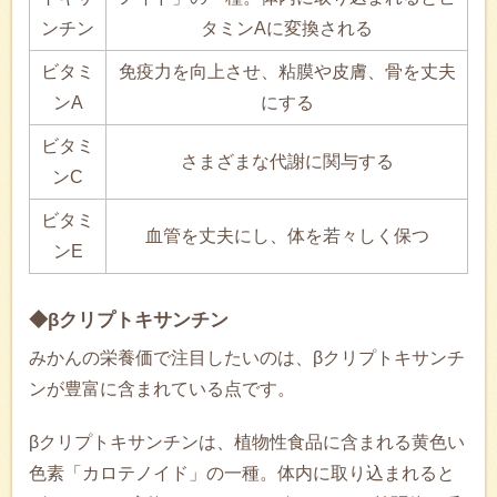
ンチン
タミンAに変換される
ビタミ
免疫力を向上させ、粘膜や皮膚、骨を丈夫
ンA
にする
ビタミ
さまざまな代謝に関与する
ンC
ビタミ
血管を丈夫にし、体を若々しく保つ
ンE
◆βクリプトキサンチン
みかんの栄養価で注目したいのは、βクリプトキサンチ
ンが豊富に含まれている点です。
βクリプトキサンチンは、植物性食品に含まれる黄色い
色素「カロテノイド」の一種。体内に取り込まれると