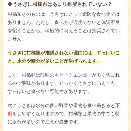
◆うさぎに柑橘系はあまり推奨されていない？
柑橘系そのものは、うさぎにとって危険な食べ物では
ありません。ただし、食べ方が適切でないと体調不良
を招くことから、積極的に与えることは推奨されてい
ません。
うさぎに柑橘類が推奨されない理由には、すっぱいこ
と、水分や糖分が多いことが挙げられます。
まず、柑橘類は酸味のもと「クエン酸」が多く含まれ
るので酸味があります。せっかくうさぎに与えても、
すっぱいと食べない可能性があります。
次にうさぎは水分の多い野菜や果物を食べ過ぎると
下
痢
をしやすくなりますので、柑橘類は果物の中でも特
に水分が多いので注意が必要です。