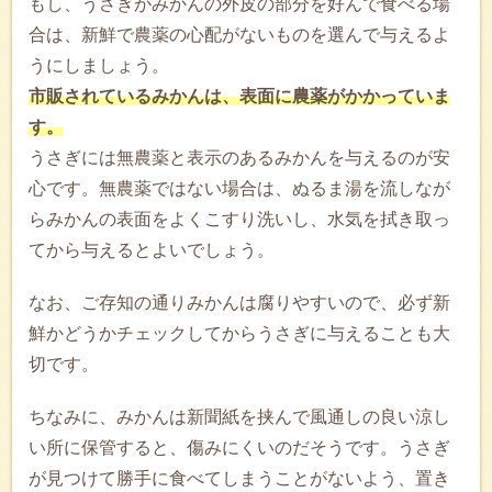
もし、うさぎがみかんの外皮の部分を好んで食べる場
合は、新鮮で農薬の心配がないものを選んで与えるよ
うにしましょう。
市販されているみかんは、表面に農薬がかかっていま
す。
うさぎには無農薬と表示のあるみかんを与えるのが安
心です。無農薬ではない場合は、ぬるま湯を流しなが
らみかんの表面をよくこすり洗いし、水気を拭き取っ
てから与えるとよいでしょう。
なお、ご存知の通りみかんは腐りやすいので、必ず新
鮮かどうかチェックしてからうさぎに与えることも大
切です。
ちなみに、みかんは新聞紙を挟んで風通しの良い涼し
い所に保管すると、傷みにくいのだそうです。うさぎ
が見つけて勝手に食べてしまうことがないよう、置き