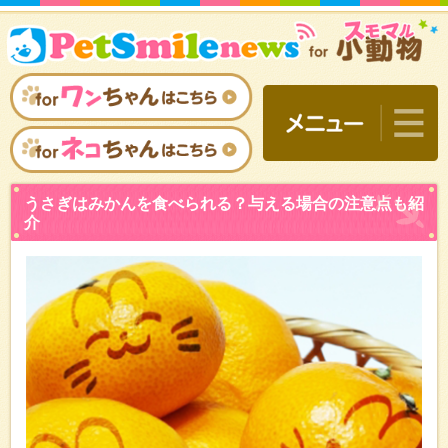
うさぎはみかんを食べられ
介