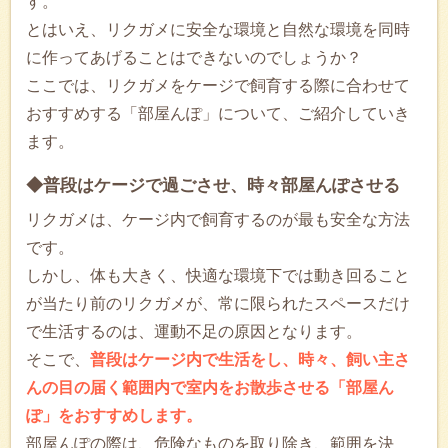
す。
とはいえ、リクガメに安全な環境と自然な環境を同時
に作ってあげることはできないのでしょうか？
ここでは、リクガメをケージで飼育する際に合わせて
おすすめする「部屋んぽ」について、ご紹介していき
ます。
◆普段はケージで過ごさせ、時々部屋んぽさせる
リクガメは、ケージ内で飼育するのが最も安全な方法
です。
しかし、体も大きく、快適な環境下では動き回ること
が当たり前のリクガメが、常に限られたスペースだけ
で生活するのは、運動不足の原因となります。
そこで、
普段はケージ内で生活をし、時々、飼い主さ
んの目の届く範囲内で室内をお散歩させる「部屋ん
ぽ」をおすすめします。
部屋んぽの際は、危険なものを取り除き、範囲を決