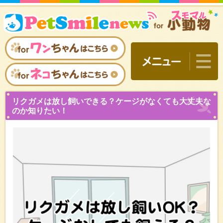
リクガメは放し飼いできる
のか知りたい！