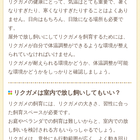
リクガメの健康にとって、気温はとても重要で、暑く
なりすぎたり、寒くなりすぎたりすることはよくあり
ません。日向はもちろん、日陰になる場所も必要で
す。
屋外で放し飼いにしてリクガメを飼育するためには、
リクガメが自分で体温調整ができるような環境が整え
られていなければいけません。
リクガメが耐えられる環境かどうか、体温調整が可能
な環境かどうかをしっかりと確認しましょう。
リクガメは室内で放し飼いしてもいい？
リクガメの飼育には、リクガメの大きさ、習性に合っ
た飼育スペースが必要です。
お庭やベランダでの飼育は難しいからと、室内での放
し飼いを検討される方もいらっしゃるでしょう。
リクガメは、意外にも行動範囲が広く、よく動き回り