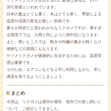
ケヅメリクガメが生活するのに最適な環境は、25～
30℃前後といわれています。
日本の夏はとても暑く、冬はとても寒く、季節による
温度や湿度の変化が激しい気候です。
暑さが得意だと思われがちなリクガメですが、暑すぎ
る環境下では、人間と同じように熱中症になります。
また、寒いところでは、動きや内臓の働きが鈍くなり
便秘などの原因にもなります。
ケヅメリクガメが健康的に生活するためには、温度管
理は重要です。
そのため、エアコンなどを上手に利用しながら、常に
適温を保てるようにしましょう。
まとめ
今回は、リクガメは屋内や屋外、室内での放し飼いに
ついて、ご紹介してきました。