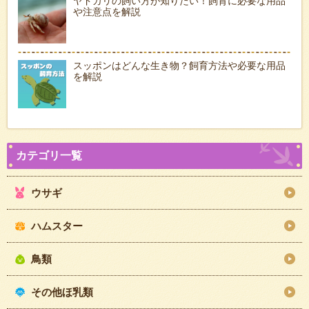
ヤドカリの飼い方が知りたい！飼育に必要な用品
や注意点を解説
スッポンはどんな生き物？飼育方法や必要な用品
を解説
ウサギ
ハムスター
鳥類
その他ほ乳類