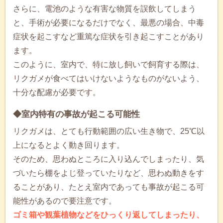
さらに、電池のような有害な物質を誤飲してしまう
と、手術が必要になるだけでなく、最悪の場合、中毒
症状を起こすなど重篤な症状を引き起こすことがあり
ます。
このように、室内で、特に放し飼いで飼育する際は、
リクガメが食べてはいけないようなものがないよう、
十分な配慮が必要です。
◆室内特有の事故が起こる可能性
リクガメは、とても行動範囲の広い生き物で、25℃以
上になるとよく動き回ります。
そのため、思わぬところに入り込んでしまったり、気
づいたら棚をよじ登っていたりなど、思わぬ動きをす
ることがあり、たとえ室内であっても事故が起こる可
能性があるので要注意です。
ゴミ箱や観葉植物などをひっくり返してしまったり、