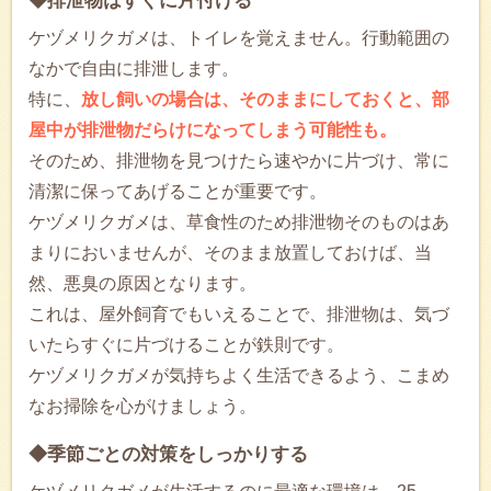
◆排泄物はすぐに片付ける
ケヅメリクガメは、トイレを覚えません。行動範囲の
なかで自由に排泄します。
特に、
放し飼いの場合は、そのままにしておくと、部
屋中が排泄物だらけになってしまう可能性も。
そのため、排泄物を見つけたら速やかに片づけ、常に
清潔に保ってあげることが重要です。
ケヅメリクガメは、草食性のため排泄物そのものはあ
まりにおいませんが、そのまま放置しておけば、当
然、悪臭の原因となります。
これは、屋外飼育でもいえることで、排泄物は、気づ
いたらすぐに片づけることが鉄則です。
ケヅメリクガメが気持ちよく生活できるよう、こまめ
なお掃除を心がけましょう。
◆季節ごとの対策をしっかりする