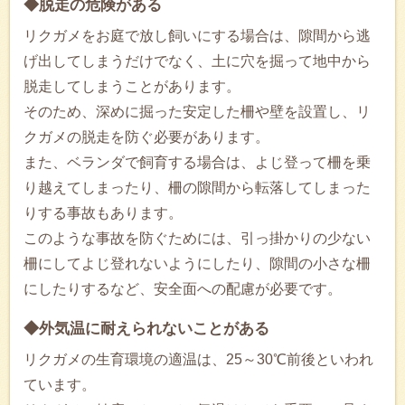
◆脱走の危険がある
リクガメをお庭で放し飼いにする場合は、隙間から逃
げ出してしまうだけでなく、土に穴を掘って地中から
脱走してしまうことがあります。
そのため、深めに掘った安定した柵や壁を設置し、リ
クガメの脱走を防ぐ必要があります。
また、ベランダで飼育する場合は、よじ登って柵を乗
り越えてしまったり、柵の隙間から転落してしまった
りする事故もあります。
このような事故を防ぐためには、引っ掛かりの少ない
柵にしてよじ登れないようにしたり、隙間の小さな柵
にしたりするなど、安全面への配慮が必要です。
◆外気温に耐えられないことがある
リクガメの生育環境の適温は、25～30℃前後といわれ
ています。