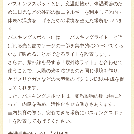
バスキングスポットとは、変温動物が、体温調節のた
めに日光などの外部の熱エネルギーを利用して体内・
体表の温度を上げるための環境を整えた場所をいいま
す。
バスキングスポットには、「バスキングライト」と呼
ばれる光と熱でケージの一部を集中的に35〜37℃くら
いまで暖めることができるライトを設置します。
さらに、紫外線を発する「紫外線ライト」と合わせて
使うことで、太陽の光を浴びるのと同じ環境を作り、
ケヅメリクガメなどの大型種のビタミンD3の生成を促
してくれます。
また、バスキングスポットは、変温動物の爬虫類にと
って、内臓を温め、活性化させる働きもあります。
室内飼育の際も、安心できる場所にバスキングスポッ
トを設置してあげてください。