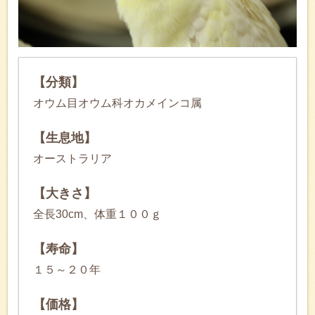
【分類】
オウム目オウム科オカメインコ属
【生息地】
オーストラリア
【大きさ】
全長30cm、体重１００ｇ
【寿命】
１５～２０年
【価格】