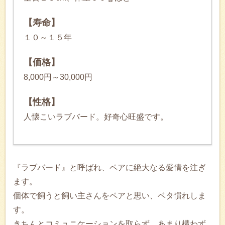
【寿命】
１０～１５年
【価格】
8,000円～30,000円
【性格】
人懐こいラブバード。好奇心旺盛です。
『ラブバード』と呼ばれ、ペアに絶大なる愛情を注ぎ
ます。
個体で飼うと飼い主さんをペアと思い、ベタ慣れしま
す。
きちんとコミュニケーションを取らず、あまり構わず