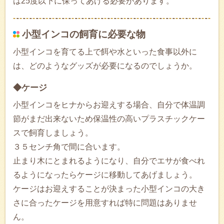
は25度以下に保ってあげる必要があります。
小型インコの飼育に必要な物
小型インコを育てる上で餌や水といった食事以外に
は、どのようなグッズが必要になるのでしょうか。
◆ケージ
小型インコをヒナからお迎えする場合、自分で体温調
節がまだ出来ないため保温性の高いプラスチックケー
スで飼育しましょう。
３５センチ角で間に合います。
止まり木にとまれるようになり、自分でエサが食べれ
るようになったらケージに移動してあげましょう。
ケージはお迎えすることが決まった小型インコの大き
さに合ったケージを用意すれば特に問題はありませ
ん。