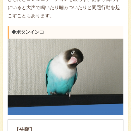
にいると大声で鳴いたり噛みついたりと問題行動を起
こすこともあります。
◆ボタンインコ
【分類】