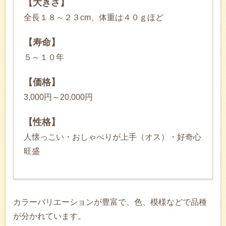
【大きさ】
全長１８～２３cm、体重は４０ｇほど
【寿命】
５～１０年
【価格】
3,000円～20,000円
【性格】
人懐っこい・おしゃべりが上手（オス）・好奇心
旺盛
カラーバリエーションが豊富で、色、模様などで品種
が分かれています。