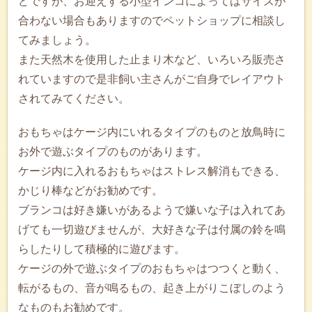
どですが、お迎えする小型インコによってはサイズが
合わない場合もありますのでペットショップに相談し
てみましょう。
また天然木を使用した止まり木など、いろいろ販売さ
れていますので是非飼い主さんがご自身でレイアウト
されてみてください。
おもちゃはケージ内にいれるタイプのものと放鳥時に
お外で遊ぶタイプのものがあります。
ケージ内に入れるおもちゃはストレス解消もできる、
かじり棒などがお勧めです。
ブランコは好き嫌いがあるようで嫌いな子は入れてあ
げても一切遊びませんが、大好きな子は付属の鈴を鳴
らしたりして積極的に遊びます。
ケージの外で遊ぶタイプのおもちゃはつつくと動く、
転がるもの、音が鳴るもの、起き上がりこぼしのよう
なものもお勧めです。