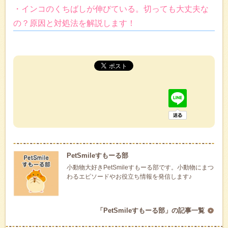
・インコのくちばしが伸びている。切っても大丈夫な
の？原因と対処法を解説します！
PetSmileすもーる部
小動物大好きPetSmileすもーる部です。小動物にまつ
わるエピソードやお役立ち情報を発信します♪
「PetSmileすもーる部」の記事一覧