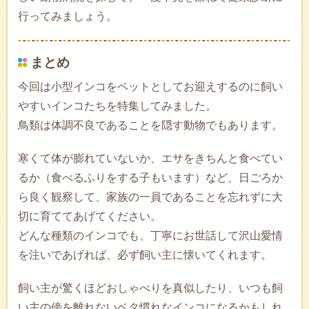
行ってみましょう。
まとめ
今回は小型インコをペットとしてお迎えするのに飼い
やすいインコたちを特集してみました。
鳥類は体調不良であることを隠す動物でもあります。
寒くて体が膨れていないか、エサをきちんと食べてい
るか（食べるふりをする子もいます）など、日ごろか
ら良く観察して、家族の一員であることを忘れずに大
切に育ててあげてください。
どんな種類のインコでも、丁寧にお世話して沢山愛情
を注いであげれば、必ず飼い主に懐いてくれます。
飼い主が驚くほどおしゃべりを真似したり、いつも飼
い主の傍を離れないベタ慣れなインコになるかもしれ