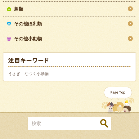
鳥類
その他ほ乳類
その他小動物
うさぎ
なつく小動物