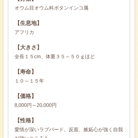
オウム目オウム科ボタンインコ属
【生息地】
アフリカ
【大きさ】
全長１５cm、体重３５～５０ｇほど
【寿命】
１０～１５年
【価格】
8,000円～20,000円
【性格】
愛情が深いラブバード。反面、嫉妬心が強く自我