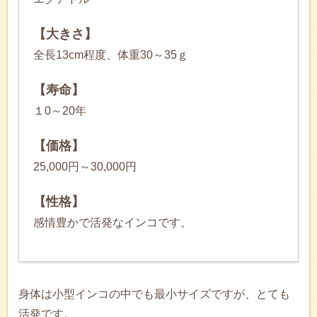
【大きさ】
全長13cm程度、体重30～35ｇ
【寿命】
１0～20年
【価格】
25,000円～30,000円
【性格】
感情豊かで活発なインコです。
身体は小型インコの中でも最小サイズですが、とても
活発です。