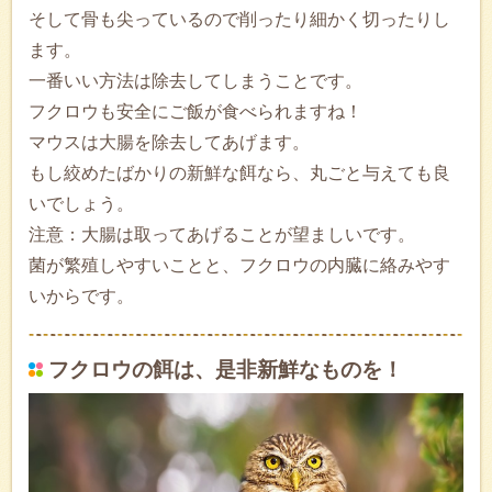
そして骨も尖っているので削ったり細かく切ったりし
ます。
一番いい方法は除去してしまうことです。
フクロウも安全にご飯が食べられますね！
マウスは大腸を除去してあげます。
もし絞めたばかりの新鮮な餌なら、丸ごと与えても良
いでしょう。
注意：大腸は取ってあげることが望ましいです。
菌が繁殖しやすいことと、フクロウの内臓に絡みやす
いからです。
フクロウの餌は、是非新鮮なものを！