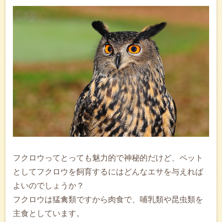
フクロウってとっても魅力的で神秘的だけど、ペット
としてフクロウを飼育するにはどんなエサを与えれば
よいのでしょうか？
フクロウは猛禽類ですから肉食で、哺乳類や昆虫類を
主食としています。