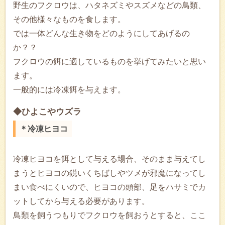
野生のフクロウは、ハタネズミやスズメなどの鳥類、
その他様々なものを食します。
では一体どんな生き物をどのようにしてあげるの
か？？
フクロウの餌に適しているものを挙げてみたいと思い
ます。
一般的には冷凍餌を与えます。
◆ひよこやウズラ
＊冷凍ヒヨコ
冷凍ヒヨコを餌として与える場合、そのまま与えてし
まうとヒヨコの鋭いくちばしやツメが邪魔になってし
まい食べにくいので、ヒヨコの頭部、足をハサミでカ
ットしてから与える必要があります。
鳥類を飼うつもりでフクロウを飼おうとすると、ここ