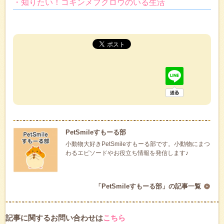
・知りたい！コキンメフクロウのいる生活
PetSmileすもーる部
小動物大好きPetSmileすもーる部です。小動物にまつ
わるエピソードやお役立ち情報を発信します♪
「PetSmileすもーる部」の記事一覧
記事に関するお問い合わせは
こちら