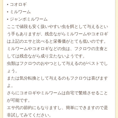
コオロギ
ミルワーム
ジャンボミルワーム
ここで値段も安く扱いやすい虫を餌として与えるとい
う手もありますが、残念ながらミルワームやコオロギ
は上記のエサと比べると栄養価がとても低いのです。
ミルワームやコオロギなどの虫は、フクロウの主食と
しては残念ながら成り立たないようです。
虫類はフクロウのおやつとして与えるのがベストでし
ょう。
または気分転換として与えるのもフクロウは喜びます
よ。
さらにコオロギやミルワームは自宅で繁殖させること
が可能です。
エサ代の節約にもなりますし、簡単にできますので是
非試してみてください。