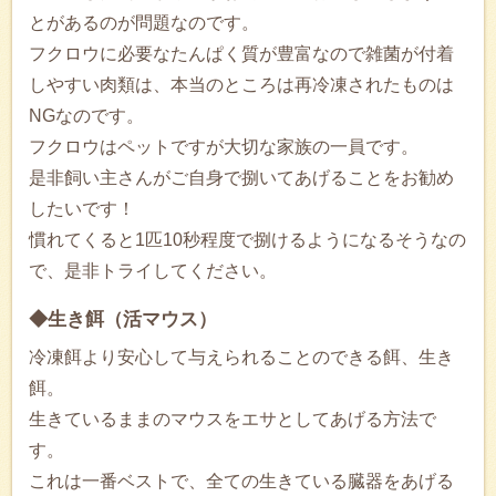
とがあるのが問題なのです。
フクロウに必要なたんぱく質が豊富なので雑菌が付着
しやすい肉類は、本当のところは再冷凍されたものは
NGなのです。
フクロウはペットですが大切な家族の一員です。
是非飼い主さんがご自身で捌いてあげることをお勧め
したいです！
慣れてくると1匹10秒程度で捌けるようになるそうなの
で、是非トライしてください。
◆生き餌（活マウス）
冷凍餌より安心して与えられることのできる餌、生き
餌。
生きているままのマウスをエサとしてあげる方法で
す。
これは一番ベストで、全ての生きている臓器をあげる