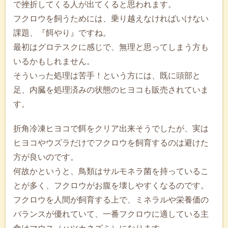
で挫折してくる人が出てくると思われます。
フクロウを飼うためには、乗り越えなければいけない
課題、『餌やり』ですね。
最初はグロテスクに感じで、無理と思ってしまう方も
いるかもしれません。
そういった処理は苦手！という方には、既に頭部と
足、内臓を処理済みの状態のヒヨコも販売されていま
す。
折角冷凍ヒヨコで餌をクリア出来そうでしたが、実は
ヒヨコやウズラだけでフクロウを飼育するのは避けた
方が良いのです。
何故かというと、鳥類はサルモネラ菌を持っているこ
とが多く、フクロウがお腹を壊しやすくなるのです。
フクロウを人間が飼育する上で、ミネラルや栄養価の
バランスが優れていて、一番フクロウに適している主