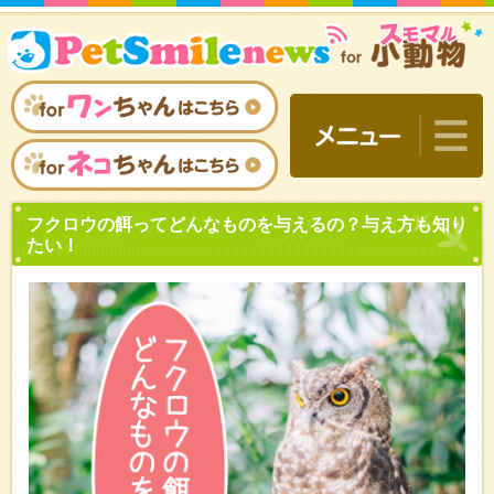
フクロウの餌ってどんなも
たい！