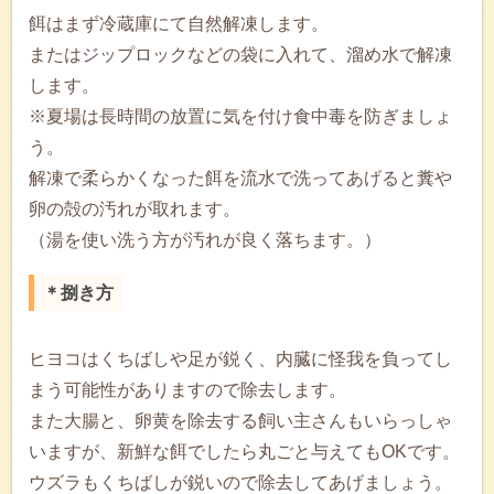
餌はまず冷蔵庫にて自然解凍します。
またはジップロックなどの袋に入れて、溜め水で解凍
します。
※夏場は長時間の放置に気を付け食中毒を防ぎましょ
う。
解凍で柔らかくなった餌を流水で洗ってあげると糞や
卵の殻の汚れが取れます。
（湯を使い洗う方が汚れが良く落ちます。）
＊捌き方
ヒヨコはくちばしや足が鋭く、内臓に怪我を負ってし
まう可能性がありますので除去します。
また大腸と、卵黄を除去する飼い主さんもいらっしゃ
いますが、新鮮な餌でしたら丸ごと与えてもOKです。
ウズラもくちばしが鋭いので除去してあげましょう。