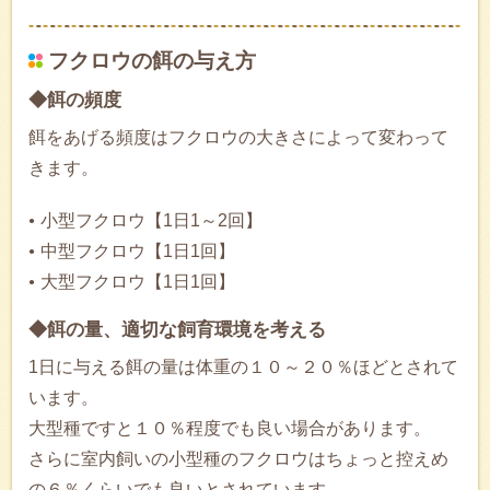
フクロウの餌の与え方
◆餌の頻度
餌をあげる頻度はフクロウの大きさによって変わって
きます。
小型フクロウ【1日1～2回】
中型フクロウ【1日1回】
大型フクロウ【1日1回】
◆餌の量、適切な飼育環境を考える
1日に与える餌の量は体重の１０～２０％ほどとされて
います。
大型種ですと１０％程度でも良い場合があります。
さらに室内飼いの小型種のフクロウはちょっと控えめ
の６％くらいでも良いとされています。