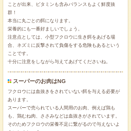
ことが出来、ビタミンも含みバランスもよく鮮度抜
群！
本当に丸ごとの餌になります。
栄養的にも一番好ましいでしょう。
注意点としては、小型フクロウに生き餌をあげる場
合、ネズミに反撃されて負傷をする危険もあるという
ことです。
十分に注意をしながら与えてあげてくださいね。
スーパーのお肉はNG
フクロウには血抜きをされていない餌を与える必要が
あります。
スーパーで売られている人間用のお肉、例えば鶏も
も、鶏むね肉、ささみなどは血抜きがされています。
そのためフクロウの栄養不足に繋がるので与えないよ