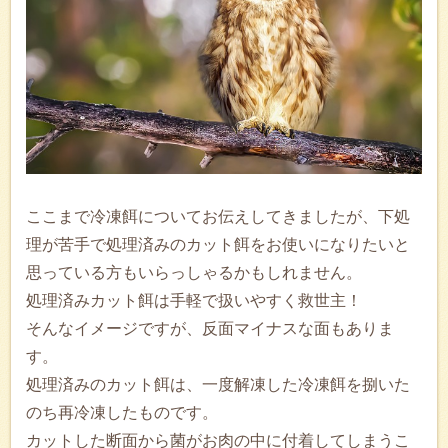
ここまで冷凍餌についてお伝えしてきましたが、下処
理が苦手で処理済みのカット餌をお使いになりたいと
思っている方もいらっしゃるかもしれません。
処理済みカット餌は手軽で扱いやすく救世主！
そんなイメージですが、反面マイナスな面もありま
す。
処理済みのカット餌は、一度解凍した冷凍餌を捌いた
のち再冷凍したものです。
カットした断面から菌がお肉の中に付着してしまうこ