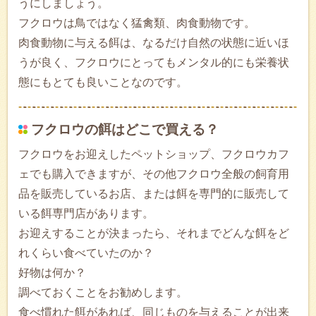
うにしましょう。
フクロウは鳥ではなく猛禽類、肉食動物です。
肉食動物に与える餌は、なるだけ自然の状態に近いほ
うが良く、フクロウにとってもメンタル的にも栄養状
態にもとても良いことなのです。
フクロウの餌はどこで買える？
フクロウをお迎えしたペットショップ、フクロウカフ
ェでも購入できますが、その他フクロウ全般の飼育用
品を販売しているお店、または餌を専門的に販売して
いる餌専門店があります。
お迎えすることが決まったら、それまでどんな餌をど
れくらい食べていたのか？
好物は何か？
調べておくことをお勧めします。
食べ慣れた餌があれば、同じものを与えることが出来