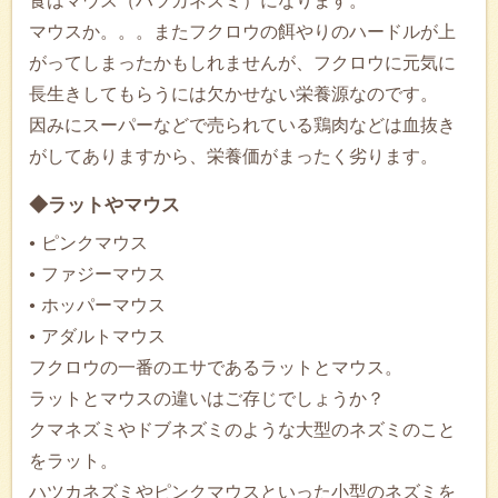
食はマウス（ハツカネズミ）になります。
マウスか。。。またフクロウの餌やりのハードルが上
がってしまったかもしれませんが、フクロウに元気に
長生きしてもらうには欠かせない栄養源なのです。
因みにスーパーなどで売られている鶏肉などは血抜き
がしてありますから、栄養価がまったく劣ります。
◆ラットやマウス
ピンクマウス
ファジーマウス
ホッパーマウス
アダルトマウス
フクロウの一番のエサであるラットとマウス。
ラットとマウスの違いはご存じでしょうか？
クマネズミやドブネズミのような大型のネズミのこと
をラット。
ハツカネズミやピンクマウスといった小型のネズミを