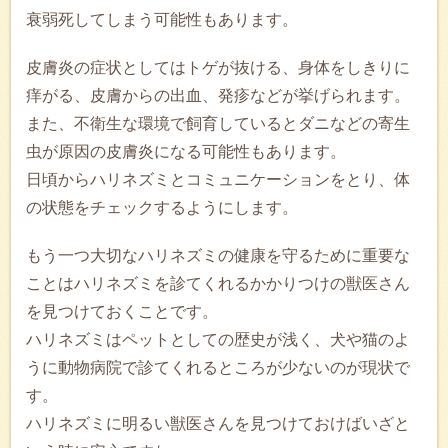
衰弱死してしまう可能性もあります。
皮膚炎の症状としてはトゲが抜ける、身体をしきりに
痒がる、皮膚からの出血、発疹などが挙げられます。
また、不衛生な環境で飼育しているとダニなどの寄生
虫が原因の皮膚炎になる可能性もあります。
日頃からハリネズミとコミュニケーションをとり、体
の状態をチェックするようにします。
もう一つ大切なハリネズミの健康を守るために重要な
ことはハリネズミを診てくれるかかりつけの獣医さん
を見つけておくことです。
ハリネズミはペットとしての歴史が浅く、犬や猫のよ
うに動物病院で診てくれるところが少ないのが現状で
す。
ハリネズミに明るい獣医さんを見つけておけばいざと