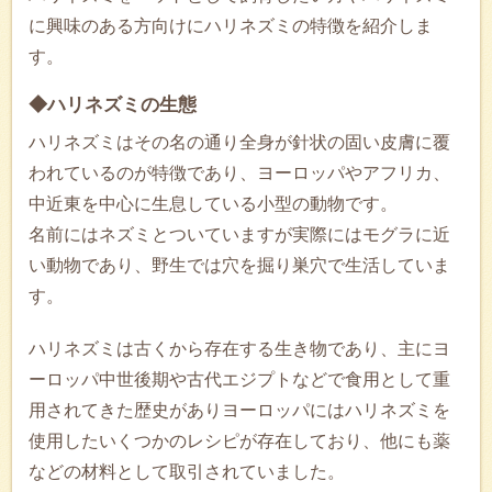
に興味のある方向けにハリネズミの特徴を紹介しま
す。
◆ハリネズミの生態
ハリネズミはその名の通り全身が針状の固い皮膚に覆
われているのが特徴であり、ヨーロッパやアフリカ、
中近東を中心に生息している小型の動物です。
名前にはネズミとついていますが実際にはモグラに近
い動物であり、野生では穴を掘り巣穴で生活していま
す。
ハリネズミは古くから存在する生き物であり、主にヨ
ーロッパ中世後期や古代エジプトなどで食用として重
用されてきた歴史がありヨーロッパにはハリネズミを
使用したいくつかのレシピが存在しており、他にも薬
などの材料として取引されていました。