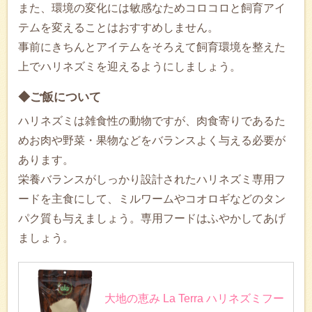
また、環境の変化には敏感なためコロコロと飼育アイ
テムを変えることはおすすめしません。
事前にきちんとアイテムをそろえて飼育環境を整えた
上でハリネズミを迎えるようにしましょう。
◆ご飯について
ハリネズミは雑食性の動物ですが、肉食寄りであるた
めお肉や野菜・果物などをバランスよく与える必要が
あります。
栄養バランスがしっかり設計されたハリネズミ専用フ
ードを主食にして、ミルワームやコオロギなどのタン
パク質も与えましょう。専用フードはふやかしてあげ
ましょう。
大地の恵み La Terra ハリネズミフー