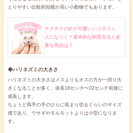
とりやすい比較的知能が高い小動物でもあります。
チクチクの針が可愛いハリネズミ、
人になつく？基本的な飼育方法と必
要な用品は？
◆ハリネズミの大きさ
ハリネズミの大きさはメスよりもオスの方が一回り大
きくなることが多く、体長18センチ〜22センチ前後に
成長します。
ちょうど両手の手のひらに収まり切るぐらいのサイズ
感であり、ウサギやモルモットよりは小型になりま
す。