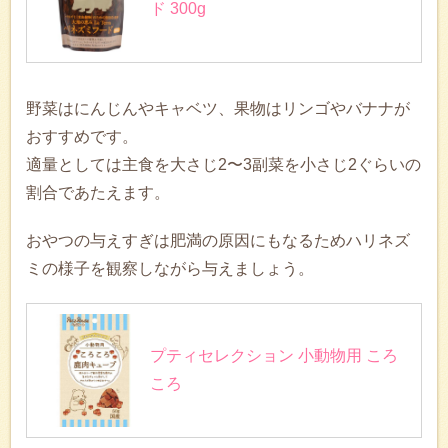
ド 300g
野菜はにんじんやキャベツ、果物はリンゴやバナナが
おすすめです。
適量としては主食を大さじ2〜3副菜を小さじ2ぐらいの
割合であたえます。
おやつの与えすぎは肥満の原因にもなるためハリネズ
ミの様子を観察しながら与えましょう。
プティセレクション 小動物用 ころ
ころ