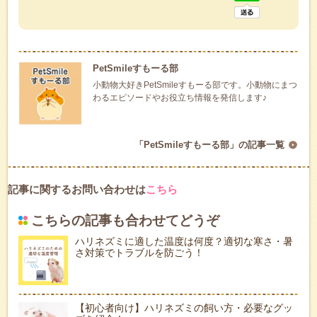
PetSmileすもーる部
小動物大好きPetSmileすもーる部です。小動物にまつ
わるエピソードやお役立ち情報を発信します♪
「PetSmileすもーる部」の記事一覧
記事に関するお問い合わせは
こちら
こちらの記事も合わせてどうぞ
ハリネズミに適した温度は何度？適切な寒さ・暑
さ対策でトラブルを防ごう！
【初心者向け】ハリネズミの飼い方・必要なグッ