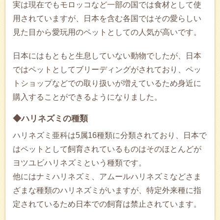
実は現在でもモロッコなど一部の国では食材として使
用されていますが、日本を含む各国ではその愛らしい
見た目から愛玩用のペットとしての人気が高いです。
日本にはもともと生息していない動物でしたが、日本
ではペットとしてブリーディングがされており、ペッ
トショップなどでの取り扱いが増えているため身近に
購入することができるようになりました。
◆ハリネズミの種類
ハリネズミ亜科は5属16種類に分類されており、日本で
はペットとして飼育されているものはそのほとんどが
ヨツユビハリネズミという種類です。
他にはナミハリネズミ、アムールハリネズミなどさま
ざまな種類のハリネズミがいますが、特定外来種に指
定されているため日本での飼育は禁止されています。