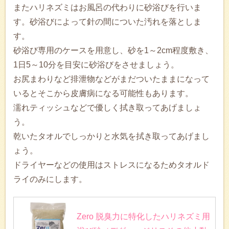
またハリネズミはお風呂の代わりに砂浴びを行いま
す。砂浴びによって針の間についた汚れを落としま
す。
砂浴び専用のケースを用意し、砂を1～2cm程度敷き、
1日5～10分を目安に砂浴びをさせましょう。
お尻まわりなど排泄物などがまだついたままになって
いるとそこから皮膚病になる可能性もあります。
濡れティッシュなどで優しく拭き取ってあげましょ
う。
乾いたタオルでしっかりと水気を拭き取ってあげまし
ょう。
ドライヤーなどの使用はストレスになるためタオルド
ライのみにします。
Zero 脱臭力に特化したハリネズミ用