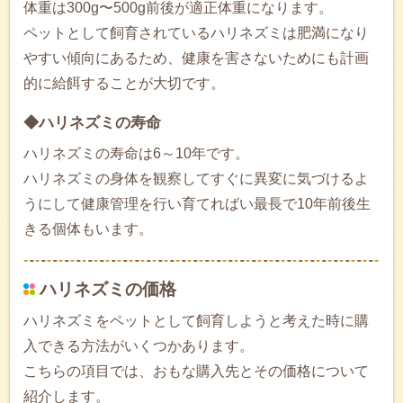
体重は300g〜500g前後が適正体重になります。
ペットとして飼育されているハリネズミは肥満になり
やすい傾向にあるため、健康を害さないためにも計画
的に給餌することが大切です。
◆ハリネズミの寿命
ハリネズミの寿命は6～10年です。
ハリネズミの身体を観察してすぐに異変に気づけるよ
うにして健康管理を行い育てればい最長で10年前後生
きる個体もいます。
ハリネズミの価格
ハリネズミをペットとして飼育しようと考えた時に購
入できる方法がいくつかあります。
こちらの項目では、おもな購入先とその価格について
紹介します。