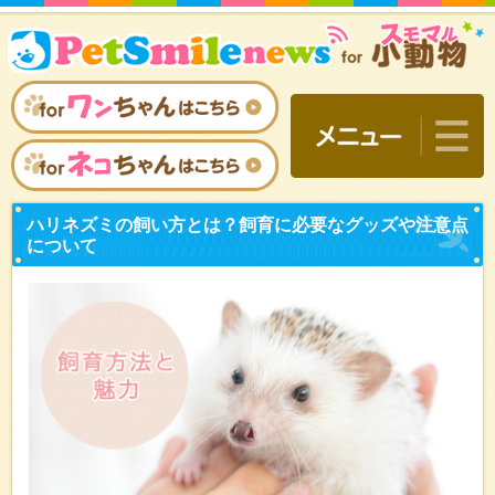
ハリネズミの飼い方とは？
について