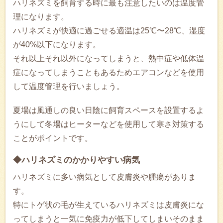
ハリネズミを飼育する時に最も注意したいのは温度管
理になります。
ハリネズミが快適に過ごせる適温は25℃〜28℃、湿度
が40%以下になります。
それ以上それ以外になってしまうと、熱中症や低体温
症になってしまうこともあるためエアコンなどを使用
して温度管理を行いましょう。
夏場は風通しの良い日陰に飼育スペースを設置するよ
うにして冬場はヒーターなどを使用して寒さ対策する
ことがポイントです。
◆ハリネズミのかかりやすい病気
ハリネズミに多い病気として皮膚炎や腫瘍がありま
す。
特にトゲ状の毛が生えているハリネズミは皮膚炎にな
ってしまうと一気に免疫力が低下してしまいそのまま