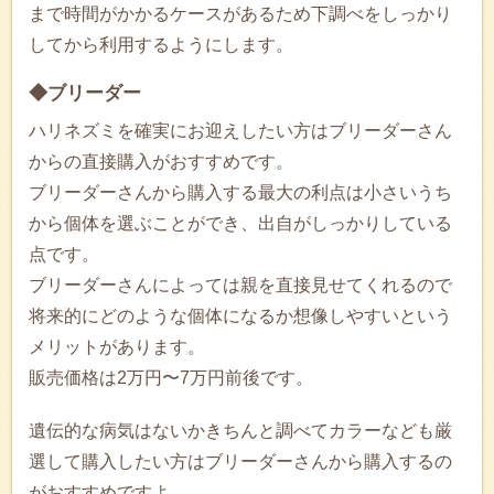
まで時間がかかるケースがあるため下調べをしっかり
してから利用するようにします。
◆ブリーダー
ハリネズミを確実にお迎えしたい方はブリーダーさん
からの直接購入がおすすめです。
ブリーダーさんから購入する最大の利点は小さいうち
から個体を選ぶことができ、出自がしっかりしている
点です。
ブリーダーさんによっては親を直接見せてくれるので
将来的にどのような個体になるか想像しやすいという
メリットがあります。
販売価格は2万円〜7万円前後です。
遺伝的な病気はないかきちんと調べてカラーなども厳
選して購入したい方はブリーダーさんから購入するの
がおすすめですよ。