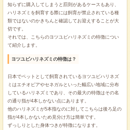
知らずに購入してしまうと罰則があるケースもあり、
ハリネズミを飼育する際には飼育が禁止されている種
類ではないのかきちんと確認してお迎えすることが大
切です。
それでは、こちらのヨツユビハリネズミの特徴につい
て紹介します。
ヨツユビハリネズミの特徴は？
日本でペットとして飼育されているヨツユビハリネズ
ミはエチオピアやセネガルといった幅広い地域に分布
しているハリネズミであり、その最大の特徴はその名
の通り指が4本しかない点にあります。
他のハリネズミが5本指なのに対してこちらは後ろ足の
指が4本しかないため見分け方は簡単です。
ずっしりとした身体つきが特徴になります。