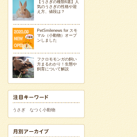
【うさぎの種類6選】人
気のうさぎの性格や迎
え方、値段は？
PetSmilenews for スモ
マル（小動物）オープ
ンしました
フクロモモンガの飼い
方まるわかり！生態や
飼育について解説
うさぎ
なつく小動物