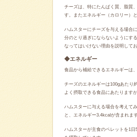
チーズは、特にたんぱく質、脂質、
す。またエネルギー（カロリー）
ハムスターにチーズを与える場合
分のとり過ぎにならないようにす
なってはいけない理由を説明して
◆エネルギー
食品から補給できるエネルギーは
チーズのエネルギーは100gあたり
よく摂取できる食品にあたります
ハムスターに与える場合を考えてみ
と、エネルギー3.4kcalが含まれま
ハムスターが主食のペレットを1日5