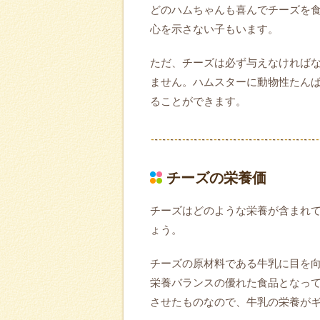
どのハムちゃんも喜んでチーズを
心を示さない子もいます。
ただ、チーズは必ず与えなければ
ません。ハムスターに動物性たん
ることができます。
チーズの栄養価
チーズはどのような栄養が含まれ
ょう。
チーズの原材料である牛乳に目を
栄養バランスの優れた食品となって
させたものなので、牛乳の栄養が