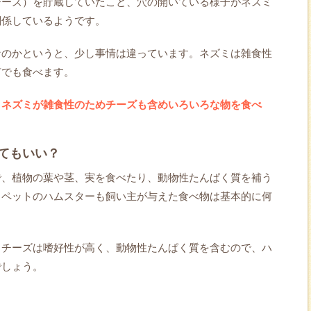
チーズ）を貯蔵していたこと、穴の開いている様子がネズミ
関係しているようです。
なのかというと、少し事情は違っています。ネズミは雑食性
何でも食べます。
、ネズミが雑食性のためチーズも含めいろいろな物を食べ
てもいい？
で、植物の葉や茎、実を食べたり、動物性たんぱく質を補う
、ペットのハムスターも飼い主が与えた食べ物は基本的に何
。チーズは嗜好性が高く、動物性たんぱく質を含むので、ハ
でしょう。