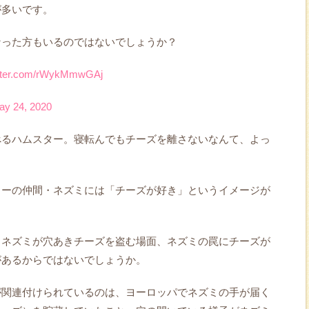
が多いです。
なった方もいるのではないでしょうか？
itter.com/rWykMmwGAj
ay 24, 2020
べるハムスター。寝転んでもチーズを離さないなんて、よっ
ターの仲間・ネズミには「チーズが好き」というイメージが
、ネズミが穴あきチーズを盗む場面、ネズミの罠にチーズが
があるからではないでしょうか。
が関連付けられているのは、ヨーロッパでネズミの手が届く