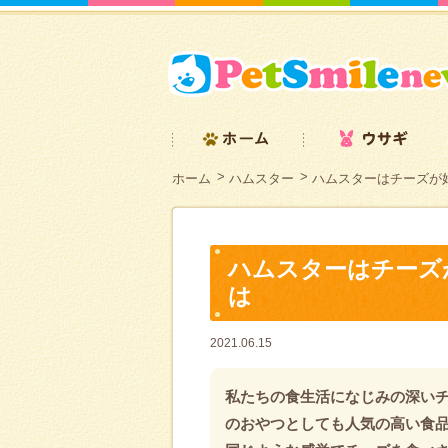
ホーム
ハムスター
ハムスターはチーズが
ハムスターはチーズ
は
2021.06.15
私たちの食生活になじみの深い
のおやつとしても人気の高い食