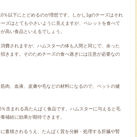
10％以下にとどめるのが理想です。しかし1gのチーズはそれ
チーズはとても小さいように見えますが、ペレットを食べて
ーが高い食品といえるでしょう。
て消費されますが、ハムスターの体も人間と同じで、余った
を招きます。そのためチーズの食べ過ぎには注意が必要なの
り筋肉、血液、皮膚や毛などの材料になるので、ペットの健
30％含まれる高たんぱく食品です。ハムスターに与えると毛
栄養補給に効果が期待できます。
体に蓄積されるうえ、たんぱく質を分解・処理する肝臓や腎