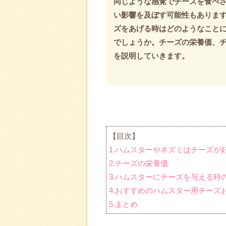
同じような感覚でチーズを食べ
い影響を及ぼす可能性もありま
ズをあげる時はどのようなこと
でしょうか。チーズの栄養価、
を説明していきます。
【目次】
1.ハムスターやネズミはチーズが
2.チーズの栄養価
3.ハムスターにチーズを与える時
4.おすすめのハムスター用チーズ
5.まとめ