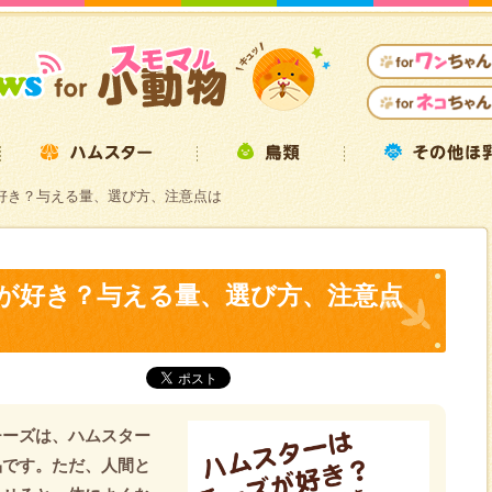
好き？与える量、選び方、注意点は
が好き？与える量、選び方、注意点
チーズは、ハムスター
品です。ただ、人間と