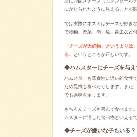
所に穴開きチーズ（エメンタール
にかじられたように見えることが
では実際にネズミはチーズが好き
で穀物、野菜、肉、魚、昆虫など
「チーズが大好物」というよりは
る
、というところが正しいです。
◆ハムスターにチーズを与え
ハムスターも草食性に近い雑食性
ため昆虫も食べたりします。また
でも興味を示します。
もちろんチーズも喜んで食べます
ムスターに適した食べ物といえる
◆チーズが嫌いな子もいる？