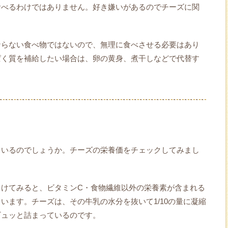
食べるわけではありません。好き嫌いがあるのでチーズに関
ならない食べ物ではないので、無理に食べさせる必要はあり
ぱく質を補給したい場合は、卵の黄身、煮干しなどで代替す
ているのでしょうか。チーズの栄養価をチェックしてみまし
向けてみると、ビタミンC・食物繊維以外の栄養素が含まれる
います。チーズは、その牛乳の水分を抜いて1/10の量に凝縮
ギュッと詰まっているのです。