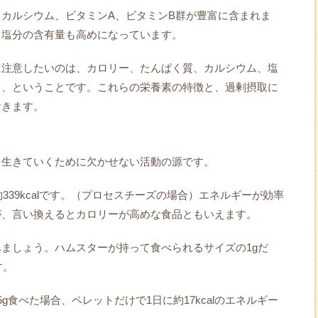
カルシウム、ビタミンA、ビタミンB群が豊富に含まれま
と塩分の含有量も高めになっています。
に注意したいのは、カロリー、たんぱく質、カルシウム、塩
る、ということです。これらの栄養素の特徴と、過剰摂取に
おきます。
、生きていくために欠かせない活動の源です。
約339kcalです。（プロセスチーズの場合）エネルギーが効率
が、言い換えるとカロリーが高めな食品ともいえます。
ましょう。ハムスターが持って食べられるサイズの1gだ
す。
g食べた場合、ペレットだけで1日に約17kcalのエネルギー