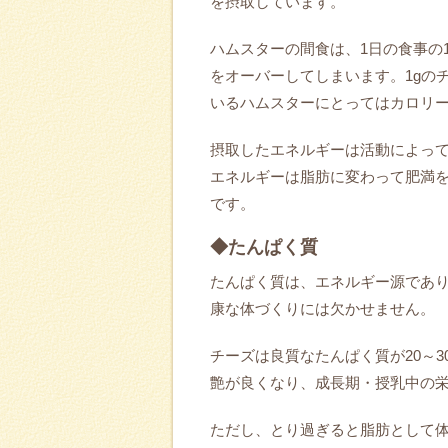
を摂取しています。
ハムスターの間食は、1日の食事の
をオーバーしてしまいます。1gの
いるハムスターにとってはカロリ
摂取したエネルギーは活動によっ
エネルギーは脂肪に変わって肥満
です。
◆たんぱく質
たんぱく質は、エネルギー源であ
康な体づくりには欠かせません。
チーズは良質なたんぱく質が20～
艶が良くなり、成長期・授乳中の
ただし、とり過ぎると脂肪として