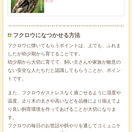
生活
フクロウになつかせる方法
フクロウに懐いてもらうポイントは、上でも、ふれま
したが幼少期から育てることです。
幼少期から大切に育てて、飼い主さんや家族が敵意の
ない安全な人たちだと認識してもらうことが、ポイン
トです。
また、フクロウがストレスなく過ごせるように湿度や
温度、止り木の太さや高いなどを品種により揃えてよ
り良い飼育環境を作ってあげることが大切になりま
す。
フクロウの毎日のお世話や餌やりを通してコミュニケ