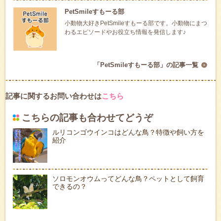
PetSmileすもーる部
小動物大好きPetSmileすもーる部です。小動物にまつ
わるエピソードやお役立ち情報を発信します♪
「PetSmileすもーる部」の記事一覧
記事に関するお問い合わせは
こちら
こちらの記事も合わせてどうぞ
ルリコンゴウインコはどんな鳥？特徴や飼い方を
紹介
ソロモンオウムってどんな鳥？ペットとして飼育
できるの？