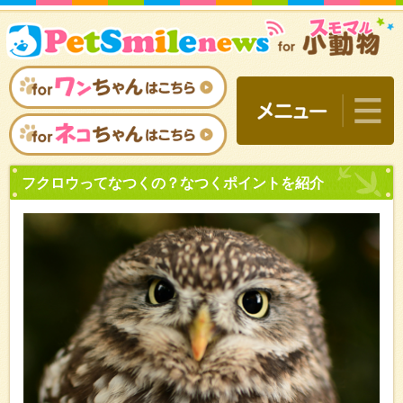
フクロウってなつくの？な