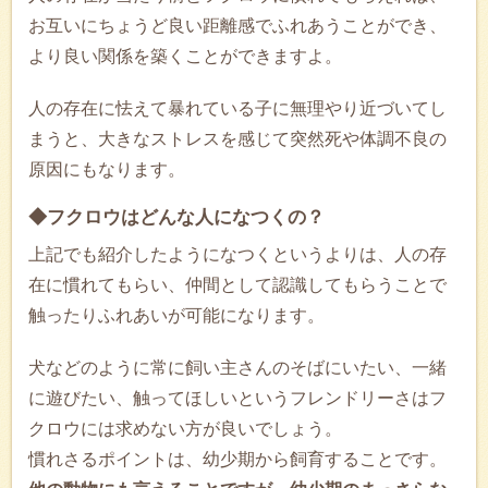
お互いにちょうど良い距離感でふれあうことができ、
より良い関係を築くことができますよ。
人の存在に怯えて暴れている子に無理やり近づいてし
まうと、大きなストレスを感じて突然死や体調不良の
原因にもなります。
◆フクロウはどんな人になつくの？
上記でも紹介したようになつくというよりは、人の存
在に慣れてもらい、仲間として認識してもらうことで
触ったりふれあいが可能になります。
犬などのように常に飼い主さんのそばにいたい、一緒
に遊びたい、触ってほしいというフレンドリーさはフ
クロウには求めない方が良いでしょう。
慣れさるポイントは、幼少期から飼育することです。