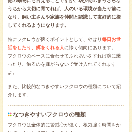
他の動物にも言えることですが、幼少期のまっさらな
うちから大切に育てれば、人のいる環境が当たり前に
なり、飼い主さんや家族を仲間と認識して友好的に接
してくれるようになります。
特にフクロウが懐くポイントとして、やはり
毎日お世
話をしたり、餌をくれる人
に懐く傾向にあります。
フクロウのペースに合わせてふれあいをすれば腕に乗
ったり、触るのを嫌がらないで受け入れてくれます
よ。
また、比較的なつきやすいフクロウの種類について紹
介します。
なつきやすいフクロウの種類
フクロウは全体的に警戒心が強く、根気強く時間をか