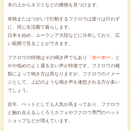
木の上からネズミなどの獲物を見つけます。
単独またはつがいで行動するフクロウは渡りは行わず
に、同じ生活圏で暮らします。
日本を始め、ユーラシア大陸などに分布しており、広
い範囲で見ることができます。
フクロウの特徴はその鳴き声でもあり「
ホーホー
」と
やや低めのよく通る太い声が特徴です。フクロウの種
類によって鳴き方は異なりますが、フクロウのイメー
ジとして、上記のような鳴き声を連想される方が多い
でしょう。
近年、ペットとしても人気が高まっており、フクロウ
と触れ合えるふくろうカフェやフクロウ専門のペット
ショップなどが増えています。