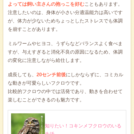
よっては飼い主さんの抱っこを好む
こともあります。
注意したいのは、身体が小さい分適温能力は高いです
が、体力が少ないためちょっとしたストレスでも体調
を崩すことがあります。
ミルワームやヒヨコ、うずらなどバランスよく食べま
すが、与えすぎると消化不良の原因になるため、体調
の変化に注意しながら給仕します。
成長しても、
20センチ前後
にしかならずに、コミカル
な動きが可愛らしいフクロウです。
比較的フクロウの中では活発であり、動きを合わせて
楽しむことができるのも魅力です。
知りたい！コキンメフクロウのいる