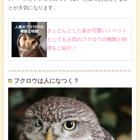
とが大切になります。
きょとんとした姿が可愛い！ペット
としても人気のフクロウの種類と特
徴をご紹介！
フクロウは人になつく？