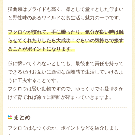
猛禽類はプライドも高く、凛として堂々とした佇まい
と野性味のあるワイルドな食生活も魅力の一つです。
フクロウが慣れて、手に乗ったり、気分が良い時は触
らせてくれたりしたら大成功！ぐらいの気持ちで接す
ることがポイントになります。
仮に懐いてくれないとしても、最後まで責任を持って
できるだけお互いに適切な距離感で生活していけるよ
うに工夫することです。
フクロウは賢い動物ですので、ゆっくりでも愛情をか
けて育てれば徐々に距離が縮まっていきますよ。
まとめ
フクロウはなつくのか、ポイントなどを紹介しまし