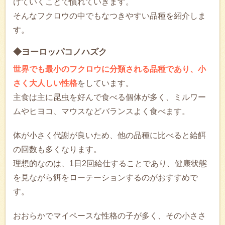
けていくことで慣れていきます。
そんなフクロウの中でもなつきやすい品種を紹介しま
す。
◆ヨーロッパコノハズク
世界でも最小のフクロウに分類される品種であり、小
さく大人しい性格
をしています。
主食は主に昆虫を好んで食べる個体が多く、ミルワー
ムやヒヨコ、マウスなどバランスよく食べます。
体が小さく代謝が良いため、他の品種に比べると給餌
の回数も多くなります。
理想的なのは、1日2回給仕することであり、健康状態
を見ながら餌をローテーションするのがおすすめで
す。
おおらかでマイペースな性格の子が多く、その小ささ