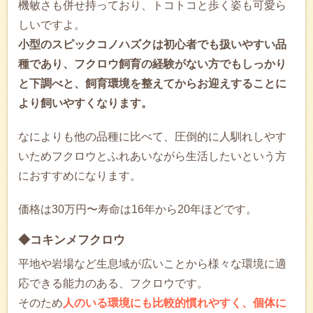
機敏さも併せ持っており、トコトコと歩く姿も可愛ら
しいですよ。
小型のスピックコノハズクは初心者でも扱いやすい品
種であり、フクロウ飼育の経験がない方でもしっかり
と下調べと、飼育環境を整えてからお迎えすることに
より飼いやすくなります。
なによりも他の品種に比べて、圧倒的に人馴れしやす
いためフクロウとふれあいながら生活したいという方
におすすめになります。
価格は30万円〜寿命は16年から20年ほどです。
◆コキンメフクロウ
平地や岩場など生息域が広いことから様々な環境に適
応できる能力のある、フクロウです。
そのため
人のいる環境にも比較的慣れやすく、個体に