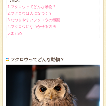
【目次】
1.フクロウってどんな動物？
2.フクロウは人になつく？
3.なつきやすいフクロウの種類
4.フクロウになつかせる方法
5.まとめ
フクロウってどんな動物？