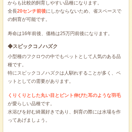
からも比較的飼育しやすい品種になります。
全長
20センチ前後
にしかならないため、省スペースで
の飼育が可能です。
寿命は16年前後、価格は25万円前後になります。
◆スピックコノハズク
小型種のフクロウの中でもペットとして人気のある品
種です。
特にスピックコノハズクは人馴れすることが多く、ペ
ットとしての需要があります。
くりくりとした丸い目とピント伸びた耳のような羽毛
が愛らしい品種です。
水浴びを好む綺麗好きであり、飼育の際には水場を作
ってあげましょう。