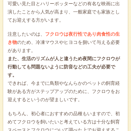
可愛い見た目とハリーポッターなどの有名な映画に出
演したことから人気が高まり、一般家庭でも家族とし
てお迎えする方がいます。
注意したいのは、
フクロウは夜行性であり肉食性の生
き物
のため、冷凍マウスやヒヨコを捌いて与える必要
があります。
また、生活のリズムが人と違うため夜間にフクロウが
行動しても問題ないように防音などの工夫が必要で
す。
できれば、今までに鳥類やなんらかのペットの飼育経
験がある方がステップアップのために、フクロウをお
迎えするというのが望ましいです。
もちろん、初心者におすすめの品種もいますので、初
めてフクロウを飼いたいと考えている方は十分な飼育
スペースとフクロウについて調べた上でお迎えするこ