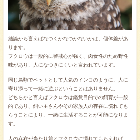
結論から言えばなつくかなつかないかは、個体差があ
ります。
フクロウは一般的に警戒心が強く、肉食性のため野性
味があり、人になつきにくいと言われています。
同じ鳥類でペットとして人気のインコのように、人に
寄り添って一緒に遊ぶということはありません。
どちらかと言えばフクロウは鑑賞目的での飼育が一般
的であり、飼い主さんやその家族人の存在に慣れても
らうことにより、一緒に生活することが可能になりま
す。
人の存在が当たり前とフクロウに慣れてもらえれば、