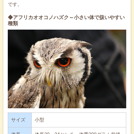
です。
◆アフリカオオコノハズク～小さい体で扱いやすい
種類
サイズ
小型