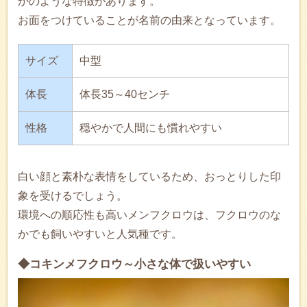
かのような特徴があります。
お面をつけていることが名前の由来となっています。
サイズ
中型
体長
体長35～40センチ
性格
穏やかで人間にも慣れやすい
白い顔と素朴な表情をしているため、おっとりした印
象を受けるでしょう。
環境への順応性も高いメンフクロウは、フクロウのな
かでも飼いやすいと人気種です。
◆コキンメフクロウ～小さな体で扱いやすい