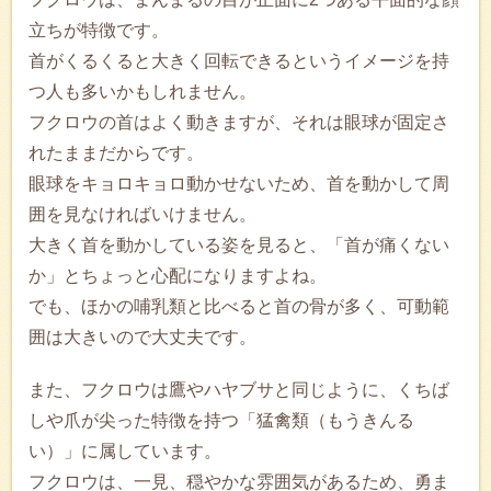
立ちが特徴です。
首がくるくると大きく回転できるというイメージを持
つ人も多いかもしれません。
フクロウの首はよく動きますが、それは眼球が固定さ
れたままだからです。
眼球をキョロキョロ動かせないため、首を動かして周
囲を見なければいけません。
大きく首を動かしている姿を見ると、「首が痛くない
か」とちょっと心配になりますよね。
でも、ほかの哺乳類と比べると首の骨が多く、可動範
囲は大きいので大丈夫です。
また、フクロウは鷹やハヤブサと同じように、くちば
しや爪が尖った特徴を持つ「猛禽類（もうきんる
い）」に属しています。
フクロウは、一見、穏やかな雰囲気があるため、勇ま