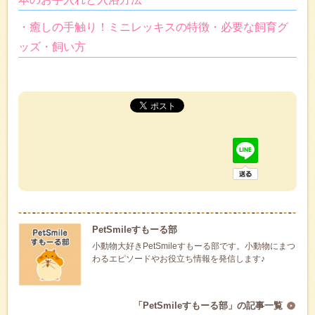
・癒しの手触り！ミニレッキスの特徴・必要な飼育グ
ッズ・飼い方
PetSmileすもーる部
小動物大好きPetSmileすもーる部です。小動物にまつ
わるエピソードやお役立ち情報を発信します♪
「PetSmileすもーる部」の記事一覧