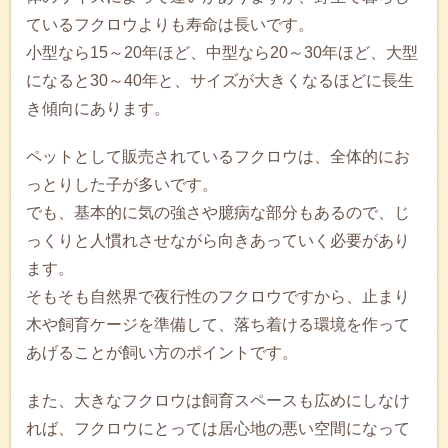
ているフクロウよりも寿命は長いです。
小型なら15～20年ほど、中型なら20～30年ほど、大型
になると30～40年と、サイズが大きくなるほどに長生
き傾向にあります。
ペットとして販売されているフクロウは、全体的にお
っとりした子が多いです。
でも、基本的に気の強さや臆病な部分もあるので、じ
っくりと人慣れさせながら向きあっていく必要があり
ます。
そもそも自然界で夜行性のフクロウですから、止まり
木や飼育ケージを準備して、落ち着ける環境を作って
あげることが飼い方のポイントです。
また、大きなフクロウは飼育スペースも広めにしなけ
れば、フクロウにとっては居心地の悪い空間になって