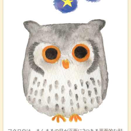
フクロウは、まんまるの目が正面に2つある平面的な顔