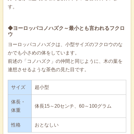
す。
◆ヨーロッパコノハズク～最小とも言われるフクロ
ウ
ヨーロッパコノハズクは、小型サイズのフクロウのな
かでも小さめの体をしています。
前述の「コノハズク」の仲間と同じように、木の葉を
連想させるような茶色の見た目です。
サイズ
超小型
体長・
体長15～20センチ、60～100グラム
体重
性格
おとなしい