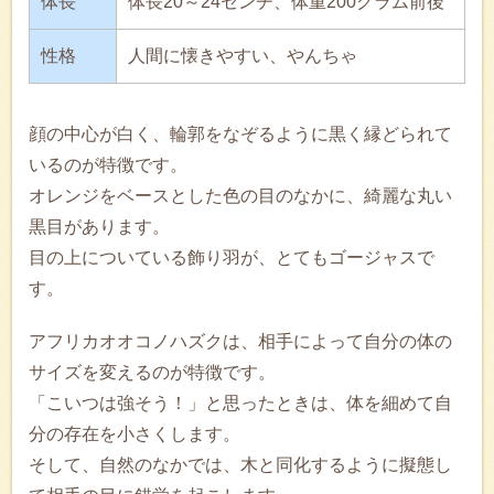
体長
体長20～24センチ、体重200グラム前後
性格
人間に懐きやすい、やんちゃ
顔の中心が白く、輪郭をなぞるように黒く縁どられて
いるのが特徴です。
オレンジをベースとした色の目のなかに、綺麗な丸い
黒目があります。
目の上についている飾り羽が、とてもゴージャスで
す。
アフリカオオコノハズクは、相手によって自分の体の
サイズを変えるのが特徴です。
「こいつは強そう！」と思ったときは、体を細めて自
分の存在を小さくします。
そして、自然のなかでは、木と同化するように擬態し