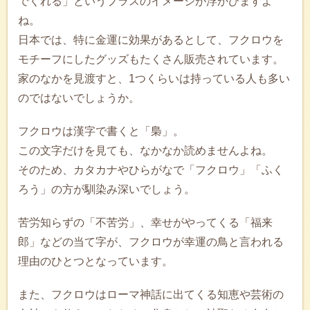
でくれる」というプラスのイメージが浮かびますよ
ね。
日本では、特に金運に効果があるとして、フクロウを
モチーフにしたグッズもたくさん販売されています。
家のなかを見渡すと、1つくらいは持っている人も多い
のではないでしょうか。
フクロウは漢字で書くと「梟」。
この文字だけを見ても、なかなか読めませんよね。
そのため、カタカナやひらがなで「フクロウ」「ふく
ろう」の方が馴染み深いでしょう。
苦労知らずの「不苦労」、幸せがやってくる「福来
郎」などの当て字が、フクロウが幸運の鳥と言われる
理由のひとつとなっています。
また、フクロウはローマ神話に出てくる知恵や芸術の