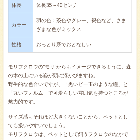
体長
体長35～40センチ
羽の色：茶色やグレー、褐色など、さま
カラー
ざまな色がミックス
性格
おっとり系でおとなしい
モリフクロウの“モリ”からもイメージできるように、森
の木の上にいる姿が頭に浮かびますね。
野生的な色合いですが、「黒いビー玉のような瞳」と
「丸いフォルム」で可愛らしい雰囲気を持つところが
魅力的です。
サイズ感もそれほど大きくないことから、ペットとし
ても扱いやすいでしょう。
モリフクロウは、ペットとして飼うフクロウのなかで