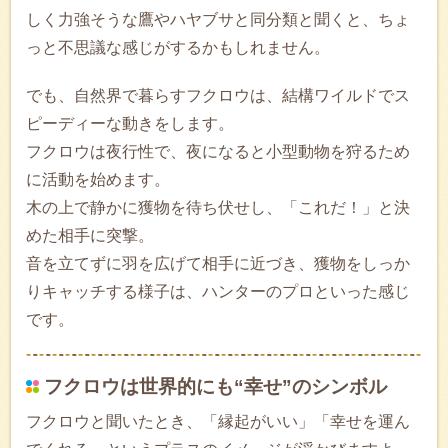
しく力強そうな鷹やハヤブサと同分類と聞くと、ちょ
っと不思議な感じがするかもしれません。
でも、自然界で暮らすフクロウは、結構ワイルドでス
ピーディーな動きをします。
フクロウは夜行性で、夜になると小型動物を狩るため
に活動を始めます。
木の上で静かに獲物を待ち伏せし、「これだ！」と決
めた相手に突撃。
音を立てずに羽を広げて相手に近づき、獲物をしっか
りキャッチする様子は、ハンターのプロといった感じ
です。
フクロウは世界的にも“幸せ”のシンボル
フクロウと聞いたとき、「縁起がいい」「幸せを運ん