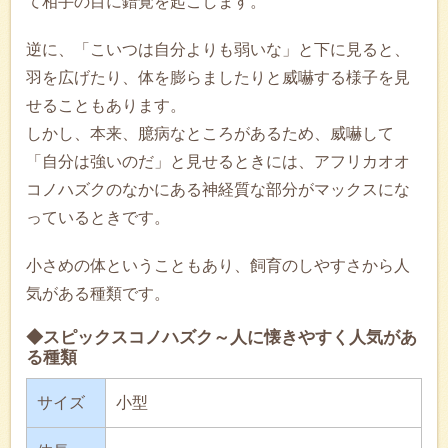
て相手の目に錯覚を起こします。
逆に、「こいつは自分よりも弱いな」と下に見ると、
羽を広げたり、体を膨らましたりと威嚇する様子を見
せることもあります。
しかし、本来、臆病なところがあるため、威嚇して
「自分は強いのだ」と見せるときには、アフリカオオ
コノハズクのなかにある神経質な部分がマックスにな
っているときです。
小さめの体ということもあり、飼育のしやすさから人
気がある種類です。
◆スピックスコノハズク～人に懐きやすく人気があ
る種類
サイズ
小型