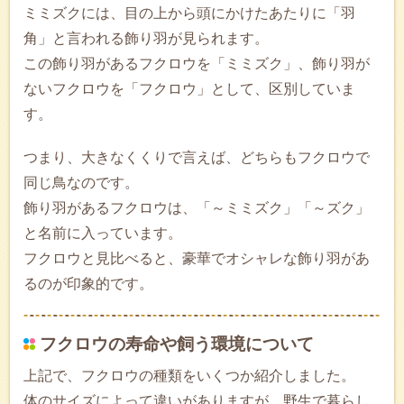
ミミズクには、目の上から頭にかけたあたりに「羽
角」と言われる飾り羽が見られます。
この飾り羽があるフクロウを「ミミズク」、飾り羽が
ないフクロウを「フクロウ」として、区別していま
す。
つまり、大きなくくりで言えば、どちらもフクロウで
同じ鳥なのです。
飾り羽があるフクロウは、「～ミミズク」「～ズク」
と名前に入っています。
フクロウと見比べると、豪華でオシャレな飾り羽があ
るのが印象的です。
フクロウの寿命や飼う環境について
上記で、フクロウの種類をいくつか紹介しました。
体のサイズによって違いがありますが、野生で暮らし