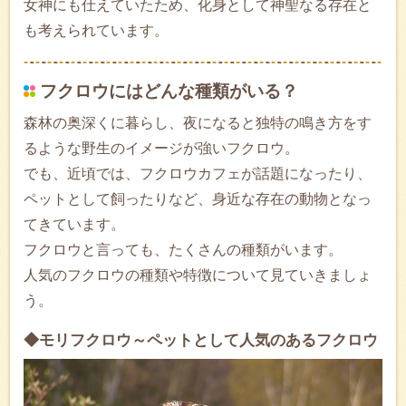
女神にも仕えていたため、化身として神聖なる存在と
も考えられています。
フクロウにはどんな種類がいる？
森林の奥深くに暮らし、夜になると独特の鳴き方をす
るような野生のイメージが強いフクロウ。
でも、近頃では、フクロウカフェが話題になったり、
ペットとして飼ったりなど、身近な存在の動物となっ
てきています。
フクロウと言っても、たくさんの種類がいます。
人気のフクロウの種類や特徴について見ていきましょ
う。
◆モリフクロウ～ペットとして人気のあるフクロウ