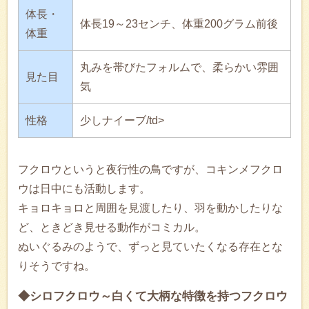
体長・
体長19～23センチ、体重200グラム前後
体重
丸みを帯びたフォルムで、柔らかい雰囲
見た目
気
性格
少しナイーブ/td>
フクロウというと夜行性の鳥ですが、コキンメフクロ
ウは日中にも活動します。
キョロキョロと周囲を見渡したり、羽を動かしたりな
ど、ときどき見せる動作がコミカル。
ぬいぐるみのようで、ずっと見ていたくなる存在とな
りそうですね。
◆シロフクロウ～白くて大柄な特徴を持つフクロウ