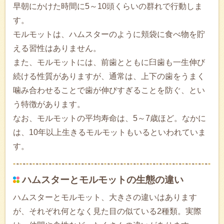
早朝にかけた時間に5～10頭くらいの群れで行動しま
す。
モルモットは、ハムスターのように頬袋に食べ物を貯
える習性はありません。
また、モルモットには、前歯とともに臼歯も一生伸び
続ける性質がありますが、通常は、上下の歯をうまく
噛み合わせることで歯が伸びすぎることを防ぐ、とい
う特徴があります。
なお、モルモットの平均寿命は、5～7歳ほど。なかに
は、10年以上生きるモルモットもいるといわれていま
す。
ハムスターとモルモットの生態の違い
ハムスターとモルモット、大きさの違いはあります
が、それぞれ何となく見た目の似ている2種類。実際