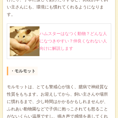
い主さんにも、環境にも慣れてくれるようになりま
す。
ハムスターはなつく動物？どんな人
になつきやすい？仲良くなれない人
向けに解説します
・モルモット
モルモットは、とても警戒心が強く、臆病で神経質な
性質をもちます。お迎えしてから、飼い主さんや場所
に慣れるまで、少し時間はかかるかもしれませんが、
ふれあい動物園などで子供に抱っこされても怒ること
がないくらい温厚ですし、鳴き声で感情を表してくれ