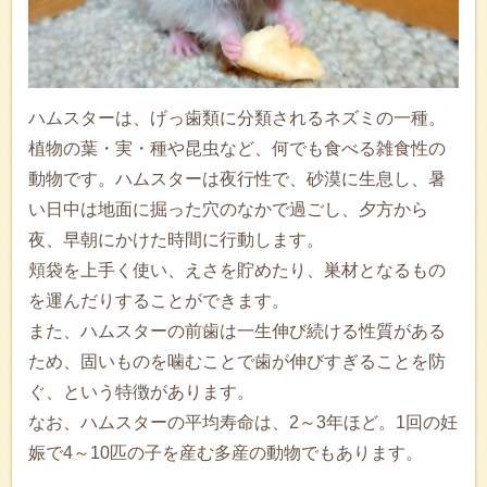
ハムスターは、げっ歯類に分類されるネズミの一種。
植物の葉・実・種や昆虫など、何でも食べる雑食性の
動物です。ハムスターは夜行性で、砂漠に生息し、暑
い日中は地面に掘った穴のなかで過ごし、夕方から
夜、早朝にかけた時間に行動します。
頬袋を上手く使い、えさを貯めたり、巣材となるもの
を運んだりすることができます。
また、ハムスターの前歯は一生伸び続ける性質がある
ため、固いものを噛むことで歯が伸びすぎることを防
ぐ、という特徴があります。
なお、ハムスターの平均寿命は、2～3年ほど。1回の妊
娠で4～10匹の子を産む多産の動物でもあります。