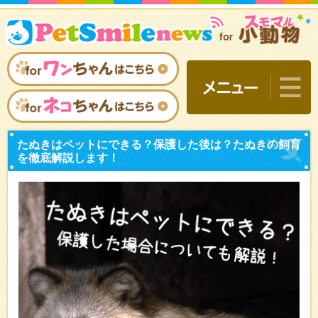
たぬきはペットにできる？
を徹底解説します！