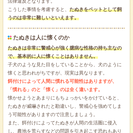
法律違反となります。
こうした事情を考慮すると、
たぬきをペットとして飼
うのは非常に難しいといえます。
たぬきは人に懐くのか
たぬきは非常に警戒心が強く臆病な性格の持ち主なの
で、基本的に人に懐くことはありません。
子犬のような見た目をしていることから、犬のように
懐くと思われがちですが、現実は異なります。
餌付けによって人間に慣れる可能性はありますが、
「慣れる」のと「懐く」のは全く違います。
懐かせようとあまりにもちょっかいをかけていると、
たぬきが威嚇されたと勘違いし、警戒心を強めてしま
う可能性がありますので注意しましょう。
また、餌付けによってたぬきが人間の生活圏に侵入
し、農地を荒らすなどの問題を引き起こす恐れもあり