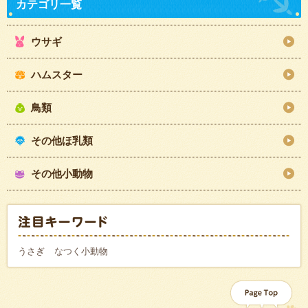
ウサギ
ハムスター
鳥類
その他ほ乳類
その他小動物
うさぎ
なつく小動物