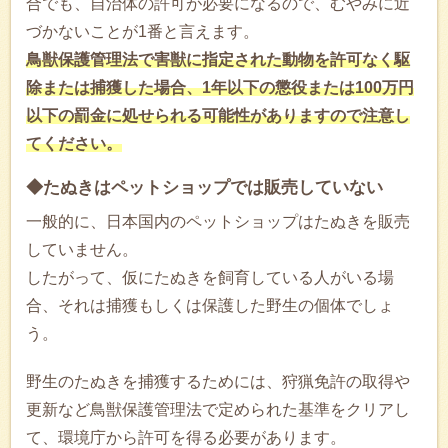
合でも、自治体の許可が必要になるので、むやみに近
づかないことが1番と言えます。
鳥獣保護管理法で害獣に指定された動物を許可なく駆
除または捕獲した場合、1年以下の懲役または100万円
以下の罰金に処せられる可能性がありますので注意し
てください。
◆たぬきはペットショップでは販売していない
一般的に、日本国内のペットショップはたぬきを販売
していません。
したがって、仮にたぬきを飼育している人がいる場
合、それは捕獲もしくは保護した野生の個体でしょ
う。
野生のたぬきを捕獲するためには、狩猟免許の取得や
更新など鳥獣保護管理法で定められた基準をクリアし
て、環境庁から許可を得る必要があります。