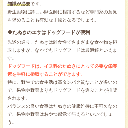
知識が必要
です。
野生動物に詳しい獣医師に相談するなど専門家の意見
を求めることも有効な手段となるでしょう。
◆たぬきのエサはドッグフードが便利
先述の通り、たぬきは雑食性でさまざまな食べ物を摂
取しますが、なかでもドッグフードは最適解といえま
す。
ドッグフードは、イヌ科のたぬきにとって必要な栄養
素を手軽に摂取することができます。
特に、野生での食生活は高タンパク質なことが多いの
で、果物や野菜よりもドッグフードを選ぶことが推奨
されます。
バランスの良い食事はたぬきの健康維持に不可欠なの
で、果物や野菜はおやつ感覚で与えるといいでしょ
う。