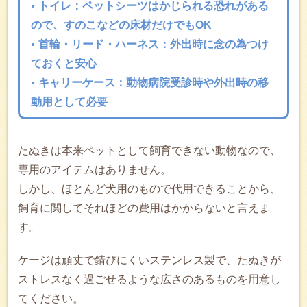
トイレ：ペットシーツはかじられる恐れがある
ので、すのこなどの床材だけでもOK
首輪・リード・ハーネス：外出時に念の為つけ
ておくと安心
キャリーケース：動物病院受診時や外出時の移
動用として必要
たぬきは本来ペットとして飼育できない動物なので、
専用のアイテムはありません。
しかし、ほとんど犬用のもので代用できることから、
飼育に関してそれほどの費用はかからないと言えま
す。
ケージは頑丈で錆びにくいステンレス製で、たぬきが
ストレスなく過ごせるような広さのあるものを用意し
てください。