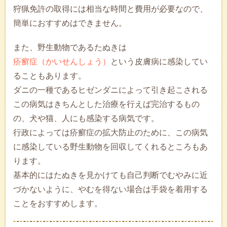
狩猟免許の取得には相当な時間と費用が必要なので、
簡単におすすめはできません。
また、野生動物であるたぬきは
疥癬症（かいせんしょう）
という皮膚病に感染してい
ることもあります。
ダニの一種であるヒゼンダニによって引き起こされる
この病気はきちんとした治療を行えば完治するもの
の、犬や猫、人にも感染する病気です。
行政によっては疥癬症の拡大防止のために、この病気
に感染している野生動物を回収してくれるところもあ
ります。
基本的にはたぬきを見かけても自己判断でむやみに近
づかないように、やむを得ない場合は手袋を着用する
ことをおすすめします。